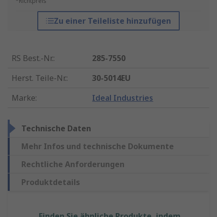
*Richtpreis
Zu einer Teileliste hinzufügen
RS Best.-Nr.
:
285-7550
Herst. Teile-Nr.
:
30-5014EU
Marke
:
Ideal Industries
Technische Daten
Mehr Infos und technische Dokumente
Rechtliche Anforderungen
Produktdetails
Finden Sie ähnliche Produkte, indem