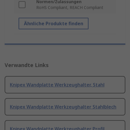
Normen/Zulassungen
RoHS Compliant, REACH Compliant
Ähnliche Produkte finden
Verwandte Links
Knipex Wandplatte Werkzeughalter, Stahl
Knipex Wandplatte Werkzeughalter Stahlblech
Knipex Wandplatte Werkzeughalter Profil,