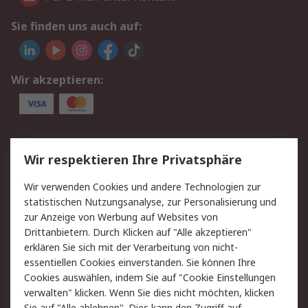
Sie finden uns auch auf:
Wir akzeptieren:
Service
Wir respektieren Ihre Privatsphäre
Value Added Services
Lieferlösungen
Wir verwenden Cookies und andere Technologien zur
Rücksendungen
Kontakt
statistischen Nutzungsanalyse, zur Personalisierung und
Hilfe
Privatkunden
zur Anzeige von Werbung auf Websites von
Drittanbietern. Durch Klicken auf "Alle akzeptieren"
Rechtliches
erklären Sie sich mit der Verarbeitung von nicht-
essentiellen Cookies einverstanden. Sie können Ihre
AGB
Datenschutz
Cookies auswählen, indem Sie auf "Cookie Einstellungen
Cookie-Richtlinie
Zahlungsbedingungen
verwalten" klicken. Wenn Sie dies nicht möchten, klicken
Copyright/Impressum
Entsorgung
Sie auf "Alle ablehnen". Dies kann den Zugriff auf