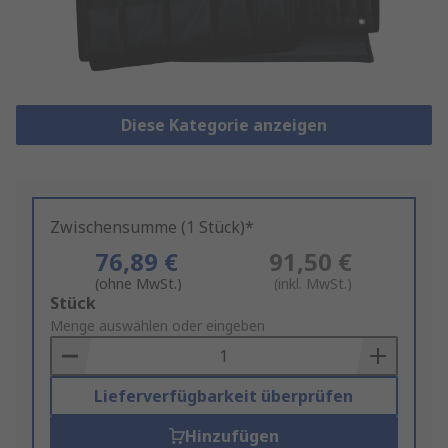
Diese Kategorie anzeigen
Zwischensumme (1 Stück)*
76,89 €
91,50 €
(ohne MwSt.)
(inkl. MwSt.)
Add
Stück
to
Menge auswählen oder eingeben
Basket
Lieferverfügbarkeit überprüfen
Hinzufügen