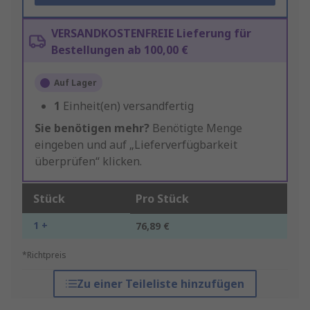
VERSANDKOSTENFREIE Lieferung für
Bestellungen ab 100,00 €
Auf Lager
1
Einheit(en) versandfertig
Sie benötigen mehr?
Benötigte Menge
eingeben und auf „Lieferverfügbarkeit
überprüfen“ klicken.
Stück
Pro Stück
1 +
76,89 €
*Richtpreis
Zu einer Teileliste hinzufügen