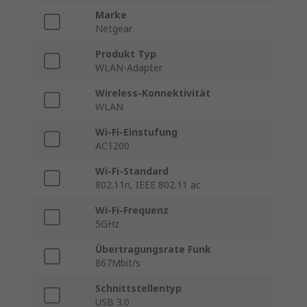
Marke
Netgear
Produkt Typ
WLAN-Adapter
Wireless-Konnektivität
WLAN
Wi-Fi-Einstufung
AC1200
Wi-Fi-Standard
802.11n, IEEE 802.11 ac
Wi-Fi-Frequenz
5GHz
Übertragungsrate Funk
867Mbit/s
Schnittstellentyp
USB 3.0