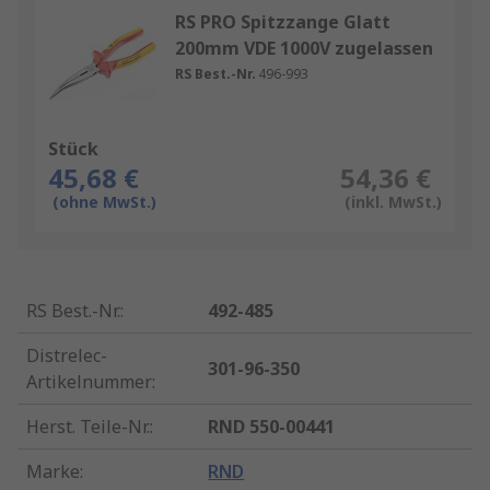
RS PRO Spitzzange Glatt
200mm VDE 1000V zugelassen
RS Best.-Nr.
496-993
Stück
45,68 €
54,36 €
(ohne MwSt.)
(inkl. MwSt.)
RS Best.-Nr.
:
492-485
Distrelec-
301-96-350
Artikelnummer
:
Herst. Teile-Nr.
:
RND 550-00441
Marke
:
RND