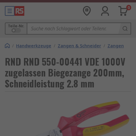
0
Teile-Nr.
/
Handwerkzeuge
/
Zangen & Schneider
/
Zangen
RND RND 550-00441 VDE 1000V
zugelassen Biegezange 200mm,
Schneidleistung 2.8 mm