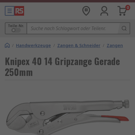
0
Teile-Nr.
/
Handwerkzeuge
/
Zangen & Schneider
/
Zangen
Knipex 40 14 Gripzange Gerade
250mm