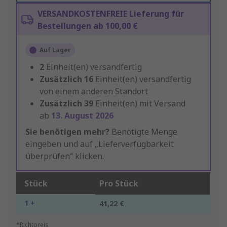
VERSANDKOSTENFREIE Lieferung für
Bestellungen ab 100,00 €
Auf Lager
2
Einheit(en) versandfertig
Zusätzlich
16
Einheit(en) versandfertig
von einem anderen Standort
Zusätzlich
39
Einheit(en) mit Versand
ab
13. August 2026
Sie benötigen mehr?
Benötigte Menge
eingeben und auf „Lieferverfügbarkeit
überprüfen“ klicken.
Stück
Pro Stück
1 +
41,22 €
*Richtpreis