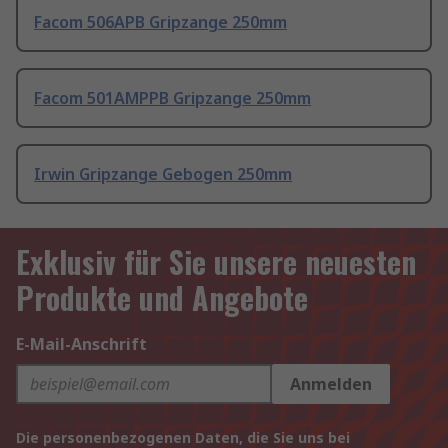
Facom 506APB Gripzange 250mm
Facom 501AMPPB Gripzange 250mm
Irwin Gripzange Gebogen 250mm
Exklusiv für Sie unsere neuesten
Produkte und Angebote
E-Mail-Anschrift
Anmelden
Die personenbezogenen Daten, die Sie uns bei