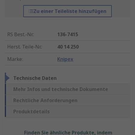
Zu einer Teileliste hinzufügen
RS Best.-Nr.
:
136-7415
Herst. Teile-Nr.
:
40 14 250
Marke
:
Knipex
Technische Daten
Mehr Infos und technische Dokumente
Rechtliche Anforderungen
Produktdetails
Finden Sie ähnliche Produkte, indem