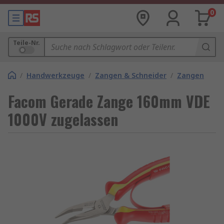
0
Teile-Nr.
/
Handwerkzeuge
/
Zangen & Schneider
/
Zangen
Facom Gerade Zange 160mm VDE
1000V zugelassen