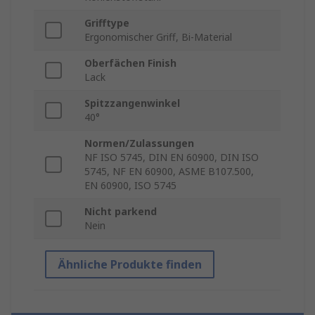
Grifftype
Ergonomischer Griff, Bi-Material
Oberfächen Finish
Lack
Spitzzangenwinkel
40°
Normen/Zulassungen
NF ISO 5745, DIN EN 60900, DIN ISO
5745, NF EN 60900, ASME B107.500,
EN 60900, ISO 5745
Nicht parkend
Nein
Ähnliche Produkte finden