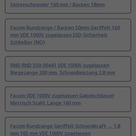
Seitenschneider 160 mm / Backen 18mm
Facom Rundzange / Backen 50mm Geriffelt 160
mm VDE 1000V zugelassen ESD-Sicherheit
Schließer (NO)
RND RND 550-00441 VDE 1000V zugelassen
Biegezange 200 mm, Schneidleistung 2.8 mm
Facom VDE 1000V zugelassen Gabelschlüssel
Metrisch Stahl, Länge 160 mm
Facom Rundzange Geriffelt Schneidkraft → 1.8
mm 165 mm VDE 1000V zugelassen