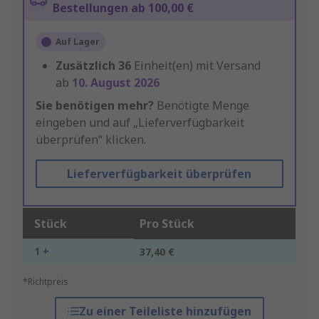
Bestellungen ab 100,00 €
Auf Lager
Zusätzlich
36
Einheit(en) mit Versand
ab
10. August 2026
Sie benötigen mehr?
Benötigte Menge
eingeben und auf „Lieferverfügbarkeit
überprüfen“ klicken.
Lieferverfügbarkeit überprüfen
Stück
Pro Stück
1 +
37,40 €
*Richtpreis
Zu einer Teileliste hinzufügen