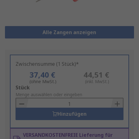
Alle Zangen anzeigen
Zwischensumme (1 Stück)*
37,40 €
44,51 €
(ohne MwSt.)
(inkl. MwSt.)
Add
Stück
to
Menge auswählen oder eingeben
Basket
Hinzufügen
VERSANDKOSTENFREIE Lieferung für