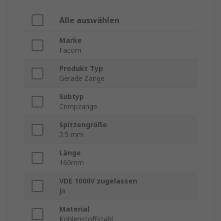
Alle auswählen
Marke
Facom
Produkt Typ
Gerade Zange
Subtyp
Crimpzange
Spitzengröße
2.5 mm
Länge
160mm
VDE 1000V zugelassen
Ja
Material
Kohlenstoffstahl