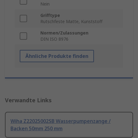
Nein
Grifftype
Rutschfeste Matte, Kunststoff
Normen/Zulassungen
DIN ISO 8976
Ähnliche Produkte finden
Verwandte Links
Wiha Z22025002SB Wasserpumpenzange /
Backen 50mm 250 mm