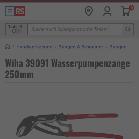
0
Teile-Nr.
/
Handwerkzeuge
/
Zangen & Schneider
/
Zangen
Wiha 39091 Wasserpumpenzange
250mm