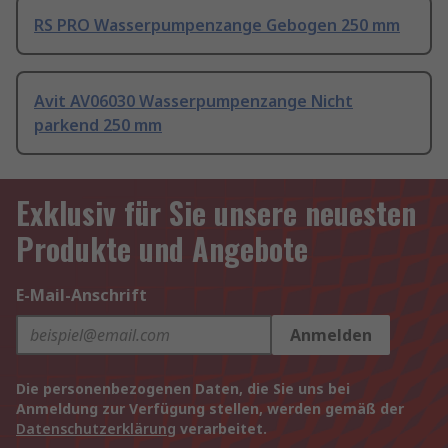
RS PRO Wasserpumpenzange Gebogen 250 mm
Avit AV06030 Wasserpumpenzange Nicht
parkend 250 mm
Exklusiv für Sie unsere neuesten
Produkte und Angebote
E-Mail-Anschrift
Anmelden
Die personenbezogenen Daten, die Sie uns bei
Anmeldung zur Verfügung stellen, werden gemäß der
Datenschutzerklärung
verarbeitet.