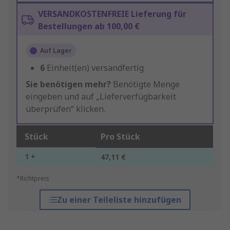
VERSANDKOSTENFREIE Lieferung für
Bestellungen ab 100,00 €
Auf Lager
6
Einheit(en) versandfertig
Sie benötigen mehr?
Benötigte Menge
eingeben und auf „Lieferverfügbarkeit
überprüfen“ klicken.
Stück
Pro Stück
1 +
47,11 €
*Richtpreis
Zu einer Teileliste hinzufügen