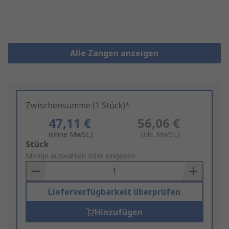
Alle Zangen anzeigen
Zwischensumme (1 Stück)*
47,11 €
56,06 €
(ohne MwSt.)
(inkl. MwSt.)
Add
Stück
to
Menge auswählen oder eingeben
Basket
Lieferverfügbarkeit überprüfen
Hinzufügen