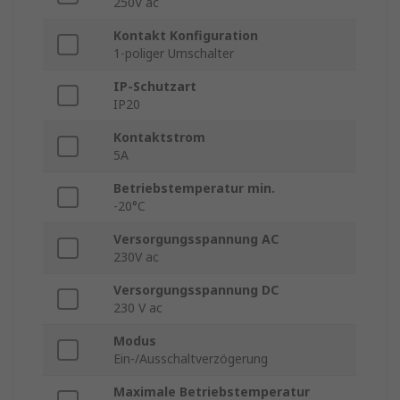
250V ac
Kontakt Konfiguration
1-poliger Umschalter
IP-Schutzart
IP20
Kontaktstrom
5A
Betriebstemperatur min.
-20°C
Versorgungsspannung AC
230V ac
Versorgungsspannung DC
230 V ac
Modus
Ein-/Ausschaltverzögerung
Maximale Betriebstemperatur