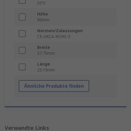
55°C
Höhe
90mm
Normen/Zulassungen
CE-UKCA ROHS-3
Breite
57.75mm
Länge
23.15mm
Ähnliche Produkte finden
Verwandte Links