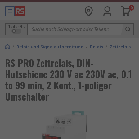
0
Teile-Nr.
/
Relais und Signalaufbereitung
/
Relais
/
Zeitrelais
RS PRO Zeitrelais, DIN-
Hutschiene 230 V ac 230V ac, 0.1
to 99 min, 2 Kont., 1-poliger
Umschalter