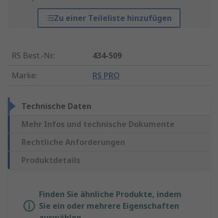
Zu einer Teileliste hinzufügen
RS Best.-Nr.
:
434-509
Marke
:
RS PRO
Technische Daten
Mehr Infos und technische Dokumente
Rechtliche Anforderungen
Produktdetails
Finden Sie ähnliche Produkte, indem
Sie ein oder mehrere Eigenschaften
auswählen.