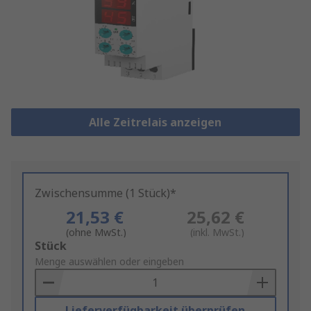
Alle Zeitrelais anzeigen
Zwischensumme (1 Stück)*
21,53 €
25,62 €
(ohne MwSt.)
(inkl. MwSt.)
Add
Stück
to
Menge auswählen oder eingeben
Basket
Lieferverfügbarkeit überprüfen