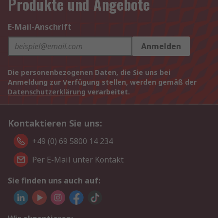
Produkte und Angebote
E-Mail-Anschrift
Anmelden
Die personenbezogenen Daten, die Sie uns bei
Anmeldung zur Verfügung stellen, werden gemäß der
Datenschutzerklärung
verarbeitet.
Kontaktieren Sie uns:
+49 (0) 69 5800 14 234
Per E-Mail unter Kontakt
Sie finden uns auch auf: