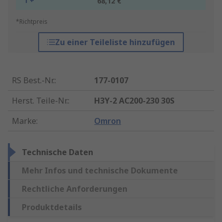
1 +
68,12 €
*Richtpreis
Zu einer Teileliste hinzufügen
RS Best.-Nr.
:
177-0107
Herst. Teile-Nr.
:
H3Y-2 AC200-230 30S
Marke
:
Omron
Technische Daten
Mehr Infos und technische Dokumente
Rechtliche Anforderungen
Produktdetails