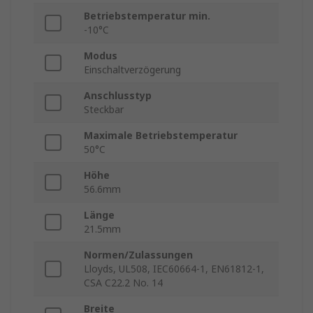
Betriebstemperatur min.
-10°C
Modus
Einschaltverzögerung
Anschlusstyp
Steckbar
Maximale Betriebstemperatur
50°C
Höhe
56.6mm
Länge
21.5mm
Normen/Zulassungen
Lloyds, UL508, IEC60664-1, EN61812-1,
CSA C22.2 No. 14
Breite