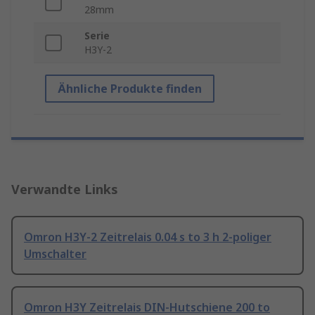
28mm
Serie
H3Y-2
Ähnliche Produkte finden
Verwandte Links
Omron H3Y-2 Zeitrelais 0.04 s to 3 h 2-poliger
Umschalter
Omron H3Y Zeitrelais DIN-Hutschiene 200 to