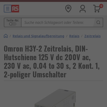
0
Teile-Nr.
/
Relais und Signalaufbereitung
/
Relais
/
Zeitrelais
Omron H3Y-2 Zeitrelais, DIN-
Hutschiene 125 V dc 200V ac,
230 V ac, 0.04 to 30 s, 2 Kont. 1,
2-poliger Umschalter