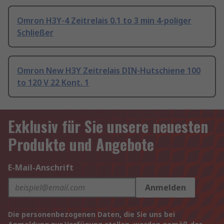
Omron H3Y-4 Zeitrelais 0.1 to 3 min 4-poliger
Schließer
Omron New H3Y Zeitrelais DIN-Hutschiene 100
to 120 V 22 Kont. 1
Exklusiv für Sie unsere neuesten
Produkte und Angebote
E-Mail-Anschrift
Anmelden
Die personenbezogenen Daten, die Sie uns bei