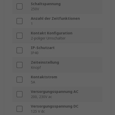
Schaltspannung
250V
Anzahl der Zeitfunktionen
1
Kontakt Konfiguration
2-poliger Umschalter
IP-Schutzart
IP40
Zeiteinstellung
Knopf
Kontaktstrom
5A
Versorgungsspannung AC
200, 230V ac
Versorgungsspannung DC
125 V dc