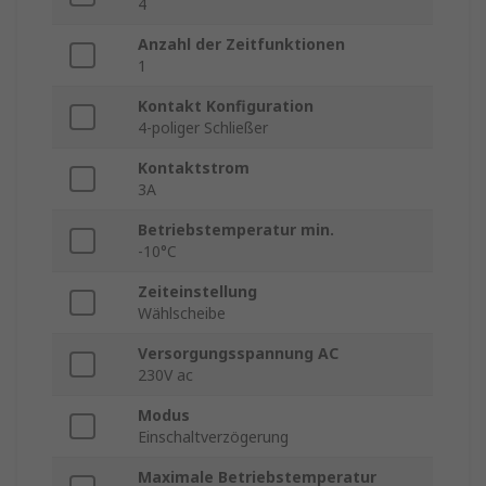
4
Anzahl der Zeitfunktionen
1
Kontakt Konfiguration
4-poliger Schließer
Kontaktstrom
3A
Betriebstemperatur min.
-10°C
Zeiteinstellung
Wählscheibe
Versorgungsspannung AC
230V ac
Modus
Einschaltverzögerung
Maximale Betriebstemperatur