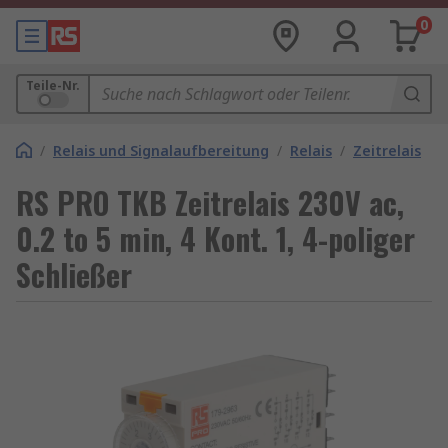
0
Teile-Nr.
/
Relais und Signalaufbereitung
/
Relais
/
Zeitrelais
RS PRO TKB Zeitrelais 230V ac,
0.2 to 5 min, 4 Kont. 1, 4-poliger
Schließer