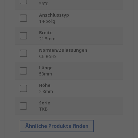
55°C
Anschlusstyp
14-polig
Breite
21.5mm
Normen/Zulassungen
CE RoHS
Länge
53mm
Höhe
2.8mm
Serie
TKB
Ähnliche Produkte finden