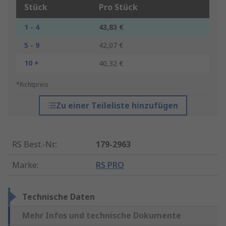
Stück
Pro Stück
1 - 4
43,83 €
5 - 9
42,07 €
10 +
40,32 €
*Richtpreis
Zu einer Teileliste hinzufügen
RS Best.-Nr.
:
179-2963
Marke
:
RS PRO
Technische Daten
Mehr Infos und technische Dokumente