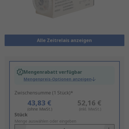
Alle Zeitrelais anzeigen
Mengenrabatt verfügbar
Mengenpreis-Optionen anzeigen
Zwischensumme (1 Stück)*
43,83 €
52,16 €
(ohne MwSt.)
(inkl. MwSt.)
Add
Stück
to
Menge auswählen oder eingeben
Basket