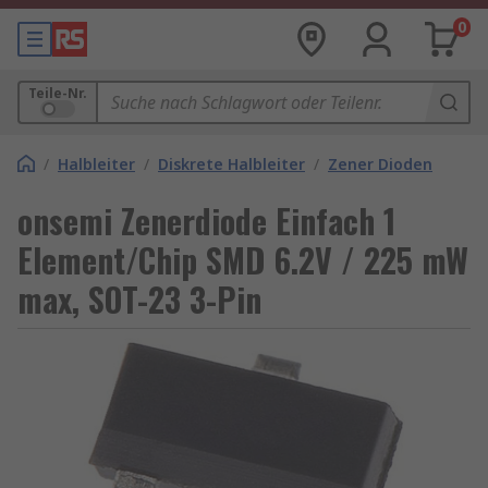
0
Teile-Nr.
/
Halbleiter
/
Diskrete Halbleiter
/
Zener Dioden
onsemi Zenerdiode Einfach 1
Element/Chip SMD 6.2V / 225 mW
max, SOT-23 3-Pin