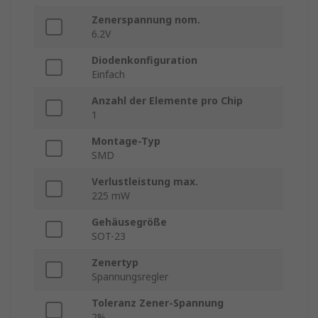
Zenerspannung nom.
6.2V
Diodenkonfiguration
Einfach
Anzahl der Elemente pro Chip
1
Montage-Typ
SMD
Verlustleistung max.
225 mW
Gehäusegröße
SOT-23
Zenertyp
Spannungsregler
Toleranz Zener-Spannung
2%