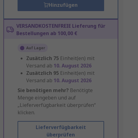
Hinzufügen
VERSANDKOSTENFREIE Lieferung für
Bestellungen ab 100,00 €
Auf Lager
Zusätzlich
75
Einheit(en) mit
Versand ab
10. August 2026
Zusätzlich
95
Einheit(en) mit
Versand ab
10. August 2026
Sie benötigen mehr?
Benötigte
Menge eingeben und auf
„Lieferverfügbarkeit überprüfen“
klicken.
Lieferverfügbarkeit
überprüfen