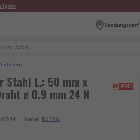
lights
Sendungsverf
Zugfedern
 Stahl L.: 50 mm x
raht ø 0.9 mm 24 N
-17-741
Marke
:
RS PRO