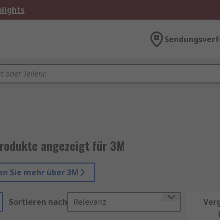
lights
Sendungsverf
rodukte angezeigt für 3M
en Sie mehr über 3M
Sortieren nach
Relevanz
Ver