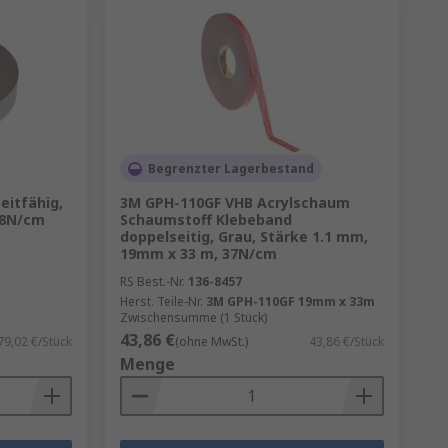
Begrenzter Lagerbestand
eitfähig,
3M GPH-110GF VHB Acrylschaum
.8N/cm
Schaumstoff Klebeband
doppelseitig, Grau, Stärke 1.1 mm,
19mm x 33 m, 37N/cm
RS Best.-Nr.
136-8457
Herst. Teile-Nr.
3M GPH-110GF 19mm x 33m
Zwischensumme (1 Stück)
43,86 €
79,02 €/Stück
(ohne MwSt.)
43,86 €/Stück
Menge