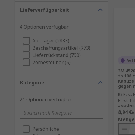
Lieferverfügbarkeit
4 Optionen verfügbar
Auf Lager (2833)
Beschaffungsartikel (773)
Lieferrückstand (790)
Auf 
Vorbestellbar (5)
3M 4520
to 108 
Kapuze 
Kategorie
gegen 
RS Best.-N
21 Optionen verfügbar
Herst. Tei
Zwischen
8,94 €
(
Menge
Persönliche