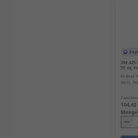
Beg
3M 425 
55 m, H
RS Best.-N
Herst. Tei
Zwischen
104,42 
Menge