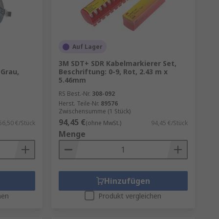
Auf Lager
3M SDT+ SDR Kabelmarkierer Set,
Grau,
Beschriftung: 0-9, Rot, 2.43 m x
5.46mm
RS Best.-Nr.
308-092
Herst. Teile-Nr.
89576
Zwischensumme (1 Stück)
94,45 €
56,50 €/Stück
(ohne MwSt.)
94,45 €/Stück
Menge
Hinzufügen
hen
Produkt vergleichen