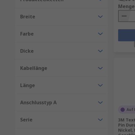
Menge
Breite
Farbe
Dicke
Kabellänge
Länge
Anschlusstyp A
Auf 
Serie
3M Text
Pin Dur
Nickel,