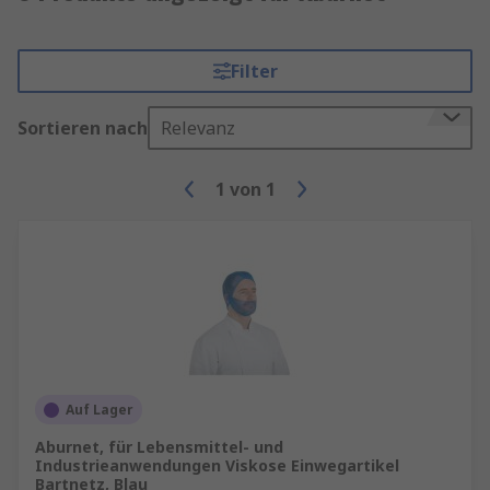
Filter
Sortieren nach
Relevanz
1
von
1
Auf Lager
Aburnet, für Lebensmittel- und
Industrieanwendungen Viskose Einwegartikel
Bartnetz, Blau