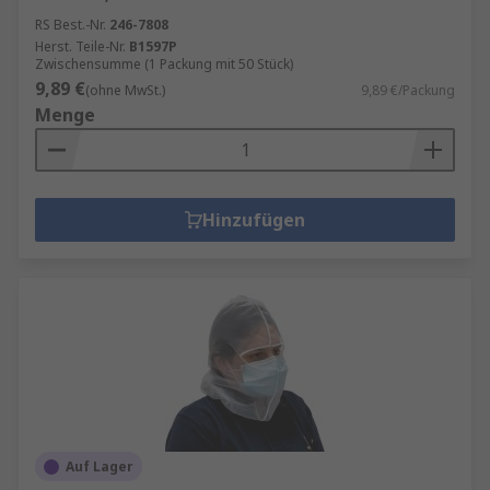
RS Best.-Nr.
246-7808
Herst. Teile-Nr.
B1597P
Zwischensumme (1 Packung mit 50 Stück)
9,89 €
(ohne MwSt.)
9,89 €/Packung
Menge
Hinzufügen
Auf Lager