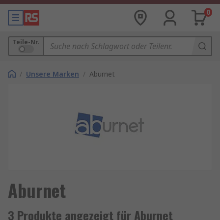
0
Teile-Nr.
/
Unsere Marken
/
Aburnet
Aburnet
3 Produkte angezeigt für Aburnet