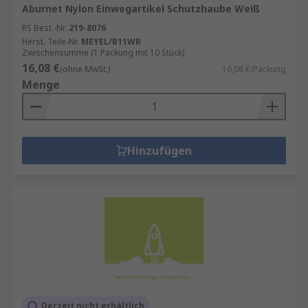
Aburnet Nylon Einwegartikel Schutzhaube Weiß
RS Best.-Nr.
219-8076
Herst. Teile-Nr.
MEYEL/B11WR
Zwischensumme (1 Packung mit 10 Stück)
16,08 €
(ohne MwSt.)
16,08 €/Packung
Menge
Hinzufügen
Derzeit nicht erhältlich