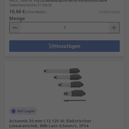
Herst. Teile-Nr.
PQ12cableAdapterwithPextensioncable
Zwischensumme (1 Stück)
10,60 €
(ohne MwSt.)
10,60 €/Stück
Menge
Hinzufügen
Auf Lager
Actuonix 30 mm L12 12V dc Elektrischer
Linearantrieb, 80N Last 6.5mm/s, IP54