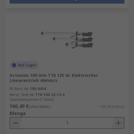
Auf Lager
Actuonix 100 mm T16 12V dc Elektrischer
Linearantrieb 46mm/s
RS Best.-Nr.
180-8416
Herst. Teile-Nr.
T16-100-22-12-S
Zwischensumme (1 Stück)
160,49 €
(ohne MwSt.)
160,49 €/Stück
Menge