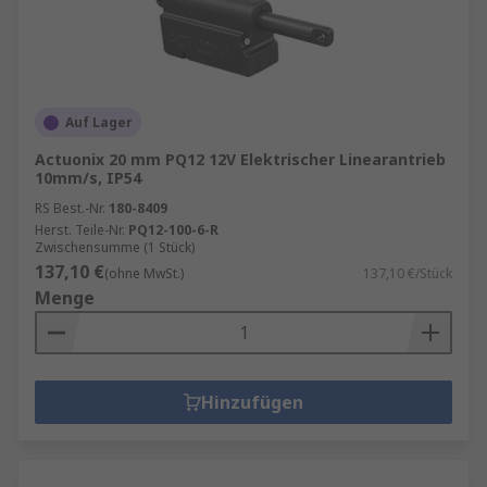
Auf Lager
Actuonix 20 mm PQ12 12V Elektrischer Linearantrieb
10mm/s, IP54
RS Best.-Nr.
180-8409
Herst. Teile-Nr.
PQ12-100-6-R
Zwischensumme (1 Stück)
137,10 €
(ohne MwSt.)
137,10 €/Stück
Menge
Hinzufügen