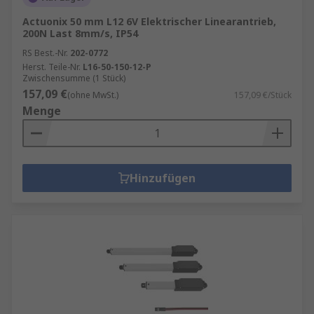
Actuonix 50 mm L12 6V Elektrischer Linearantrieb,
200N Last 8mm/s, IP54
RS Best.-Nr.
202-0772
Herst. Teile-Nr.
L16-50-150-12-P
Zwischensumme (1 Stück)
157,09 €
(ohne MwSt.)
157,09 €/Stück
Menge
Hinzufügen