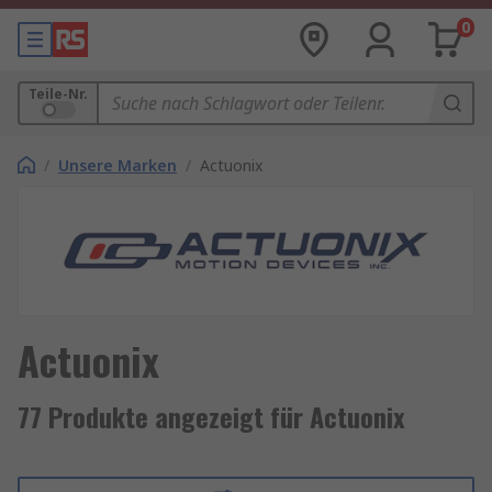
0
Teile-Nr.
/
Unsere Marken
/
Actuonix
Actuonix
77 Produkte angezeigt für Actuonix