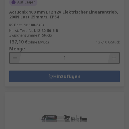
Auf Lager
Actuonix 100 mm L12 12V Elektrischer Linearantrieb,
200N Last 25mm/s, IP54
RS Best.-Nr.
180-8404
Herst. Teile-Nr.
L12-30-50-6-R
Zwischensumme (1 Stück)
137,10 €
(ohne MwSt.)
137,10 €/Stück
Menge
Hinzufügen