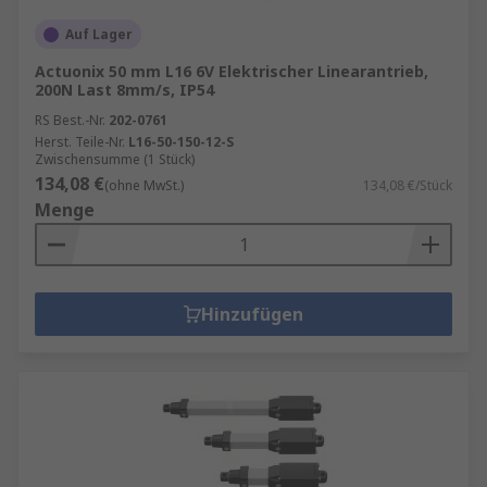
Auf Lager
Actuonix 50 mm L16 6V Elektrischer Linearantrieb,
200N Last 8mm/s, IP54
RS Best.-Nr.
202-0761
Herst. Teile-Nr.
L16-50-150-12-S
Zwischensumme (1 Stück)
134,08 €
(ohne MwSt.)
134,08 €/Stück
Menge
Hinzufügen