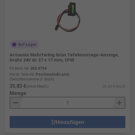
Auf Lager
Actuonix Mehrfarbig Grün Tafelmontage-Anzeige,
Draht 24V dc 37 x 17 mm, IP65
RS Best.-Nr.
202-0754
Herst. Teile-Nr.
PositionIndicator
Zwischensumme (1 Stück)
35,83 €
(ohne MwSt.)
35,83 €/Stück
Menge
Hinzufügen