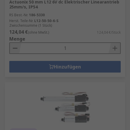
Actuonix 50 mm L12 6V dc Elektrischer Linearantrieb
25mm/s, IP54
RS Best.-Nr.
186-5330
Herst. Teile-Nr.
L12-50-50-6-S
Zwischensumme (1 Stück)
124,04 €
(ohne MwSt.)
124,04 €/Stück
Menge
Hinzufügen