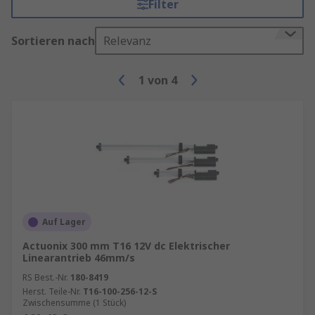
Filter
Sortieren nach
Relevanz
1
von
4
Auf Lager
Actuonix 300 mm T16 12V dc Elektrischer
Linearantrieb 46mm/s
RS Best.-Nr.
180-8419
Herst. Teile-Nr.
T16-100-256-12-S
Zwischensumme (1 Stück)