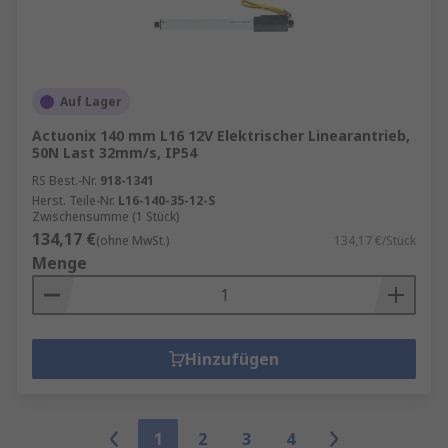
Auf Lager
Actuonix 140 mm L16 12V Elektrischer Linearantrieb,
50N Last 32mm/s, IP54
RS Best.-Nr.
918-1341
Herst. Teile-Nr.
L16-140-35-12-S
Zwischensumme (1 Stück)
134,17 €
(ohne MwSt.)
134,17 €/Stück
Menge
Hinzufügen
1
2
3
4