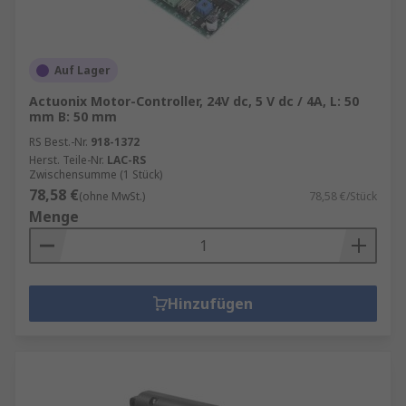
Auf Lager
Actuonix Motor-Controller, 24V dc, 5 V dc / 4A, L: 50
mm B: 50 mm
RS Best.-Nr.
918-1372
Herst. Teile-Nr.
LAC-RS
Zwischensumme (1 Stück)
78,58 €
(ohne MwSt.)
78,58 €/Stück
Menge
Hinzufügen