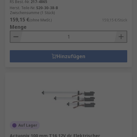
RS Best.-Nr.
217-4865
Herst. Teile-Nr.
S20-30-38-B
Zwischensumme (1 Stück)
159,15 €
(ohne MwSt.)
159,15 €/Stück
Menge
Hinzufügen
Auf Lager
Actuonix 100 mm T16 12V dc Elektrischer