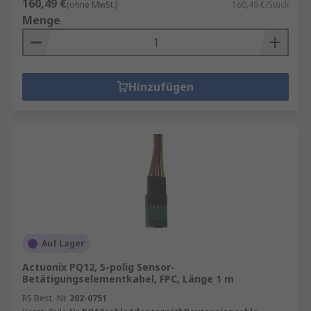
160,49 €
(ohne MwSt.)
160,49 €/Stück
Menge
Hinzufügen
Auf Lager
Actuonix PQ12, 5-polig Sensor-
Betätigungselementkabel, FPC, Länge 1 m
RS Best.-Nr.
202-0751