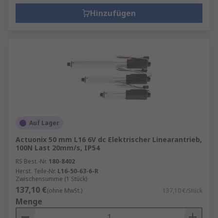
Hinzufügen
Auf Lager
Actuonix 50 mm L16 6V dc Elektrischer Linearantrieb,
100N Last 20mm/s, IP54
RS Best.-Nr.
180-8402
Herst. Teile-Nr.
L16-50-63-6-R
Zwischensumme (1 Stück)
137,10 €
(ohne MwSt.)
137,10 €/Stück
Menge