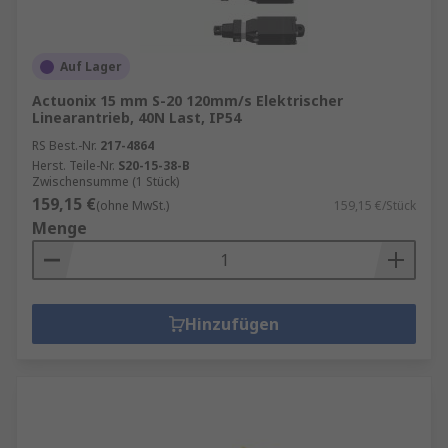
Auf Lager
Actuonix 15 mm S-20 120mm/s Elektrischer
Linearantrieb, 40N Last, IP54
RS Best.-Nr.
217-4864
Herst. Teile-Nr.
S20-15-38-B
Zwischensumme (1 Stück)
159,15 €
(ohne MwSt.)
159,15 €/Stück
Menge
Hinzufügen