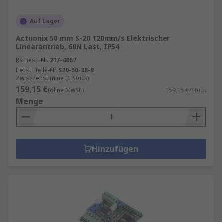
Auf Lager
Actuonix 50 mm S-20 120mm/s Elektrischer
Linearantrieb, 60N Last, IP54
RS Best.-Nr.
217-4867
Herst. Teile-Nr.
S20-50-38-B
Zwischensumme (1 Stück)
159,15 €
(ohne MwSt.)
159,15 €/Stück
Menge
Hinzufügen