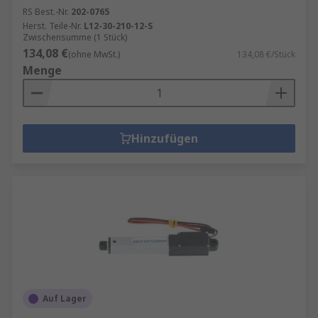
RS Best.-Nr.
202-0765
Herst. Teile-Nr.
L12-30-210-12-S
Zwischensumme (1 Stück)
134,08 €
(ohne MwSt.)
134,08 €/Stück
Menge
Hinzufügen
Auf Lager