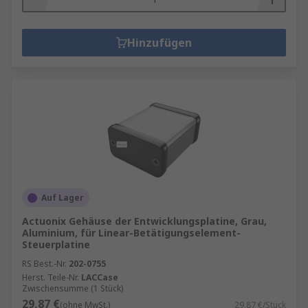
Hinzufügen
Auf Lager
Actuonix Gehäuse der Entwicklungsplatine, Grau,
Aluminium, für Linear-Betätigungselement-
Steuerplatine
RS Best.-Nr.
202-0755
Herst. Teile-Nr.
LACCase
Zwischensumme (1 Stück)
29,87 €
(ohne MwSt.)
29,87 €/Stück