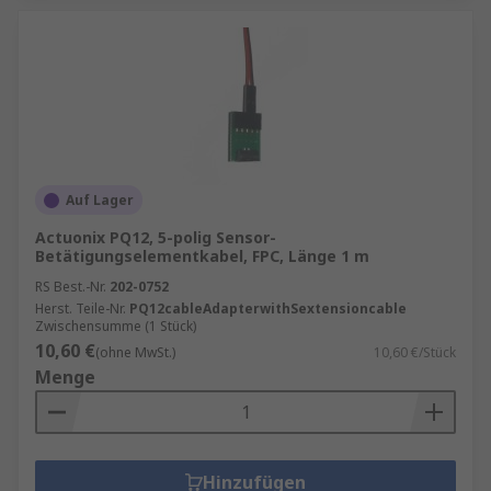
Auf Lager
Actuonix PQ12, 5-polig Sensor-
Betätigungselementkabel, FPC, Länge 1 m
RS Best.-Nr.
202-0752
Herst. Teile-Nr.
PQ12cableAdapterwithSextensioncable
Zwischensumme (1 Stück)
10,60 €
(ohne MwSt.)
10,60 €/Stück
Menge
Hinzufügen