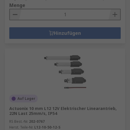
Menge
Hinzufügen
Auf Lager
Actuonix 10 mm L12 12V Elektrischer Linearantrieb,
22N Last 25mm/s, IP54
RS Best.-Nr.
202-0767
Herst. Teile-Nr.
L12-10-50-12-S