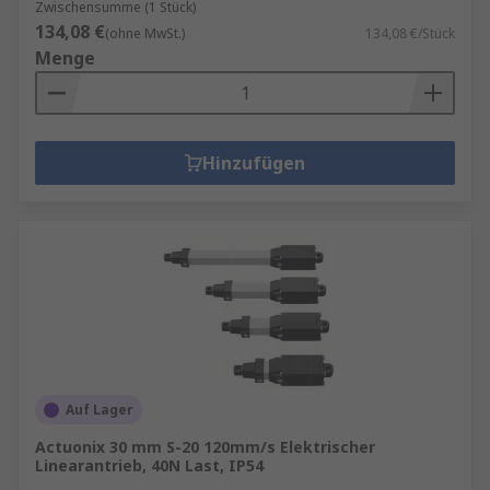
Zwischensumme (1 Stück)
134,08 €
(ohne MwSt.)
134,08 €/Stück
Menge
Hinzufügen
Auf Lager
Actuonix 30 mm S-20 120mm/s Elektrischer
Linearantrieb, 40N Last, IP54