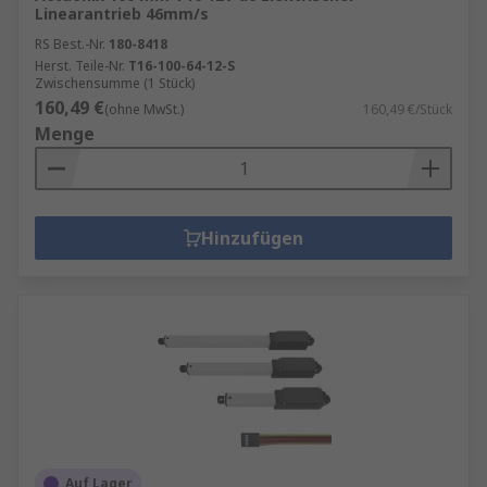
Linearantrieb 46mm/s
RS Best.-Nr.
180-8418
Herst. Teile-Nr.
T16-100-64-12-S
Zwischensumme (1 Stück)
160,49 €
(ohne MwSt.)
160,49 €/Stück
Menge
Hinzufügen
Auf Lager