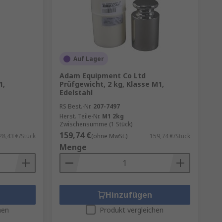
Auf Lager
Adam Equipment Co Ltd
1,
Prüfgewicht, 2 kg, Klasse M1,
Edelstahl
RS Best.-Nr.
207-7497
Herst. Teile-Nr.
M1 2kg
Zwischensumme (1 Stück)
159,74 €
28,43 €/Stück
(ohne MwSt.)
159,74 €/Stück
Menge
Hinzufügen
hen
Produkt vergleichen