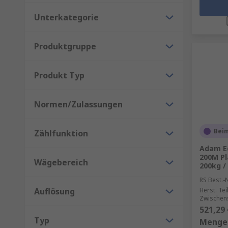
Unterkategorie
Produktgruppe
Produkt Typ
Normen/Zulassungen
Beim
Zählfunktion
Adam E
200M P
Wägebereich
200kg /
RS Best.-N
Auflösung
Herst. Tei
Zwischen
521,29 
Typ
Menge