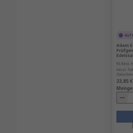
Auf 
Adam E
Prüfgew
Edelsta
RS Best.-N
Herst. Tei
Zwischen
33,85 €
Menge