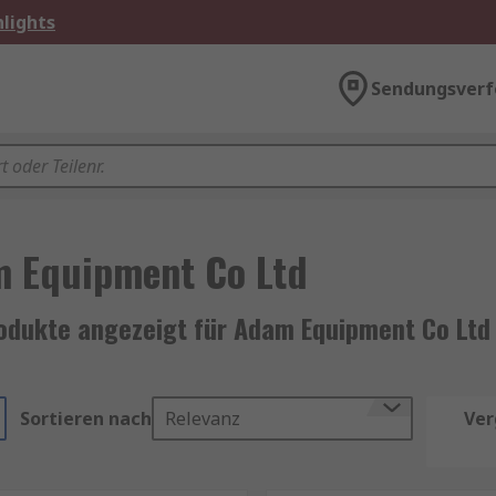
lights
Sendungsverf
 Equipment Co Ltd
odukte angezeigt für Adam Equipment Co Ltd
Sortieren nach
Relevanz
Ver