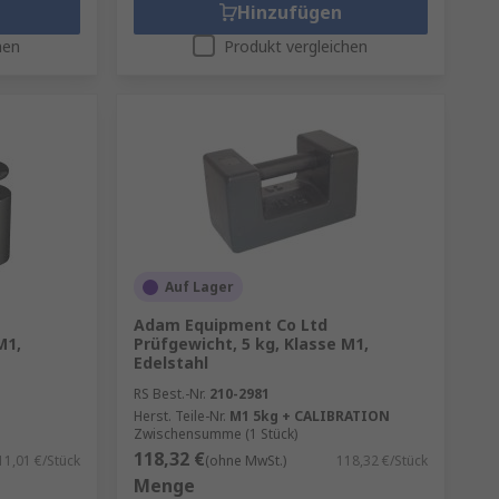
Hinzufügen
hen
Produkt vergleichen
Auf Lager
Adam Equipment Co Ltd
M1,
Prüfgewicht, 5 kg, Klasse M1,
Edelstahl
RS Best.-Nr.
210-2981
Herst. Teile-Nr.
M1 5kg + CALIBRATION
Zwischensumme (1 Stück)
118,32 €
11,01 €/Stück
(ohne MwSt.)
118,32 €/Stück
Menge