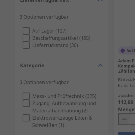
Lieferverfügbarkeit
3 Optionen verfügbar
Auf Lager (127)
Beschaffungsartikel (165)
Lieferrückstand (30)
Auf 
Adam E
Kategorie
Kompak
Zählfun
RS Best.-N
3 Optionen verfügbar
Herst. Tei
Mess- und Prüftechnik (325)
Zwischen
112,89 
Zugang, Aufbewahrung und
Menge
Materialhandhabung (2)
Elektrowerkzeuge Löten &
Schweißen (1)