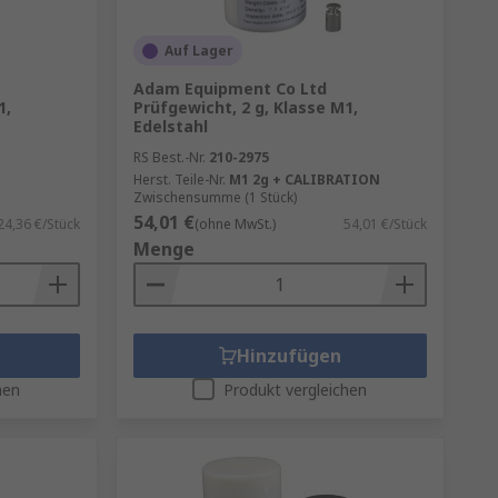
Auf Lager
Adam Equipment Co Ltd
1,
Prüfgewicht, 2 g, Klasse M1,
Edelstahl
RS Best.-Nr.
210-2975
Herst. Teile-Nr.
M1 2g + CALIBRATION
Zwischensumme (1 Stück)
54,01 €
24,36 €/Stück
(ohne MwSt.)
54,01 €/Stück
Menge
Hinzufügen
hen
Produkt vergleichen