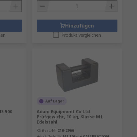
Hinzufügen
hen
Produkt vergleichen
Auf Lager
S 500
Adam Equipment Co Ltd
Prüfgewicht, 10 kg, Klasse M1,
Edelstahl
RS Best.-Nr.
210-2966
Herst. Teile-Nr.
M1 10kg + CALIBRATION