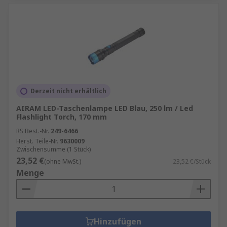
Derzeit nicht erhältlich
AIRAM LED-Taschenlampe LED Blau, 250 lm / Led
Flashlight Torch, 170 mm
RS Best.-Nr.
249-6466
Herst. Teile-Nr.
9630009
Zwischensumme (1 Stück)
23,52 €
(ohne MwSt.)
23,52 €/Stück
Menge
Hinzufügen