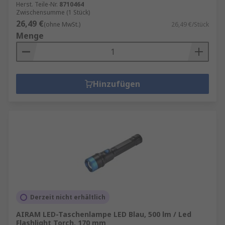
Herst. Teile-Nr.
8710464
Zwischensumme (1 Stück)
26,49 €
(ohne MwSt.)
26,49 €/Stück
Menge
Hinzufügen
Derzeit nicht erhältlich
AIRAM LED-Taschenlampe LED Blau, 500 lm / Led
Flashlight Torch, 170 mm