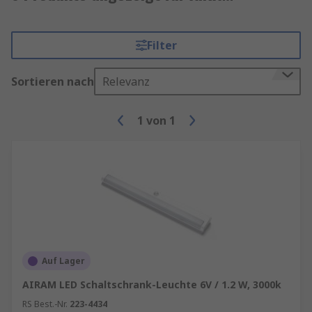
Filter
Sortieren nach
Relevanz
1
von
1
Auf Lager
AIRAM LED Schaltschrank-Leuchte 6V / 1.2 W, 3000k
RS Best.-Nr.
223-4434