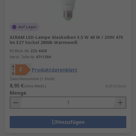
Auf Lager
AIRAM LED-Lampe Glaskolben 5.5 W 40 W / 230V 470
lm E27 Sockel 2800k Warmweiß
RS Best.-Nr.
223-4428
Herst. Teile-Nr.
4711394
Produktdatenblatt
Zwischensumme (1 Stück)
8,95 €
(ohne MwSt.)
8,95 €/Stück
Menge
Hinzufügen