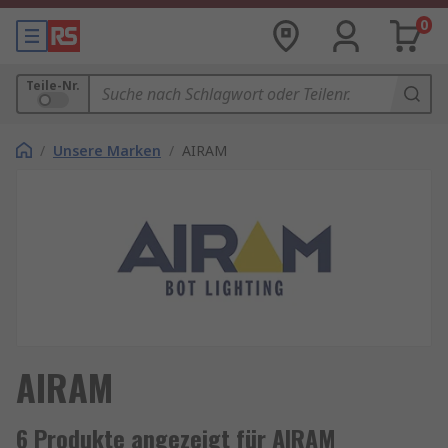
0
Teile-Nr.
/
Unsere Marken
/
AIRAM
AIRAM
6 Produkte angezeigt für AIRAM