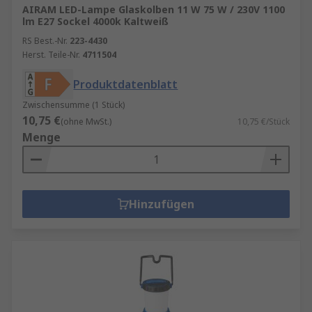
AIRAM LED-Lampe Glaskolben 11 W 75 W / 230V 1100
lm E27 Sockel 4000k Kaltweiß
RS Best.-Nr.
223-4430
Herst. Teile-Nr.
4711504
Produktdatenblatt
Zwischensumme (1 Stück)
10,75 €
(ohne MwSt.)
10,75 €/Stück
Menge
Hinzufügen