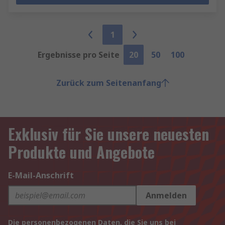
1
Ergebnisse pro Seite
20
50
100
Zurück zum Seitenanfang
Exklusiv für Sie unsere neuesten
Produkte und Angebote
E-Mail-Anschrift
Anmelden
Die personenbezogenen Daten, die Sie uns bei