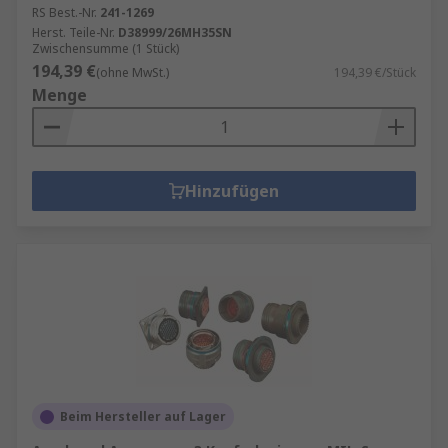
RS Best.-Nr.
241-1269
Herst. Teile-Nr.
D38999/26MH35SN
Zwischensumme (1 Stück)
194,39 €
(ohne MwSt.)
194,39 €/Stück
Menge
Hinzufügen
Beim Hersteller auf Lager