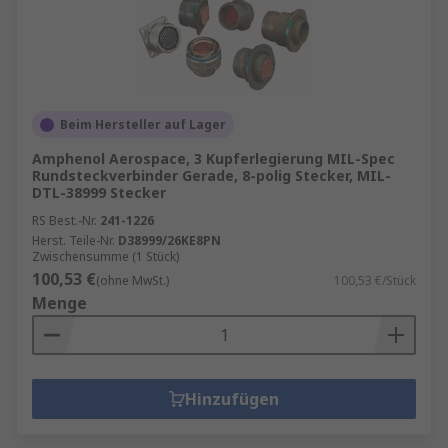
Beim Hersteller auf Lager
Amphenol Aerospace, 3 Kupferlegierung MIL-Spec
Rundsteckverbinder Gerade, 8-polig Stecker, MIL-
DTL-38999 Stecker
RS Best.-Nr.
241-1226
Herst. Teile-Nr.
D38999/26KE8PN
Zwischensumme (1 Stück)
100,53 €
(ohne MwSt.)
100,53 €/Stück
Menge
Hinzufügen