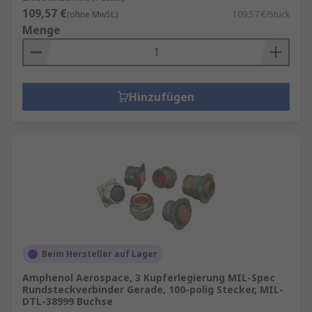
109,57 €
(ohne MwSt.)
109,57 €/Stück
Menge
Hinzufügen
Beim Hersteller auf Lager
Amphenol Aerospace, 3 Kupferlegierung MIL-Spec
Rundsteckverbinder Gerade, 100-polig Stecker, MIL-
DTL-38999 Buchse