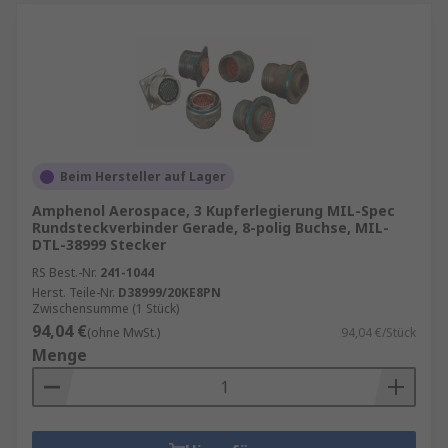
Beim Hersteller auf Lager
Amphenol Aerospace, 3 Kupferlegierung MIL-Spec
Rundsteckverbinder Gerade, 8-polig Buchse, MIL-
DTL-38999 Stecker
RS Best.-Nr.
241-1044
Herst. Teile-Nr.
D38999/20KE8PN
Zwischensumme (1 Stück)
94,04 €
(ohne MwSt.)
94,04 €/Stück
Menge