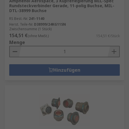
Amphenol Aerospace, 3 Kupferlegierung MIL-Spec
Rundsteckverbinder Gerade, 11-polig Buchse, MIL-
DTL-38999 Buchse
RS Best.-Nr.
241-1140
Herst. Teile-Nr.
D38999/24KG11SN
Zwischensumme (1 Stück)
154,51 €
(ohne MwSt.)
154,51 €/Stück
Menge
Hinzufügen