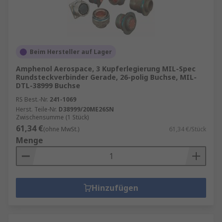
Beim Hersteller auf Lager
Amphenol Aerospace, 3 Kupferlegierung MIL-Spec
Rundsteckverbinder Gerade, 26-polig Buchse, MIL-
DTL-38999 Buchse
RS Best.-Nr.
241-1069
Herst. Teile-Nr.
D38999/20ME26SN
Zwischensumme (1 Stück)
61,34 €
(ohne MwSt.)
61,34 €/Stück
Menge
Hinzufügen