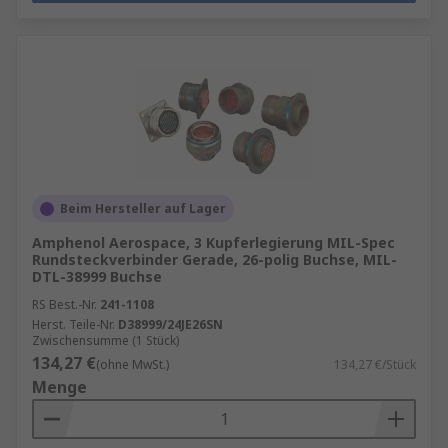
Beim Hersteller auf Lager
Amphenol Aerospace, 3 Kupferlegierung MIL-Spec
Rundsteckverbinder Gerade, 26-polig Buchse, MIL-
DTL-38999 Buchse
RS Best.-Nr.
241-1108
Herst. Teile-Nr.
D38999/24JE26SN
Zwischensumme (1 Stück)
134,27 €
(ohne MwSt.)
134,27 €/Stück
Menge