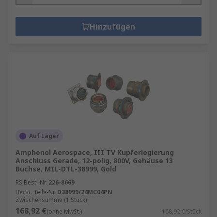
Hinzufügen
Auf Lager
Amphenol Aerospace, III TV Kupferlegierung
Anschluss Gerade, 12-polig, 800V, Gehäuse 13
Buchse, MIL-DTL-38999, Gold
RS Best.-Nr.
226-8669
Herst. Teile-Nr.
D38999/24MC04PN
Zwischensumme (1 Stück)
168,92 €
(ohne MwSt.)
168,92 €/Stück