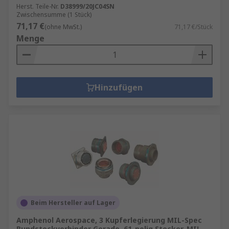
Herst. Teile-Nr.
D38999/20JC04SN
Zwischensumme (1 Stück)
71,17 €
(ohne MwSt.)
71,17 €/Stück
Menge
Hinzufügen
Beim Hersteller auf Lager
Amphenol Aerospace, 3 Kupferlegierung MIL-Spec
Rundsteckverbinder Gerade, 61-polig Stecker, MIL-