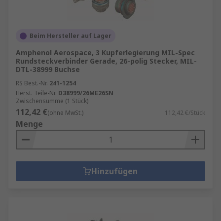
Beim Hersteller auf Lager
Amphenol Aerospace, 3 Kupferlegierung MIL-Spec
Rundsteckverbinder Gerade, 26-polig Stecker, MIL-
DTL-38999 Buchse
RS Best.-Nr.
241-1254
Herst. Teile-Nr.
D38999/26ME26SN
Zwischensumme (1 Stück)
112,42 €
(ohne MwSt.)
112,42 €/Stück
Menge
Hinzufügen