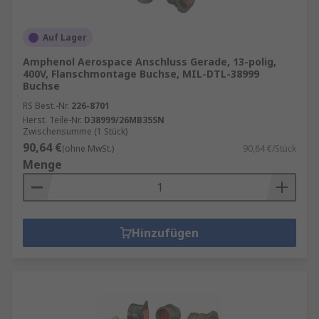
Auf Lager
Amphenol Aerospace Anschluss Gerade, 13-polig,
400V, Flanschmontage Buchse, MIL-DTL-38999
Buchse
RS Best.-Nr.
226-8701
Herst. Teile-Nr.
D38999/26MB35SN
Zwischensumme (1 Stück)
90,64 €
(ohne MwSt.)
90,64 €/Stück
Menge
Hinzufügen