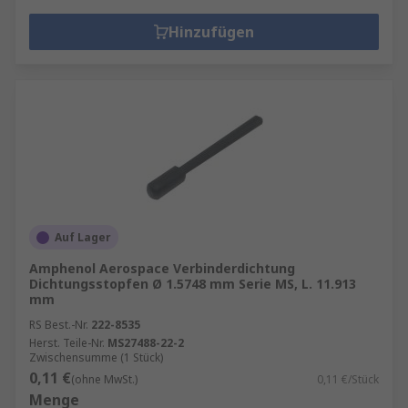
Hinzufügen
Auf Lager
Amphenol Aerospace Verbinderdichtung
Dichtungsstopfen Ø 1.5748 mm Serie MS, L. 11.913
mm
RS Best.-Nr.
222-8535
Herst. Teile-Nr.
MS27488-22-2
Zwischensumme (1 Stück)
0,11 €
(ohne MwSt.)
0,11 €/Stück
Menge