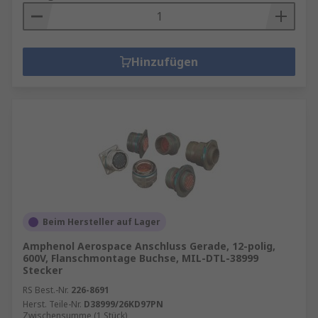
Hinzufügen
Beim Hersteller auf Lager
Amphenol Aerospace Anschluss Gerade, 12-polig,
600V, Flanschmontage Buchse, MIL-DTL-38999
Stecker
RS Best.-Nr.
226-8691
Herst. Teile-Nr.
D38999/26KD97PN
Zwischensumme (1 Stück)