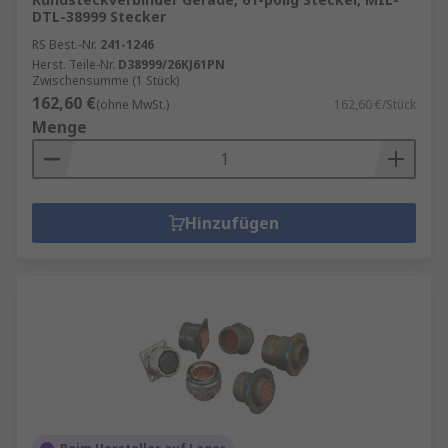
DTL-38999 Stecker
RS Best.-Nr.
241-1246
Herst. Teile-Nr.
D38999/26KJ61PN
Zwischensumme (1 Stück)
162,60 €
(ohne MwSt.)
162,60 €/Stück
Menge
Hinzufügen