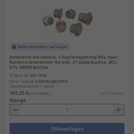
Beim Hersteller auf Lager
Amphenol Aerospace, 3 Kupferlegierung MIL-Spec
Rundsteckverbinder Gerade, 37-polig Buchse, MIL-
DTL-38999 Buchse
RS Best.-Nr.
241-1018
Herst. Teile-Nr.
D38999/20JD35PN
Zwischensumme (1 Stück)
102,55 €
(ohne MwSt.)
102,55 €/Stück
Menge
Hinzufügen