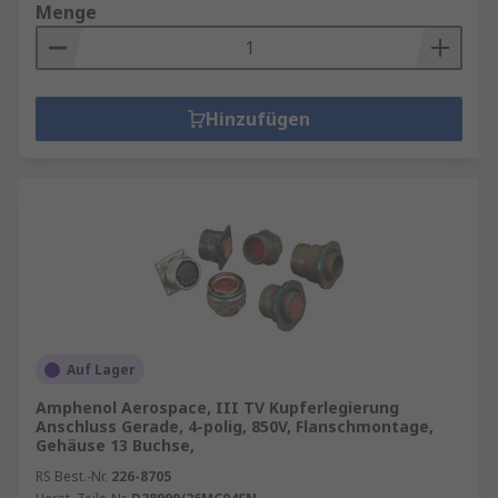
Menge
Hinzufügen
Auf Lager
Amphenol Aerospace, III TV Kupferlegierung
Anschluss Gerade, 4-polig, 850V, Flanschmontage,
Gehäuse 13 Buchse,
RS Best.-Nr.
226-8705