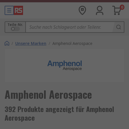
0
Teile-Nr.
/
Unsere Marken
/
Amphenol Aerospace
Amphenol Aerospace
392 Produkte angezeigt für Amphenol
Aerospace