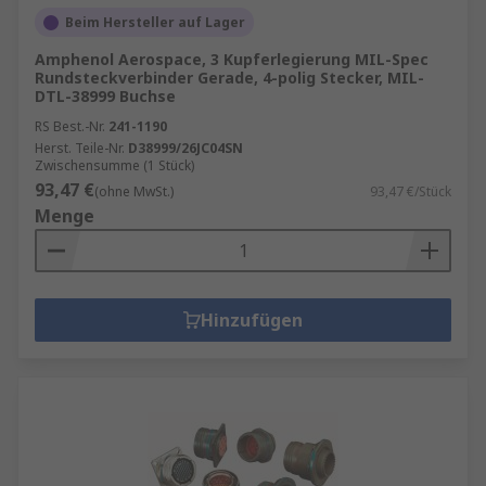
Beim Hersteller auf Lager
Amphenol Aerospace, 3 Kupferlegierung MIL-Spec
Rundsteckverbinder Gerade, 4-polig Stecker, MIL-
DTL-38999 Buchse
RS Best.-Nr.
241-1190
Herst. Teile-Nr.
D38999/26JC04SN
Zwischensumme (1 Stück)
93,47 €
(ohne MwSt.)
93,47 €/Stück
Menge
Hinzufügen