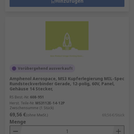
Hinzufügen
Vorübergehend ausverkauft
Amphenol Aerospace, MS3 Kupferlegierung MIL-Spec
Rundsteckverbinder Gerade, 12-polig, 60V, Panel,
Gehäuse 14 Stecker,
RS Best.-Nr.
608-951
Herst. Teile-Nr.
MS3112E-14-12P
Zwischensumme (1 Stück)
69,56 €
(ohne MwSt.)
69,56 €/Stück
Menge