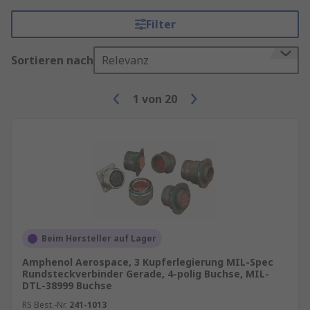
Filter
Sortieren nach
Relevanz
1
von
20
Beim Hersteller auf Lager
Amphenol Aerospace, 3 Kupferlegierung MIL-Spec
Rundsteckverbinder Gerade, 4-polig Buchse, MIL-
DTL-38999 Buchse
RS Best.-Nr.
241-1013