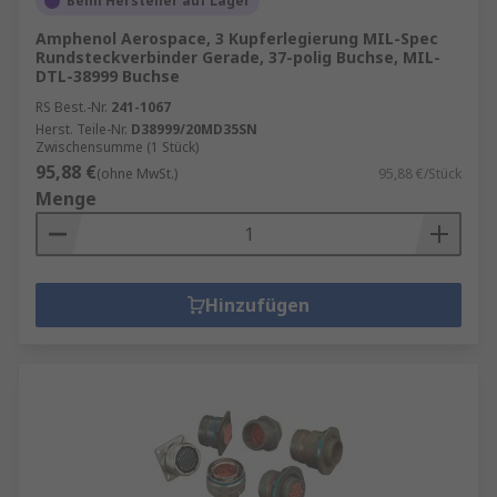
Beim Hersteller auf Lager
Amphenol Aerospace, 3 Kupferlegierung MIL-Spec
Rundsteckverbinder Gerade, 37-polig Buchse, MIL-
DTL-38999 Buchse
RS Best.-Nr.
241-1067
Herst. Teile-Nr.
D38999/20MD35SN
Zwischensumme (1 Stück)
95,88 €
(ohne MwSt.)
95,88 €/Stück
Menge
Hinzufügen