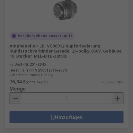
Vorübergehend ausverkauft
Amphenol Air LB, VG96912 Kupferlegierung
Rundsteckverbinder Gerade, 26-polig, 850V, Gehäuse
16 Stecker, MIL-DTL-38999,
RS Best.-Nr.
251-2845
Herst. Teile-Nr.
VG96912E16-26SN
Zwischensumme (1 Stück)
76,94 €
(ohne MwSt.)
76,94 €/Stück
Menge
Hinzufügen