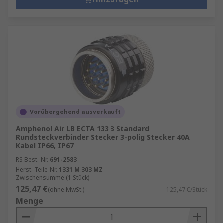
Vorübergehend ausverkauft
Amphenol Air LB ECTA 133 3 Standard
Rundsteckverbinder Stecker 3-polig Stecker 40A
Kabel IP66, IP67
RS Best.-Nr.
691-2583
Herst. Teile-Nr.
1331 M 303 MZ
Zwischensumme (1 Stück)
125,47 €
(ohne MwSt.)
125,47 €/Stück
Menge