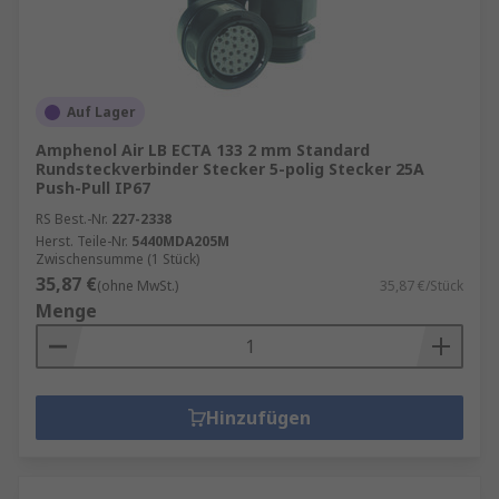
Auf Lager
Amphenol Air LB ECTA 133 2 mm Standard
Rundsteckverbinder Stecker 5-polig Stecker 25A
Push-Pull IP67
RS Best.-Nr.
227-2338
Herst. Teile-Nr.
5440MDA205M
Zwischensumme (1 Stück)
35,87 €
(ohne MwSt.)
35,87 €/Stück
Menge
Hinzufügen