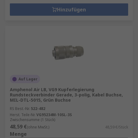
Hinzufügen
Auf Lager
Amphenol Air LB, VG9 Kupferlegierung
Rundsteckverbinder Gerade, 3-polig, Kabel Buchse,
MIL-DTL-5015, Grün Buchse
RS Best.-Nr.
522-482
Herst. Teile-Nr.
VG95234M-10SL-3S
Zwischensumme (1 Stück)
48,59 €
(ohne MwSt.)
48,59 €/Stück
Menge