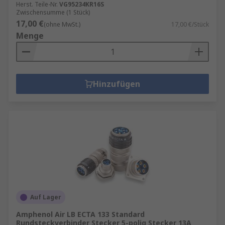
Herst. Teile-Nr.
VG95234KR16S
Zwischensumme (1 Stück)
17,00 €
(ohne MwSt.)
17,00 €/Stück
Menge
Hinzufügen
Auf Lager
Amphenol Air LB ECTA 133 Standard
Rundsteckverbinder Stecker 5-polig Stecker 13A