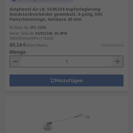
Amphenol Air LB, VG95234 Kupferlegierung
Rundsteckverbinder gewinkelt, 6-polig, 50V,
Flanschmontage, Gehäuse 20 mm
RS Best.-Nr.
251-2259
Herst. Teile-Nr.
VG95234E-20-8PN
Zwischensumme (1 Stück)
69,24 €
(ohne MwSt.)
69,24 €/Stück
Menge
Hinzufügen