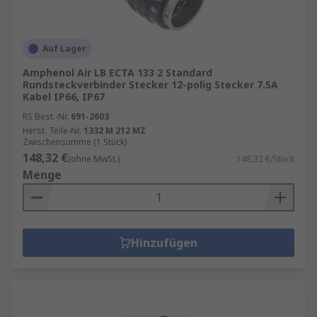
Auf Lager
Amphenol Air LB ECTA 133 2 Standard
Rundsteckverbinder Stecker 12-polig Stecker 7.5A
Kabel IP66, IP67
RS Best.-Nr.
691-2603
Herst. Teile-Nr.
1332 M 212 MZ
Zwischensumme (1 Stück)
148,32 €
(ohne MwSt.)
148,32 €/Stück
Menge
Hinzufügen