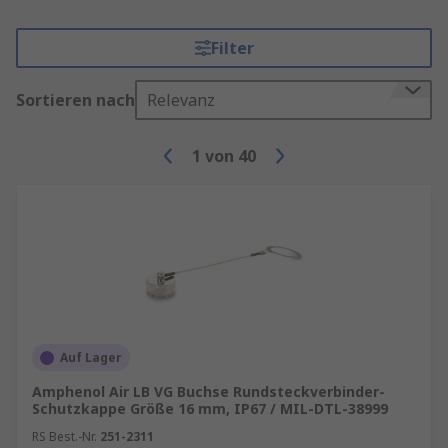
Filter
Sortieren nach
Relevanz
1
von
40
Auf Lager
Amphenol Air LB VG Buchse Rundsteckverbinder-
Schutzkappe Größe 16 mm, IP67 / MIL-DTL-38999
RS Best.-Nr.
251-2311