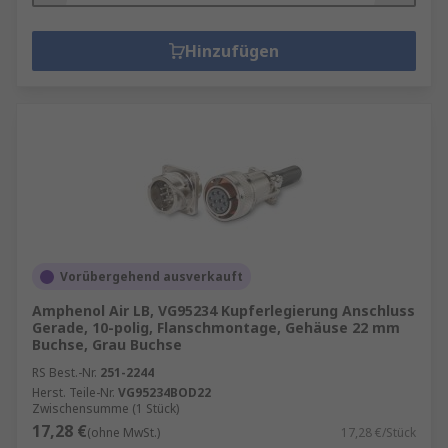
Hinzufügen
Vorübergehend ausverkauft
Amphenol Air LB, VG95234 Kupferlegierung Anschluss
Gerade, 10-polig, Flanschmontage, Gehäuse 22 mm
Buchse, Grau Buchse
RS Best.-Nr.
251-2244
Herst. Teile-Nr.
VG95234BOD22
Zwischensumme (1 Stück)
17,28 €
(ohne MwSt.)
17,28 €/Stück