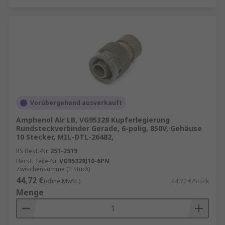
Vorübergehend ausverkauft
Amphenol Air LB, VG95328 Kupferlegierung
Rundsteckverbinder Gerade, 6-polig, 850V, Gehäuse
10 Stecker, MIL-DTL-26482,
RS Best.-Nr.
251-2519
Herst. Teile-Nr.
VG95328J10-6PN
Zwischensumme (1 Stück)
44,72 €
(ohne MwSt.)
44,72 €/Stück
Menge