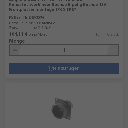
Rundsteckverbinder Buchse 5-polig Buchse 13A
Frontplattenmontage IP66, IP67
RS Best.-Nr.
248-3596
Herst. Teile-Nr.
1331M205FZ
Zwischensumme (1 Stück)
104,11 €
(ohne MwSt.)
104,11 €/Stück
Menge
Hinzufügen