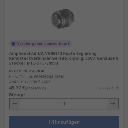
Vorübergehend ausverkauft
Amphenol Air LB, VG96912 Kupferlegierung
Rundsteckverbinder Gerade, 6-polig, 550V, Gehäuse 8
Stecker, MIL-DTL-38999,
RS Best.-Nr.
251-2838
Herst. Teile-Nr.
VG96912D8-35PN
Zwischensumme (1 Stück)
49,77 €
(ohne MwSt.)
49,77 €/Stück
Menge
Hinzufügen