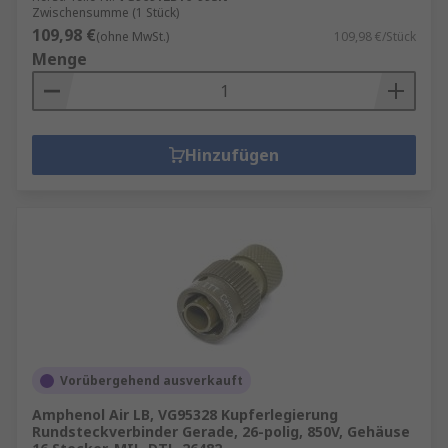
Zwischensumme (1 Stück)
109,98 €
(ohne MwSt.)
109,98 €/Stück
Menge
Hinzufügen
Vorübergehend ausverkauft
Amphenol Air LB, VG95328 Kupferlegierung
Rundsteckverbinder Gerade, 26-polig, 850V, Gehäuse