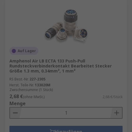
Auf Lager
Amphenol Air LB ECTA 133 Push-Pull
Rundsteckverbinderkontakt Bearbeitet Stecker
Größe 1.3 mm, 0.34mm², 1 mm²
RS Best.-Nr.
227-2305
Herst. Teile-Nr.
133020M
Zwischensumme (1 Stück)
2,68 €
(ohne MwSt.)
2,68 €/Stück
Menge
Hinzufügen