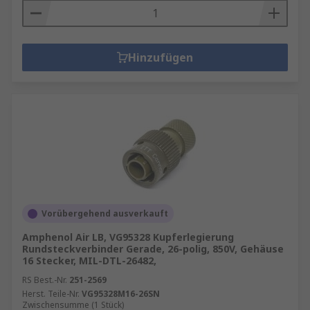
Hinzufügen
Vorübergehend ausverkauft
Amphenol Air LB, VG95328 Kupferlegierung
Rundsteckverbinder Gerade, 26-polig, 850V, Gehäuse
16 Stecker, MIL-DTL-26482,
RS Best.-Nr.
251-2569
Herst. Teile-Nr.
VG95328M16-26SN
Zwischensumme (1 Stück)