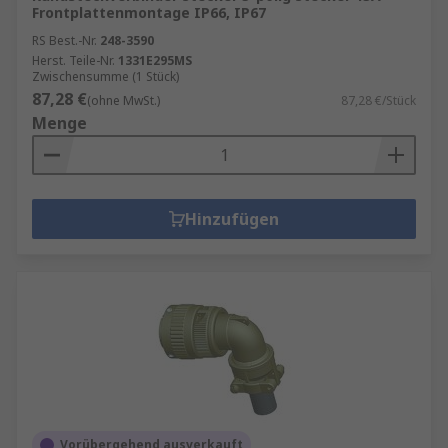
Frontplattenmontage IP66, IP67
RS Best.-Nr.
248-3590
Herst. Teile-Nr.
1331E295MS
Zwischensumme (1 Stück)
87,28 €
(ohne MwSt.)
87,28 €/Stück
Menge
Hinzufügen
Vorübergehend ausverkauft