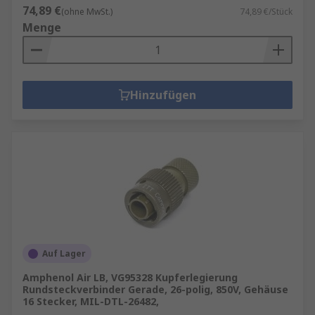
74,89 €
(ohne MwSt.)
74,89 €/Stück
Menge
Hinzufügen
Auf Lager
Amphenol Air LB, VG95328 Kupferlegierung
Rundsteckverbinder Gerade, 26-polig, 850V, Gehäuse
16 Stecker, MIL-DTL-26482,