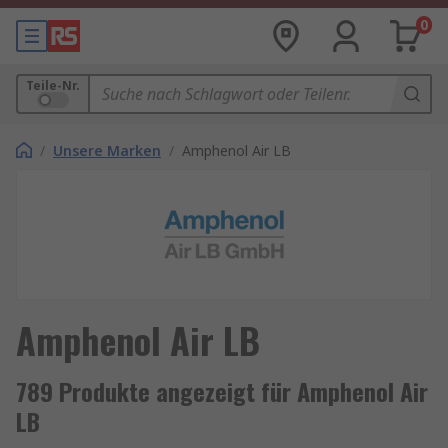
0
Teile-Nr.
/
Unsere Marken
/
Amphenol Air LB
Amphenol Air LB
789 Produkte angezeigt für Amphenol Air
LB