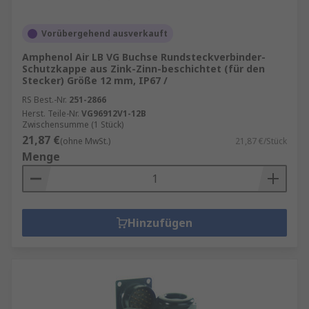
Vorübergehend ausverkauft
Amphenol Air LB VG Buchse Rundsteckverbinder-
Schutzkappe aus Zink-Zinn-beschichtet (für den
Stecker) Größe 12 mm, IP67 /
RS Best.-Nr.
251-2866
Herst. Teile-Nr.
VG96912V1-12B
Zwischensumme (1 Stück)
21,87 €
(ohne MwSt.)
21,87 €/Stück
Menge
Hinzufügen