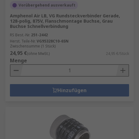
Vorübergehend ausverkauft
Amphenol Air LB, VG Rundsteckverbinder Gerade,
128-polig, 875V, Flanschmontage Buchse, Grau
Buchse Schnellverbindung
RS Best.-Nr.
251-2442
Herst. Teile-Nr.
VG95328C10-6SN
Zwischensumme (1 Stück)
24,95 €
(ohne MwSt.)
24,95 €/Stück
Menge
Hinzufügen