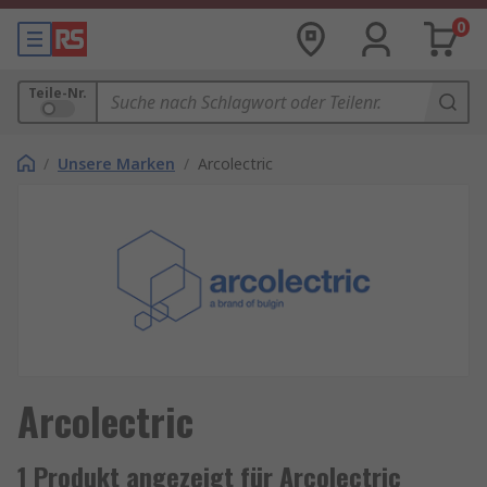
0
Teile-Nr.
/
Unsere Marken
/
Arcolectric
Arcolectric
1 Produkt angezeigt für Arcolectric