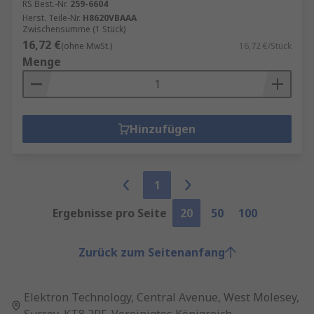
RS Best.-Nr.
259-6604
Herst. Teile-Nr.
H8620VBAAA
Zwischensumme (1 Stück)
16,72 €
(ohne MwSt.)
16,72 €/Stück
Menge
Hinzufügen
1
Ergebnisse pro Seite
20
50
100
Zurück zum Seitenanfang
Elektron Technology, Central Avenue, West Molesey,