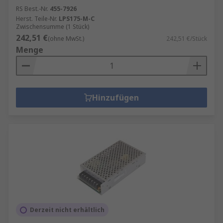
RS Best.-Nr.
455-7926
Herst. Teile-Nr.
LPS175-M-C
Zwischensumme (1 Stück)
242,51 €
(ohne MwSt.)
242,51 €/Stück
Menge
Hinzufügen
Derzeit nicht erhältlich