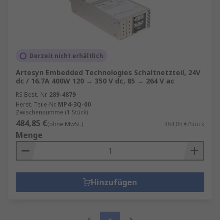
Derzeit nicht erhältlich
Artesyn Embedded Technologies Schaltnetzteil, 24V
dc / 16.7A 400W 120 → 350 V dc, 85 → 264 V ac
RS Best.-Nr.
289-4879
Herst. Teile-Nr.
MP4-3Q-00
Zwischensumme (1 Stück)
484,85 €
(ohne MwSt.)
484,85 €/Stück
Menge
Hinzufügen