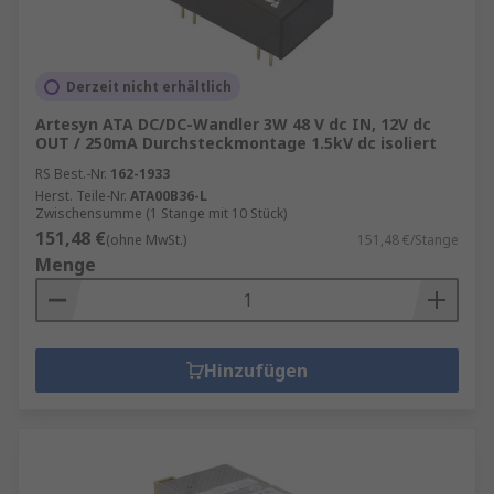
Derzeit nicht erhältlich
Artesyn ATA DC/DC-Wandler 3W 48 V dc IN, 12V dc
OUT / 250mA Durchsteckmontage 1.5kV dc isoliert
RS Best.-Nr.
162-1933
Herst. Teile-Nr.
ATA00B36-L
Zwischensumme (1 Stange mit 10 Stück)
151,48 €
(ohne MwSt.)
151,48 €/Stange
Menge
Hinzufügen