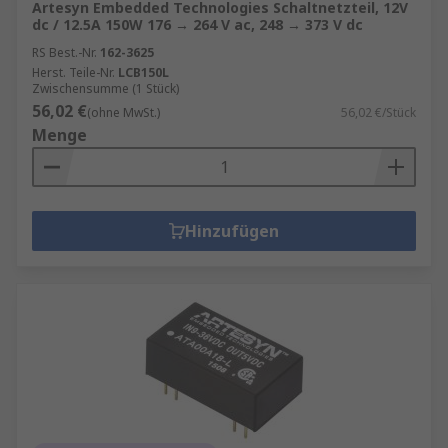
Artesyn Embedded Technologies Schaltnetzteil, 12V
dc / 12.5A 150W 176 → 264 V ac, 248 → 373 V dc
RS Best.-Nr.
162-3625
Herst. Teile-Nr.
LCB150L
Zwischensumme (1 Stück)
56,02 €
(ohne MwSt.)
56,02 €/Stück
Menge
Hinzufügen