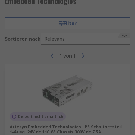
Embedded Technologies
Filter
Sortieren nach
Relevanz
1
von
1
Derzeit nicht erhältlich
Artesyn Embedded Technologies LPS Schaltnetzteil
1-Ausg. 24V dc 110 W, Chassis 300V dc 7.5A