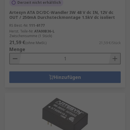
Derzeit nicht erhältlich
Artesyn ATA DC/DC-Wandler 3W 48 V dc IN, 12V dc
OUT / 250mA Durchsteckmontage 1.5kV dc isoliert
RS Best.-Nr.
111-6177
Herst. Teile-Nr.
ATA00B36-L
Zwischensumme (1 Stück)
21,59 €
(ohne MwSt.)
21,59 €/Stück
Menge
Hinzufügen