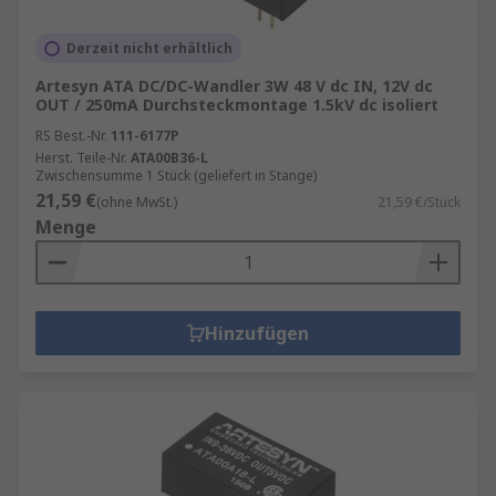
Derzeit nicht erhältlich
Artesyn ATA DC/DC-Wandler 3W 48 V dc IN, 12V dc
OUT / 250mA Durchsteckmontage 1.5kV dc isoliert
RS Best.-Nr.
111-6177P
Herst. Teile-Nr.
ATA00B36-L
Zwischensumme 1 Stück (geliefert in Stange)
21,59 €
(ohne MwSt.)
21,59 €/Stück
Menge
Hinzufügen