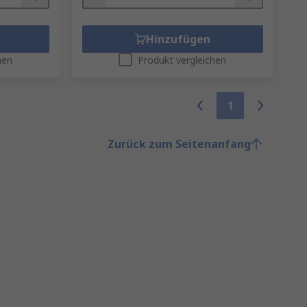
Hinzufügen
hen
Produkt vergleichen
1
Zurück zum Seitenanfang