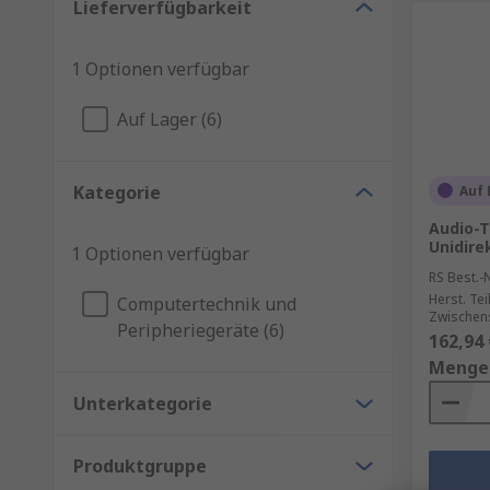
Lieferverfügbarkeit
1 Optionen verfügbar
Auf Lager (6)
Kategorie
Auf 
Audio-T
Unidire
1 Optionen verfügbar
RS Best.-N
Herst. Tei
Computertechnik und
Zwischen
Peripheriegeräte (6)
162,94 
Menge
Unterkategorie
Produktgruppe