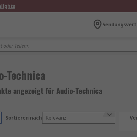
lights
Sendungsverf
o-Technica
ukte angezeigt für Audio-Technica
Sortieren nach
Relevanz
Ve