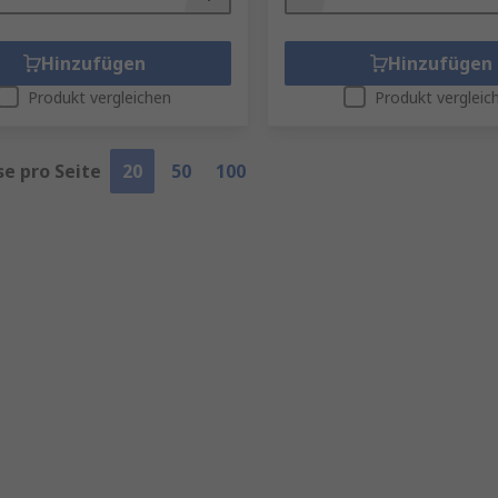
Hinzufügen
Hinzufügen
Produkt vergleichen
Produkt vergleic
se pro Seite
20
50
100