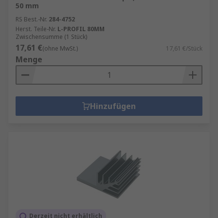
50 mm
RS Best.-Nr.
284-4752
Herst. Teile-Nr.
L-PROFIL 80MM
Zwischensumme (1 Stück)
17,61 €
(ohne MwSt.)
17,61 €/Stück
Menge
Hinzufügen
Derzeit nicht erhältlich