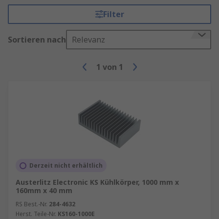
Filter
Sortieren nach
Relevanz
1
von
1
Derzeit nicht erhältlich
Austerlitz Electronic KS Kühlkörper, 1000 mm x
160mm x 40 mm
RS Best.-Nr.
284-4632
Herst. Teile-Nr.
KS160-1000E