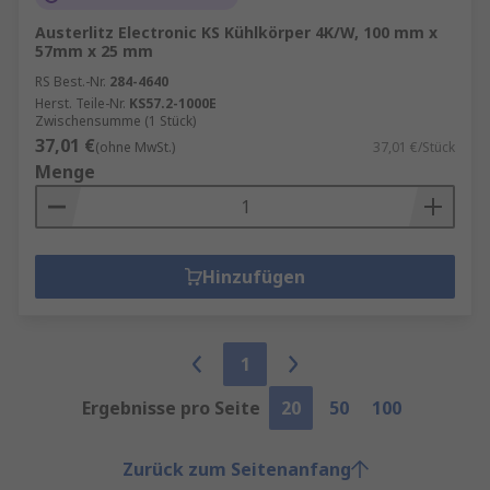
Austerlitz Electronic KS Kühlkörper 4K/W, 100 mm x
57mm x 25 mm
RS Best.-Nr.
284-4640
Herst. Teile-Nr.
KS57.2-1000E
Zwischensumme (1 Stück)
37,01 €
(ohne MwSt.)
37,01 €/Stück
Menge
Hinzufügen
1
Ergebnisse pro Seite
20
50
100
Zurück zum Seitenanfang