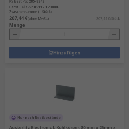
RS Best.-Nr.
285-8343
Herst. Teile-Nr.
KS112.1-1000E
Zwischensumme (1 Stück)
207,44 €
(ohne MwSt.)
207,44 €/Stück
Menge
Hinzufügen
Nur noch Restbestände
Austerlitz Electronic L Kühlkörper, 80 mm x 25mm x