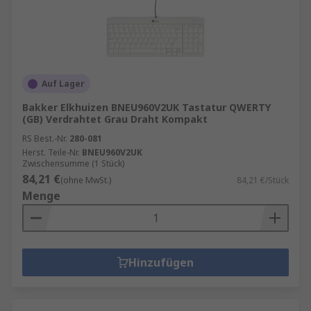
Auf Lager
Bakker Elkhuizen BNEU960V2UK Tastatur QWERTY
(GB) Verdrahtet Grau Draht Kompakt
RS Best.-Nr.
280-081
Herst. Teile-Nr.
BNEU960V2UK
Zwischensumme (1 Stück)
84,21 €
(ohne MwSt.)
84,21 €/Stück
Menge
Hinzufügen