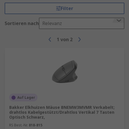
Filter
Sortieren nach
Relevanz
1
von
2
Auf Lager
Bakker Elkhuizen Mäuse BNEMW3MVMR Verkabelt;
drahtlos Kabelgestützt/Drahtlos Vertikal 7 Tasten
Optisch Schwarz,
RS Best.-Nr.
818-815