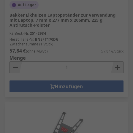
Auf Lager
Bakker Elkhuizen Laptopständer zur Verwendung
mit Laptop, 7 mm x 277 mm x 206mm, 225 g
Antirutsch-Polster
RS Best.-Nr.
251-2934
Herst. Teile-Nr.
BNEFT170DG
Zwischensumme (1 Stück)
57,84 €
(ohne MwSt.)
57,84 €/Stück
Menge
Hinzufügen