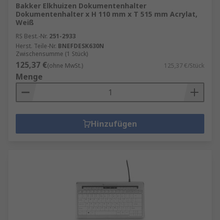
Bakker Elkhuizen Dokumentenhalter
Dokumentenhalter x H 110 mm x T 515 mm Acrylat,
Weiß
RS Best.-Nr.
251-2933
Herst. Teile-Nr.
BNEFDESK630N
Zwischensumme (1 Stück)
125,37 €
(ohne MwSt.)
125,37 €/Stück
Menge
Hinzufügen