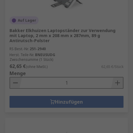
Auf Lager
Bakker Elkhuizen Laptopständer zur Verwendung
mit Laptop, 2 mm x 208 mm x 287mm, 89 g
Antirutsch-Polster
RS Best.-Nr.
251-2940
Herst. Teile-Nr.
BNEUSUDG
Zwischensumme (1 Stück)
62,65 €
(ohne MwSt.)
62,65 €/Stück
Menge
Hinzufügen