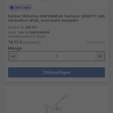
Auf Lager
Bakker Elkhuizen BNES840DUK Tastatur QWERTY (GB)
Verdrahtet Weiß, Grau Draht Kompakt
RS Best.-Nr.
280-077
Herst. Teile-Nr.
BNES840DUK
Zwischensumme (1 Stück)
74,15 €
(ohne MwSt.)
74,15 €/Stück
Menge
Hinzufügen