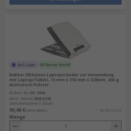
Auf Lager
RS Better World
Bakker Elkhuizen Laptopständer zur Verwendung
mit Laptop/Tablet, 13 mm x 310 mm x 228mm, 490 g
Antirutsch-Polster
RS Best.-Nr.
251-2936
Herst. Teile-Nr.
BNEQ330
Zwischensumme (1 Stück)
90,40 €
(ohne MwSt.)
90,40 €/Stück
Menge