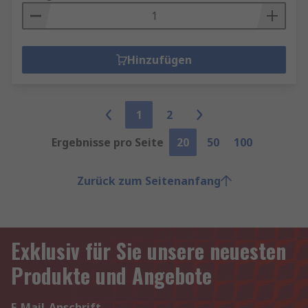
Hinzufügen
1
2
Ergebnisse pro Seite
20
50
100
Zurück zum Seitenanfang
Exklusiv für Sie unsere neuesten
Produkte und Angebote
E-Mail-Anschrift