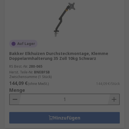
Auf Lager
Bakker Elkhuizen Durchsteckmontage, Klemme
Doppelarmhalterung 35 Zoll 10kg Schwarz
RS Best.-Nr.
280-065
Herst. Teile-Nr.
BNEBFSB
Zwischensumme (1 Stück)
144,09 €
(ohne MwSt.)
144,09 €/Stück
Menge
Hinzufügen