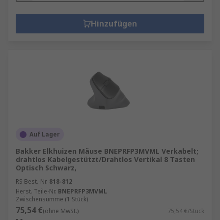
Hinzufügen
Auf Lager
Bakker Elkhuizen Mäuse BNEPRFP3MVML Verkabelt;
drahtlos Kabelgestützt/Drahtlos Vertikal 8 Tasten
Optisch Schwarz,
RS Best.-Nr.
818-812
Herst. Teile-Nr.
BNEPRFP3MVML
Zwischensumme (1 Stück)
75,54 €
(ohne MwSt.)
75,54 €/Stück