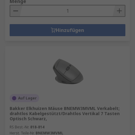
Menge
Hinzufügen
Auf Lager
Bakker Elkhuizen Mäuse BNEMW3MVML Verkabelt;
drahtlos Kabelgestützt/Drahtlos Vertikal 7 Tasten
Optisch Schwarz,
RS Best.-Nr.
818-814
Herst. Teile-Nr.
BNEMW3MVML