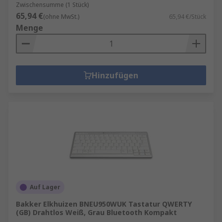
Zwischensumme (1 Stück)
65,94 €
(ohne MwSt.)
65,94 €/Stück
Menge
Hinzufügen
Auf Lager
Bakker Elkhuizen BNEU950WUK Tastatur QWERTY
(GB) Drahtlos Weiß, Grau Bluetooth Kompakt