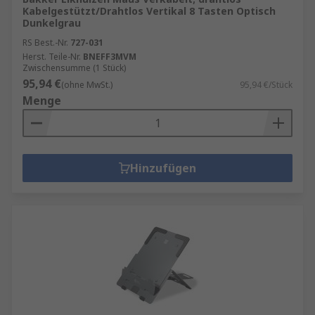
Kabelgestützt/Drahtlos Vertikal 8 Tasten Optisch
Dunkelgrau
RS Best.-Nr.
727-031
Herst. Teile-Nr.
BNEFF3MVM
Zwischensumme (1 Stück)
95,94 €
(ohne MwSt.)
95,94 €/Stück
Menge
Hinzufügen