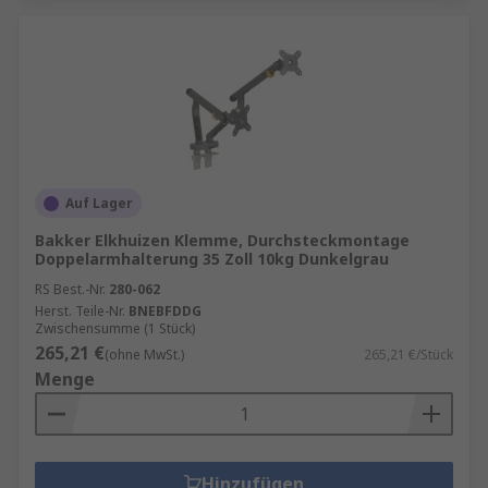
Auf Lager
Bakker Elkhuizen Klemme, Durchsteckmontage
Doppelarmhalterung 35 Zoll 10kg Dunkelgrau
RS Best.-Nr.
280-062
Herst. Teile-Nr.
BNEBFDDG
Zwischensumme (1 Stück)
265,21 €
(ohne MwSt.)
265,21 €/Stück
Menge
Hinzufügen