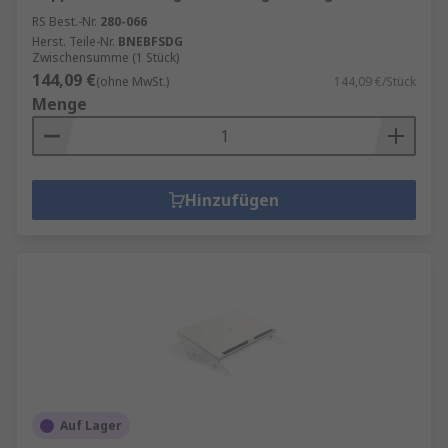
RS Best.-Nr.
280-066
Herst. Teile-Nr.
BNEBFSDG
Zwischensumme (1 Stück)
144,09 €
(ohne MwSt.)
144,09 €/Stück
Menge
Hinzufügen
Auf Lager