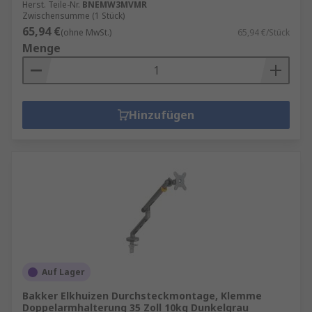
Herst. Teile-Nr.
BNEMW3MVMR
Zwischensumme (1 Stück)
65,94 €
(ohne MwSt.)
65,94 €/Stück
Menge
Hinzufügen
Auf Lager
Bakker Elkhuizen Durchsteckmontage, Klemme
Doppelarmhalterung 35 Zoll 10kg Dunkelgrau