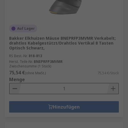
Auf Lager
Bakker Elkhuizen Mäuse BNEPRFP3MVMR Verkabelt;
drahtlos Kabelgestützt/Drahtlos Vertikal 8 Tasten
Optisch Schwarz,
RS Best.-Nr.
818-813
Herst. Teile-Nr.
BNEPRFP3MVMR
Zwischensumme (1 Stück)
75,54 €
(ohne MwSt.)
75,54 €/Stück
Menge
Hinzufügen