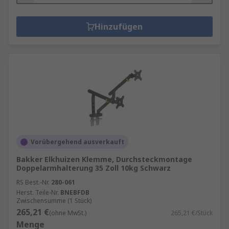
Hinzufügen
Vorübergehend ausverkauft
Bakker Elkhuizen Klemme, Durchsteckmontage
Doppelarmhalterung 35 Zoll 10kg Schwarz
RS Best.-Nr.
280-061
Herst. Teile-Nr.
BNEBFDB
Zwischensumme (1 Stück)
265,21 €
(ohne MwSt.)
265,21 €/Stück
Menge