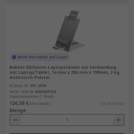
Beim Hersteller auf Lager
Bakker Elkhuizen Laptopständer zur Verwendung
mit Laptop/Tablet, 14 mm x 284 mm x 199mm, 3 kg
Antirutsch-Polster
RS Best.-Nr.
251-2938
Herst. Teile-Nr.
BNEQHPDG
Zwischensumme (1 Stück)
126,58 €
(ohne MwSt.)
126,58 €/Stück
Menge