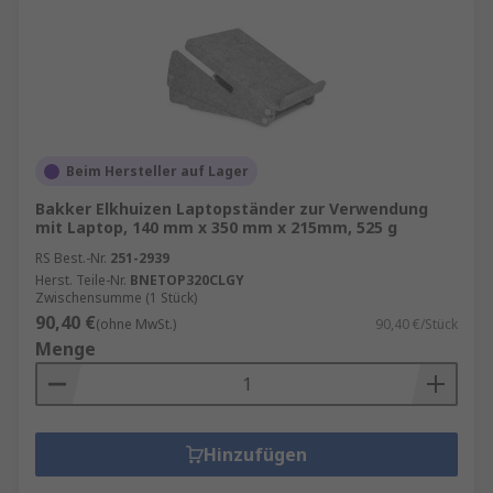
Beim Hersteller auf Lager
Bakker Elkhuizen Laptopständer zur Verwendung
mit Laptop, 140 mm x 350 mm x 215mm, 525 g
RS Best.-Nr.
251-2939
Herst. Teile-Nr.
BNETOP320CLGY
Zwischensumme (1 Stück)
90,40 €
(ohne MwSt.)
90,40 €/Stück
Menge
Hinzufügen