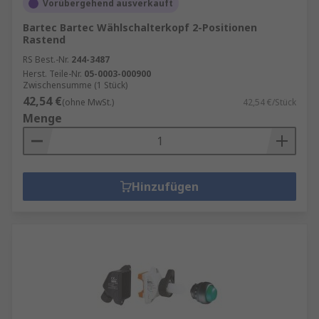
Vorübergehend ausverkauft
Bartec Bartec Wählschalterkopf 2-Positionen
Rastend
RS Best.-Nr.
244-3487
Herst. Teile-Nr.
05-0003-000900
Zwischensumme (1 Stück)
42,54 €
(ohne MwSt.)
42,54 €/Stück
Menge
Hinzufügen