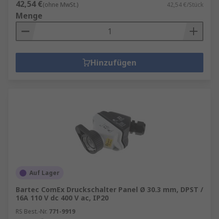
42,54 €
(ohne MwSt.)
42,54 €/Stück
Menge
Hinzufügen
Auf Lager
Bartec ComEx Druckschalter Panel Ø 30.3 mm, DPST /
16A 110 V dc 400 V ac, IP20
RS Best.-Nr.
771-9919