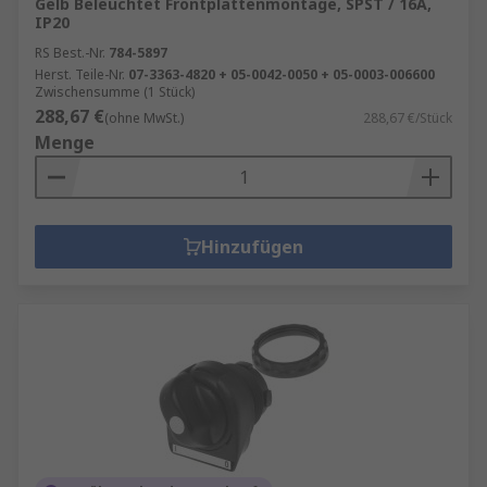
Gelb Beleuchtet Frontplattenmontage, SPST / 16A,
IP20
RS Best.-Nr.
784-5897
Herst. Teile-Nr.
07-3363-4820 + 05-0042-0050 + 05-0003-006600
Zwischensumme (1 Stück)
288,67 €
(ohne MwSt.)
288,67 €/Stück
Menge
Hinzufügen