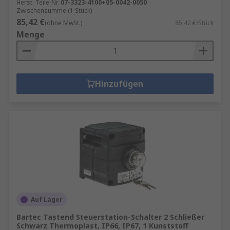
Herst. Teile-Nr.
07-3323-4100+05-0042-0050
Zwischensumme (1 Stück)
85,42 €
(ohne MwSt.)
85,42 €/Stück
Menge
Hinzufügen
Auf Lager
Bartec Tastend Steuerstation-Schalter 2 Schließer
Schwarz Thermoplast, IP66, IP67, 1 Kunststoff