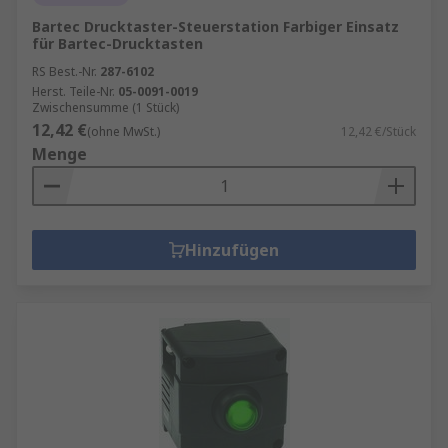
Bartec Drucktaster-Steuerstation Farbiger Einsatz
für Bartec-Drucktasten
RS Best.-Nr.
287-6102
Herst. Teile-Nr.
05-0091-0019
Zwischensumme (1 Stück)
12,42 €
(ohne MwSt.)
12,42 €/Stück
Menge
Hinzufügen