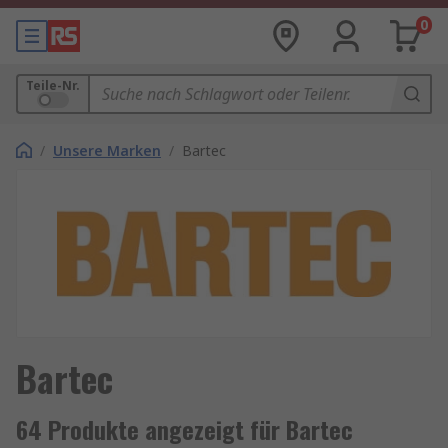
0
Teile-Nr.
/
Unsere Marken
/
Bartec
Bartec
64 Produkte angezeigt für Bartec