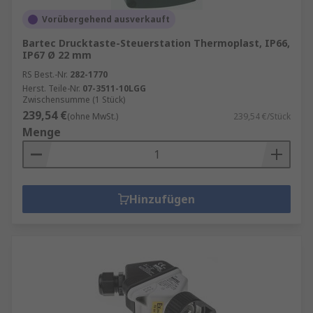
Vorübergehend ausverkauft
Bartec Drucktaste-Steuerstation Thermoplast, IP66,
IP67 Ø 22 mm
RS Best.-Nr.
282-1770
Herst. Teile-Nr.
07-3511-10LGG
Zwischensumme (1 Stück)
239,54 €
(ohne MwSt.)
239,54 €/Stück
Menge
Hinzufügen