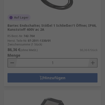
Auf Lager
Bartec Endschalter, Stößel 1 Schließer/1 Öffner, IP66,
Kunststoff 400V ac 2A
RS Best.-Nr.
742-704
Herst. Teile-Nr.
07-2511-1330/01
Zwischensumme (1 Stück)
86,36 €
(ohne MwSt.)
86,36 €/Stück
Menge
Hinzufügen