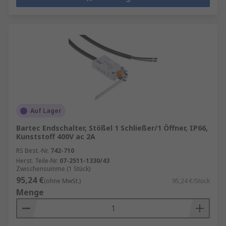
Auf Lager
Bartec Endschalter, Stößel 1 Schließer/1 Öffner, IP66,
Kunststoff 400V ac 2A
RS Best.-Nr.
742-710
Herst. Teile-Nr.
07-2511-1330/43
Zwischensumme (1 Stück)
95,24 €
(ohne MwSt.)
95,24 €/Stück
Menge