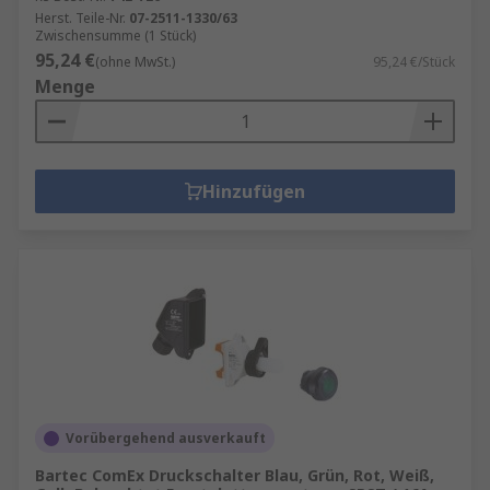
Herst. Teile-Nr.
07-2511-1330/63
Zwischensumme (1 Stück)
95,24 €
(ohne MwSt.)
95,24 €/Stück
Menge
Hinzufügen
Vorübergehend ausverkauft
Bartec ComEx Druckschalter Blau, Grün, Rot, Weiß,