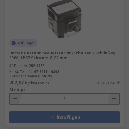
Auf Lager
Bartec Rastend Steuerstation-Schalter 2 Schließer,
IP66, IP67 Schwarz Ø 22 mm
RS Best.-Nr.
282-1758
Herst. Teile-Nr.
07-3511-10S92
Zwischensumme (1 Stück)
202,87 €
(ohne MwSt.)
202,87 €/Stück
Menge
Hinzufügen