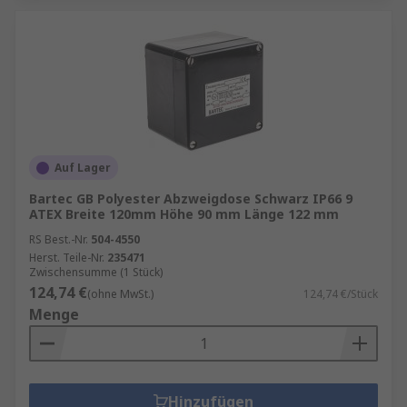
Auf Lager
Bartec GB Polyester Abzweigdose Schwarz IP66 9
ATEX Breite 120mm Höhe 90 mm Länge 122 mm
RS Best.-Nr.
504-4550
Herst. Teile-Nr.
235471
Zwischensumme (1 Stück)
124,74 €
(ohne MwSt.)
124,74 €/Stück
Menge
Hinzufügen