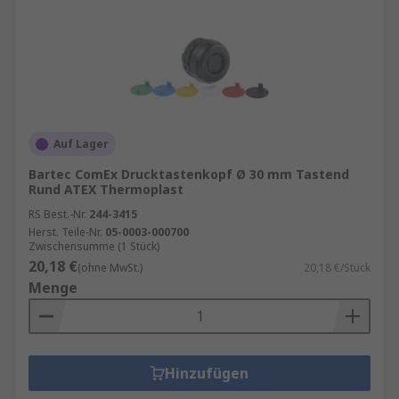
Auf Lager
Bartec ComEx Drucktastenkopf Ø 30 mm Tastend
Rund ATEX Thermoplast
RS Best.-Nr.
244-3415
Herst. Teile-Nr.
05-0003-000700
Zwischensumme (1 Stück)
20,18 €
(ohne MwSt.)
20,18 €/Stück
Menge
Hinzufügen