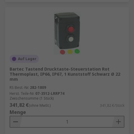
Auf Lager
Bartec Tastend Drucktaste-Steuerstation Rot
Thermoplast, IP66, IP67, 1 Kunststoff Schwarz Ø 22
mm
RS Best.-Nr.
282-1809
Herst. Teile-Nr.
07-3512-LRRP74
Zwischensumme (1 Stück)
341,82 €
(ohne MwSt.)
341,82 €/Stück
Menge