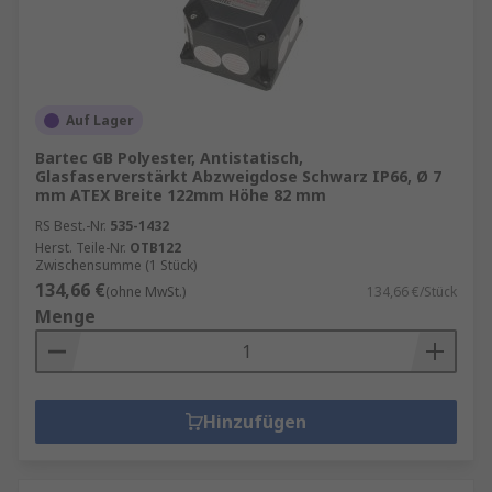
Auf Lager
Bartec GB Polyester, Antistatisch,
Glasfaserverstärkt Abzweigdose Schwarz IP66, Ø 7
mm ATEX Breite 122mm Höhe 82 mm
RS Best.-Nr.
535-1432
Herst. Teile-Nr.
OTB122
Zwischensumme (1 Stück)
134,66 €
(ohne MwSt.)
134,66 €/Stück
Menge
Hinzufügen