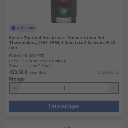
Auf Lager
Bartec Tastend Drucktaste-Steuerstation Rot
Thermoplast, IP67, IP66, 1 Kunststoff Schwarz Ø 22
mm
RS Best.-Nr.
282-1792
Herst. Teile-Nr.
07-3512-10LRRLGG
Zwischensumme (1 Stück)
420,58 €
(ohne MwSt.)
420,58 €/Stück
Menge
Hinzufügen