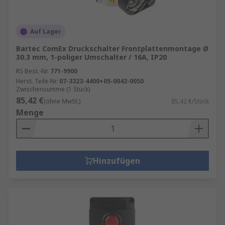
Auf Lager
Bartec ComEx Druckschalter Frontplattenmontage Ø
30.3 mm, 1-poliger Umschalter / 16A, IP20
RS Best.-Nr.
771-9900
Herst. Teile-Nr.
07-3323-4400+05-0042-0050
Zwischensumme (1 Stück)
85,42 €
(ohne MwSt.)
85,42 €/Stück
Menge
Hinzufügen