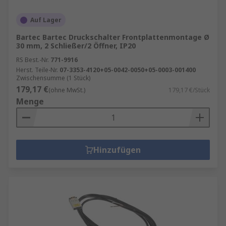
Auf Lager
Bartec Bartec Druckschalter Frontplattenmontage Ø
30 mm, 2 Schließer/2 Öffner, IP20
RS Best.-Nr.
771-9916
Herst. Teile-Nr.
07-3353-4120+05-0042-0050+05-0003-001400
Zwischensumme (1 Stück)
179,17 €
(ohne MwSt.)
179,17 €/Stück
Menge
Hinzufügen