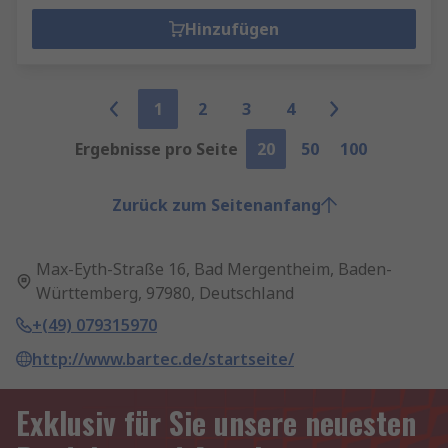
Hinzufügen
1
2
3
4
Ergebnisse pro Seite
20
50
100
Zurück zum Seitenanfang
Max-Eyth-Straße 16, Bad Mergentheim, Baden-
Württemberg, 97980, Deutschland
+(49) 079315970
http://www.bartec.de/startseite/
Exklusiv für Sie unsere neuesten