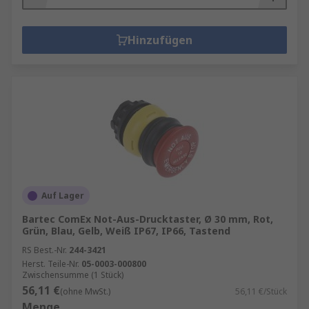
Hinzufügen
Auf Lager
Bartec ComEx Not-Aus-Drucktaster, Ø 30 mm, Rot,
Grün, Blau, Gelb, Weiß IP67, IP66, Tastend
RS Best.-Nr.
244-3421
Herst. Teile-Nr.
05-0003-000800
Zwischensumme (1 Stück)
56,11 €
(ohne MwSt.)
56,11 €/Stück
Menge