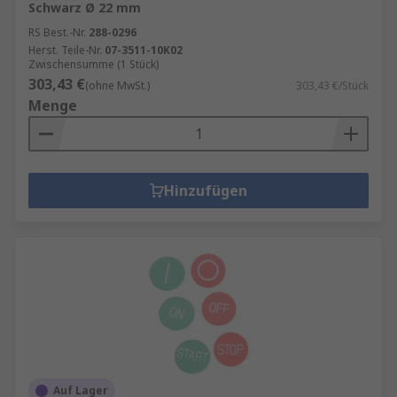
Schwarz Ø 22 mm
RS Best.-Nr.
288-0296
Herst. Teile-Nr.
07-3511-10K02
Zwischensumme (1 Stück)
303,43 €
(ohne MwSt.)
303,43 €/Stück
Menge
Hinzufügen
Auf Lager