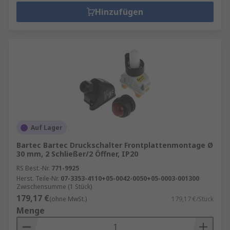
Hinzufügen
Auf Lager
Bartec Bartec Druckschalter Frontplattenmontage Ø
30 mm, 2 Schließer/2 Öffner, IP20
RS Best.-Nr.
771-9925
Herst. Teile-Nr.
07-3353-4110+05-0042-0050+05-0003-001300
Zwischensumme (1 Stück)
179,17 €
(ohne MwSt.)
179,17 €/Stück
Menge