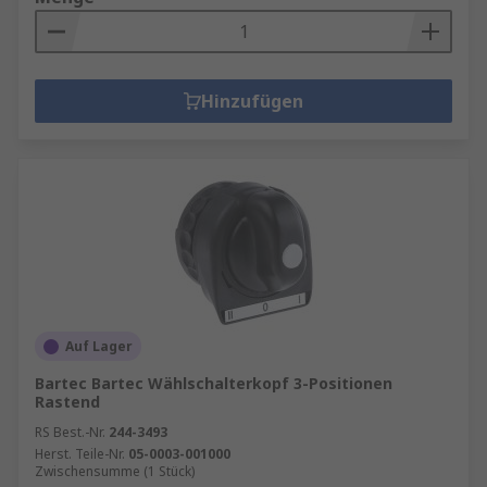
Hinzufügen
Auf Lager
Bartec Bartec Wählschalterkopf 3-Positionen
Rastend
RS Best.-Nr.
244-3493
Herst. Teile-Nr.
05-0003-001000
Zwischensumme (1 Stück)