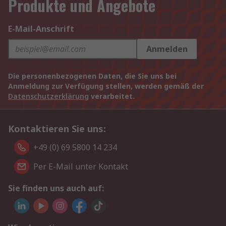
Produkte und Angebote
E-Mail-Anschrift
Anmelden
Die personenbezogenen Daten, die Sie uns bei
Anmeldung zur Verfügung stellen, werden gemäß der
Datenschutzerklärung
verarbeitet.
Kontaktieren Sie uns:
+49 (0) 69 5800 14 234
Per E-Mail unter Kontakt
Sie finden uns auch auf: