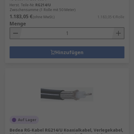
Herst. Teile-Nr.
RG214/U
Zwischensumme (1 Rolle mit 50 Meter)
1.183,05 €
(ohne MwSt.)
1.183,05 €/Rolle
Menge
Hinzufügen
Auf Lager
Bedea RG-Kabel RG214/U Koaxialkabel, Verlegekabel,