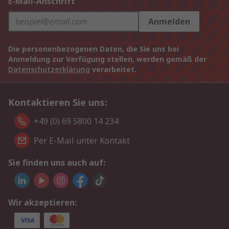
E-Mail-Anschrift
Anmelden
Die personenbezogenen Daten, die Sie uns bei
Anmeldung zur Verfügung stellen, werden gemäß der
Datenschutzerklärung
verarbeitet.
Kontaktieren Sie uns:
+49 (0) 69 5800 14 234
Per E-Mail unter Kontakt
Sie finden uns auch auf:
Wir akzeptieren: