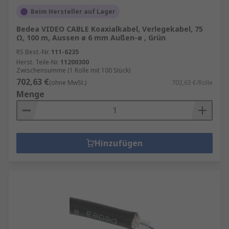
Beim Hersteller auf Lager
Bedea VIDEO CABLE Koaxialkabel, Verlegekabel, 75
Ω, 100 m, Aussen ø 6 mm Außen-ø , Grün
RS Best.-Nr.
111-6235
Herst. Teile-Nr.
11200300
Zwischensumme (1 Rolle mit 100 Stück)
702,63 €
(ohne MwSt.)
702,63 €/Rolle
Menge
Hinzufügen