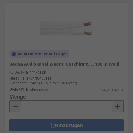
Beim Hersteller auf Lager
Bedea Audiokabel 2-adrig Geschirmt, L. 100 m Weiß
RS Best.-Nr.
111-6128
Herst. Teile-Nr.
10460111
Zwischensumme (1 Rolle mit 100 Meter)
256,91 €
(ohne MwSt.)
256,91 €/Rolle
Menge
Hinzufügen