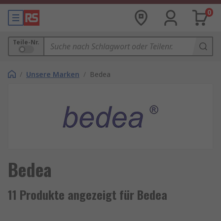
0
Teile-Nr.
/
Unsere Marken
/
Bedea
Bedea
11 Produkte angezeigt für Bedea