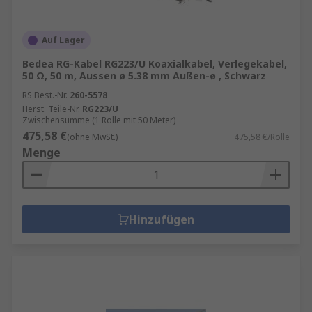
Auf Lager
Bedea RG-Kabel RG223/U Koaxialkabel, Verlegekabel,
50 Ω, 50 m, Aussen ø 5.38 mm Außen-ø , Schwarz
RS Best.-Nr.
260-5578
Herst. Teile-Nr.
RG223/U
Zwischensumme (1 Rolle mit 50 Meter)
475,58 €
(ohne MwSt.)
475,58 €/Rolle
Menge
Hinzufügen