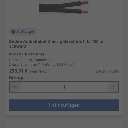
Auf Lager
Bedea Audiokabel 2-adrig Geschirmt, L. 100 m
Schwarz
RS Best.-Nr.
111-6134
Herst. Teile-Nr.
10460911
Zwischensumme (1 Rolle mit 100 Meter)
256,91 €
(ohne MwSt.)
256,91 €/Rolle
Menge
Hinzufügen