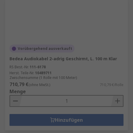
Vorübergehend ausverkauft
Bedea Audiokabel 2-adrig Geschirmt, L. 100 m Klar
RS Best.-Nr.
111-6178
Herst. Teile-Nr.
10489711
Zwischensumme (1 Rolle mit 100 Meter)
710,79 €
(ohne MwSt.)
710,79 €/Rolle
Menge
Hinzufügen