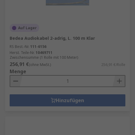
Auf Lager
Bedea Audiokabel 2-adrig, L. 100 m Klar
RS Best.-Nr.
111-6156
Herst. Teile-Nr.
10469711
Zwischensumme (1 Rolle mit 100 Meter)
256,91 €
(ohne MwSt.)
256,91 €/Rolle
Menge
Hinzufügen