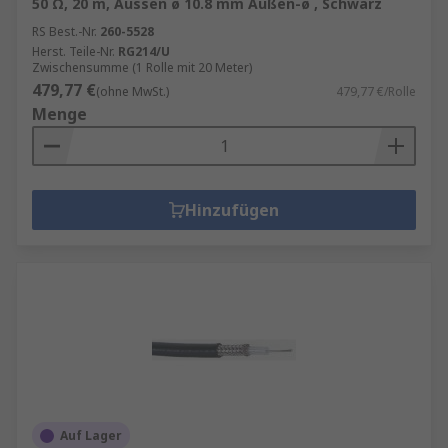
50 Ω, 20 m, Aussen ø 10.8 mm Außen-ø , Schwarz
RS Best.-Nr.
260-5528
Herst. Teile-Nr.
RG214/U
Zwischensumme (1 Rolle mit 20 Meter)
479,77 €
(ohne MwSt.)
479,77 €/Rolle
Menge
Hinzufügen
Auf Lager