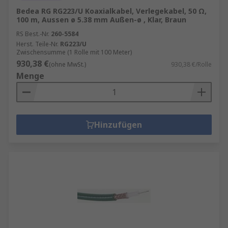
Bedea RG RG223/U Koaxialkabel, Verlegekabel, 50 Ω,
100 m, Aussen ø 5.38 mm Außen-ø , Klar, Braun
RS Best.-Nr.
260-5584
Herst. Teile-Nr.
RG223/U
Zwischensumme (1 Rolle mit 100 Meter)
930,38 €
(ohne MwSt.)
930,38 €/Rolle
Menge
Hinzufügen