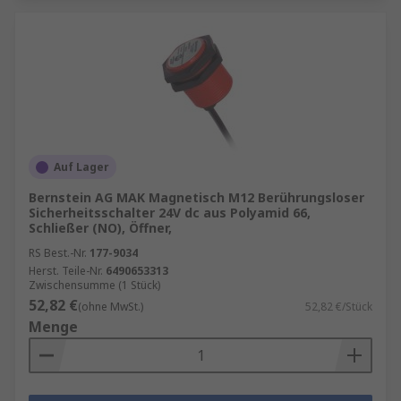
Auf Lager
Bernstein AG MAK Magnetisch M12 Berührungsloser
Sicherheitsschalter 24V dc aus Polyamid 66,
Schließer (NO), Öffner,
RS Best.-Nr.
177-9034
Herst. Teile-Nr.
6490653313
Zwischensumme (1 Stück)
52,82 €
(ohne MwSt.)
52,82 €/Stück
Menge