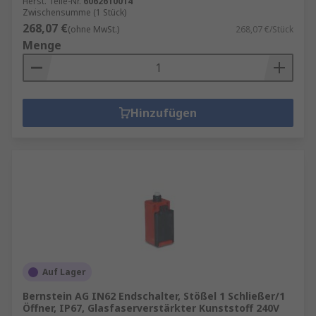
Herst. Teile-Nr.
6062610014
Zwischensumme (1 Stück)
268,07 €
(ohne MwSt.)
268,07 €/Stück
Menge
Hinzufügen
Auf Lager
Bernstein AG IN62 Endschalter, Stößel 1 Schließer/1
Öffner, IP67, Glasfaserverstärkter Kunststoff 240V