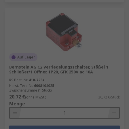
Auf Lager
Bernstein AG C2 Verriegelungsschalter, Stößel 1
Schließer/1 Öffner, IP20, GFK 250V ac 10A
RS Best.-Nr.
410-7234
Herst. Teile-Nr.
6008104025
Zwischensumme (1 Stück)
20,72 €
(ohne MwSt.)
20,72 €/Stück
Menge