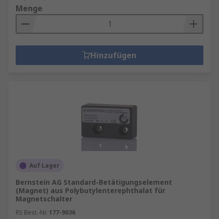
Menge
Hinzufügen
Auf Lager
Bernstein AG Standard-Betätigungselement
(Magnet) aus Polybutylenterephthalat für
Magnetschalter
RS Best.-Nr.
177-9036