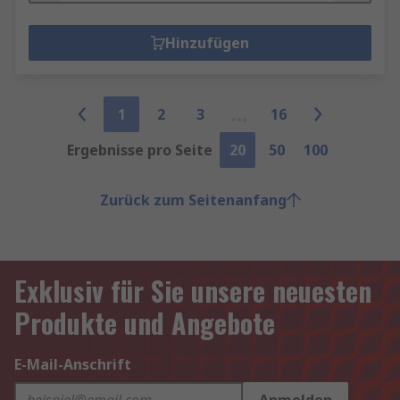
Hinzufügen
1
2
3
16
Ergebnisse pro Seite
20
50
100
Zurück zum Seitenanfang
Exklusiv für Sie unsere neuesten
Produkte und Angebote
E-Mail-Anschrift