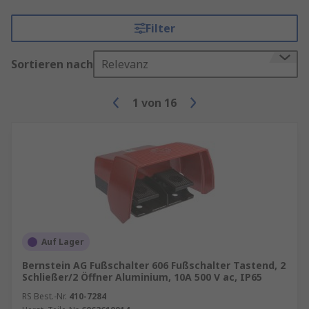
Filter
Sortieren nach
Relevanz
1
von
16
Auf Lager
Bernstein AG Fußschalter 606 Fußschalter Tastend, 2
Schließer/2 Öffner Aluminium, 10A 500 V ac, IP65
RS Best.-Nr.
410-7284