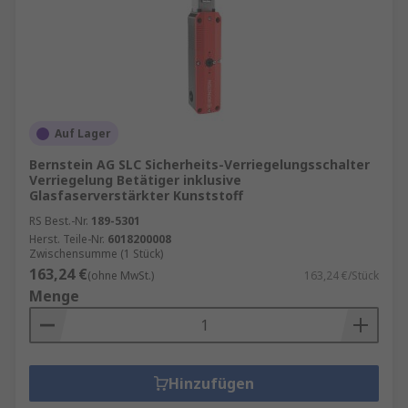
Auf Lager
Bernstein AG SLC Sicherheits-Verriegelungsschalter
Verriegelung Betätiger inklusive
Glasfaserverstärkter Kunststoff
RS Best.-Nr.
189-5301
Herst. Teile-Nr.
6018200008
Zwischensumme (1 Stück)
163,24 €
(ohne MwSt.)
163,24 €/Stück
Menge
Hinzufügen