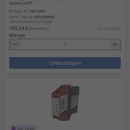
Kunststoff
RS Best.-Nr.
189-5309
Herst. Teile-Nr.
6018200002
Zwischensumme (1 Stück)
163,24 €
(ohne MwSt.)
163,24 €/Stück
Menge
Hinzufügen
Auf Lager