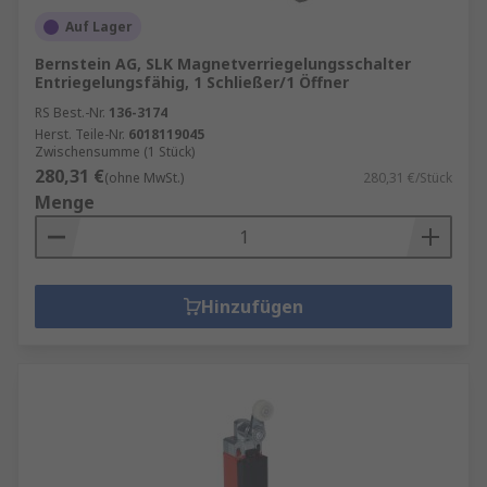
Auf Lager
Bernstein AG, SLK Magnetverriegelungsschalter
Entriegelungsfähig, 1 Schließer/1 Öffner
RS Best.-Nr.
136-3174
Herst. Teile-Nr.
6018119045
Zwischensumme (1 Stück)
280,31 €
(ohne MwSt.)
280,31 €/Stück
Menge
Hinzufügen