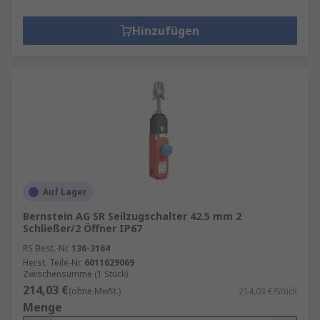
Hinzufügen
Auf Lager
Bernstein AG SR Seilzugschalter 42.5 mm 2
Schließer/2 Öffner IP67
RS Best.-Nr.
136-3164
Herst. Teile-Nr.
6011629069
Zwischensumme (1 Stück)
214,03 €
(ohne MwSt.)
214,03 €/Stück
Menge