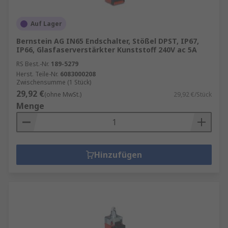
Auf Lager
Bernstein AG IN65 Endschalter, Stößel DPST, IP67,
IP66, Glasfaserverstärkter Kunststoff 240V ac 5A
RS Best.-Nr.
189-5279
Herst. Teile-Nr.
6083000208
Zwischensumme (1 Stück)
29,92 €
(ohne MwSt.)
29,92 €/Stück
Menge
Hinzufügen