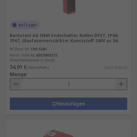
Auf Lager
Bernstein AG IN65 Endschalter, Rollen DPST, IP66,
IP67, Glasfaserverstärkter Kunststoff 240V ac 5A
RS Best.-Nr.
189-5281
Herst. Teile-Nr.
6083000215
Zwischensumme (1 Stück)
34,01 €
(ohne MwSt.)
34,01 €/Stück
Menge
Hinzufügen