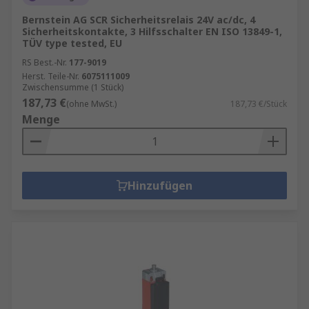
Bernstein AG SCR Sicherheitsrelais 24V ac/dc, 4
Sicherheitskontakte, 3 Hilfsschalter EN ISO 13849-1,
TÜV type tested, EU
RS Best.-Nr.
177-9019
Herst. Teile-Nr.
6075111009
Zwischensumme (1 Stück)
187,73 €
(ohne MwSt.)
187,73 €/Stück
Menge
Hinzufügen