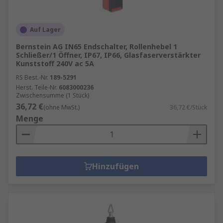
Auf Lager
Bernstein AG IN65 Endschalter, Rollenhebel 1
Schließer/1 Öffner, IP67, IP66, Glasfaserverstärkter
Kunststoff 240V ac 5A
RS Best.-Nr.
189-5291
Herst. Teile-Nr.
6083000236
Zwischensumme (1 Stück)
36,72 €
(ohne MwSt.)
36,72 €/Stück
Menge
Hinzufügen