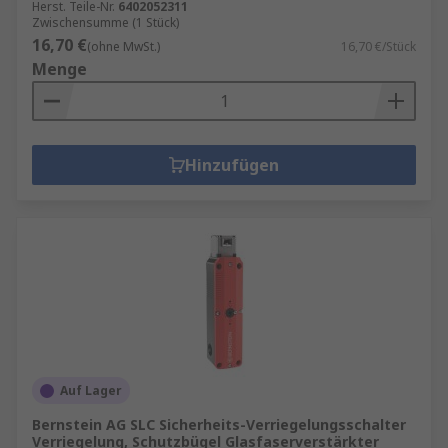
Herst. Teile-Nr.
6402052311
Zwischensumme (1 Stück)
16,70 €
(ohne MwSt.)
16,70 €/Stück
Menge
Hinzufügen
Auf Lager
Bernstein AG SLC Sicherheits-Verriegelungsschalter
Verriegelung, Schutzbügel Glasfaserverstärkter