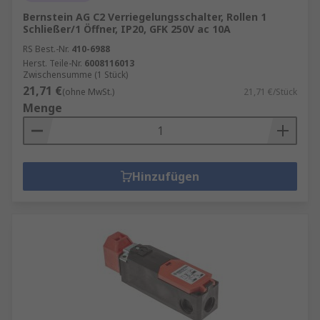
Bernstein AG C2 Verriegelungsschalter, Rollen 1
Schließer/1 Öffner, IP20, GFK 250V ac 10A
RS Best.-Nr.
410-6988
Herst. Teile-Nr.
6008116013
Zwischensumme (1 Stück)
21,71 €
(ohne MwSt.)
21,71 €/Stück
Menge
Hinzufügen