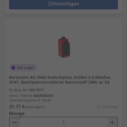
Hinzufügen
Auf Lager
Bernstein AG IN62 Endschalter, Stößel 2 Schließer,
IP67, Glasfaserverstärkter Kunststoff 240V ac 5A
RS Best.-Nr.
189-5277
Herst. Teile-Nr.
6083000205
Zwischensumme (1 Stück)
21,77 €
(ohne MwSt.)
21,77 €/Stück
Menge