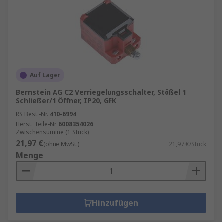
Auf Lager
Bernstein AG C2 Verriegelungsschalter, Stößel 1
Schließer/1 Öffner, IP20, GFK
RS Best.-Nr.
410-6994
Herst. Teile-Nr.
6008354026
Zwischensumme (1 Stück)
21,97 €
(ohne MwSt.)
21,97 €/Stück
Menge
Hinzufügen