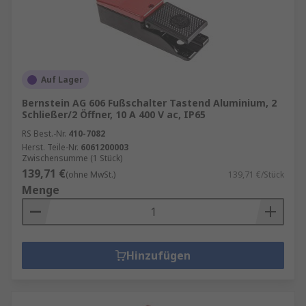
Auf Lager
Bernstein AG 606 Fußschalter Tastend Aluminium, 2
Schließer/2 Öffner, 10 A 400 V ac, IP65
RS Best.-Nr.
410-7082
Herst. Teile-Nr.
6061200003
Zwischensumme (1 Stück)
139,71 €
(ohne MwSt.)
139,71 €/Stück
Menge
Hinzufügen