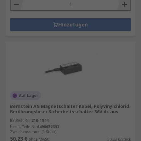
Hinzufügen
Auf Lager
Bernstein AG Magnetschalter Kabel, Polyvinylchlorid
Berührungsloser Sicherheitsschalter 36V dc aus
RS Best.-Nr.
210-1944
Herst. Teile-Nr.
6490652333
Zwischensumme (1 Stück)
50,23 €
(ohne MwSt.)
50,23 €/Stück