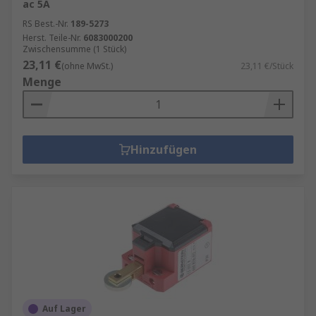
ac 5A
RS Best.-Nr.
189-5273
Herst. Teile-Nr.
6083000200
Zwischensumme (1 Stück)
23,11 €
(ohne MwSt.)
23,11 €/Stück
Menge
Hinzufügen
Auf Lager