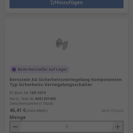
Hinzufügen
Beim Hersteller auf Lager
Bernstein AG Sicherheitsverriegelung-Komponenten
Typ Sicherheits-Verriegelungsschalter
RS Best.-Nr.
189-5319
Herst. Teile-Nr.
6051201005
Zwischensumme (1 Stück)
46,41 €
(ohne MwSt.)
46,41 €/Stück
Menge