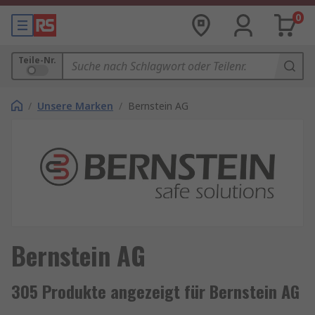
0
Teile-Nr.
/
Unsere Marken
/
Bernstein AG
Bernstein AG
305 Produkte angezeigt für Bernstein AG