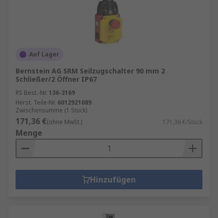
Auf Lager
Bernstein AG SRM Seilzugschalter 90 mm 2
Schließer/2 Öffner IP67
RS Best.-Nr.
136-3169
Herst. Teile-Nr.
6012921089
Zwischensumme (1 Stück)
171,36 €
(ohne MwSt.)
171,36 €/Stück
Menge
Hinzufügen