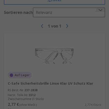
Sortieren nach
Relevanz
1
von
1
Auf Lager
C-Safe Sicherheitsbrille Linse Klar UV Schutz Klar
RS Best.-Nr.
237-2838
Herst. Teile-Nr.
SS12
Zwischensumme (1 Stück)
2,77 €
(ohne MwSt.)
2,77 €/Stück