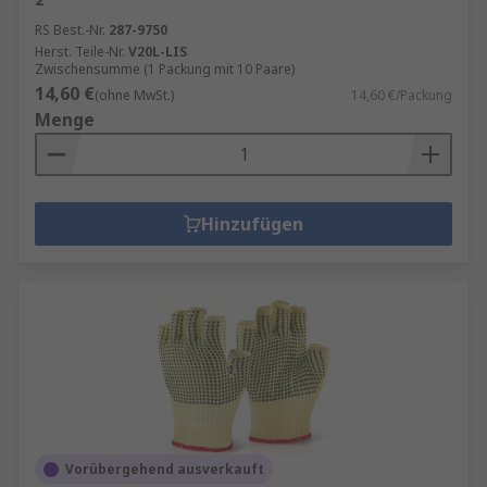
RS Best.-Nr.
287-9750
Herst. Teile-Nr.
V20L-LIS
Zwischensumme (1 Packung mit 10 Paare)
14,60 €
(ohne MwSt.)
14,60 €/Packung
Menge
Hinzufügen
Vorübergehend ausverkauft