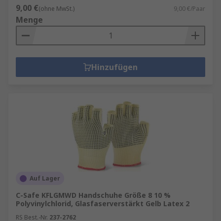
9,00 €
(ohne MwSt.)
9,00 €/Paar
Menge
Hinzufügen
Auf Lager
C-Safe KFLGMWD Handschuhe Größe 8 10 %
Polyvinylchlorid, Glasfaserverstärkt Gelb Latex 2
RS Best.-Nr.
237-2762