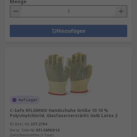
Menge
Hinzufügen
Auf Lager
C-Safe KFLGMWD Handschuhe Größe 10 10 %
Polyvinylchlorid, Glasfaserverstärkt Gelb Latex 2
RS Best.-Nr.
237-2764
Herst. Teile-Nr.
KFLGMWD10
Zwischensumme (1 Paar)