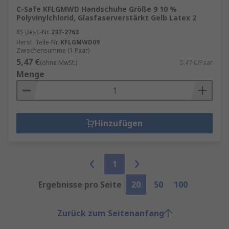
C-Safe KFLGMWD Handschuhe Größe 9 10 %
Polyvinylchlorid, Glasfaserverstärkt Gelb Latex 2
RS Best.-Nr.
237-2763
Herst. Teile-Nr.
KFLGMWD09
Zwischensumme (1 Paar)
5,47 €
(ohne MwSt.)
5,47 €/Paar
Menge
Hinzufügen
1
Ergebnisse pro Seite
20
50
100
Zurück zum Seitenanfang