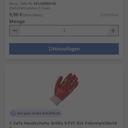
Herst. Teile-Nr.
KFLGMWD08
Zwischensumme (1 Paar)
9,00 €
(ohne MwSt.)
9,00 €/Paar
Menge
Hinzufügen
Derzeit nicht erhältlich
C-Safe Handschuhe Größe 9 PVC Rot Polyvinylchlorid
2