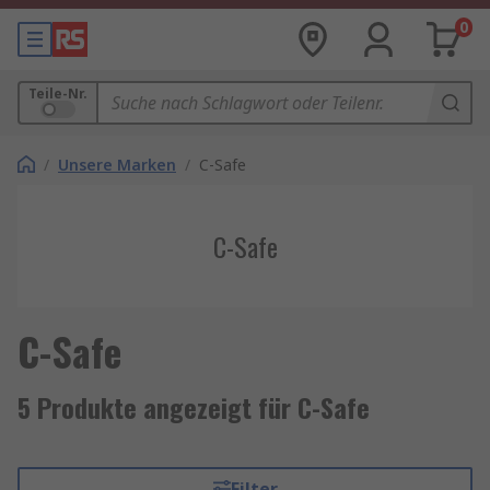
0
Teile-Nr.
/
Unsere Marken
/
C-Safe
C-Safe
C-Safe
5 Produkte angezeigt für C-Safe
Filter