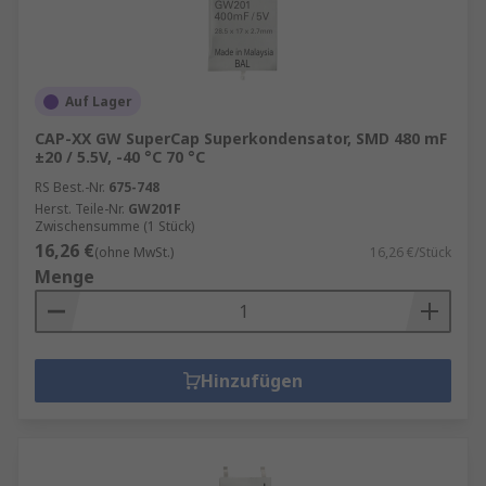
Auf Lager
CAP-XX GW SuperCap Superkondensator, SMD 480 mF
±20 / 5.5V, -40 °C 70 °C
RS Best.-Nr.
675-748
Herst. Teile-Nr.
GW201F
Zwischensumme (1 Stück)
16,26 €
(ohne MwSt.)
16,26 €/Stück
Menge
Hinzufügen