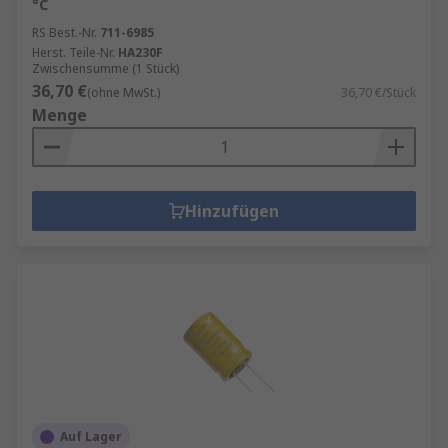
°C
RS Best.-Nr.
711-6985
Herst. Teile-Nr.
HA230F
Zwischensumme (1 Stück)
36,70 €
(ohne MwSt.)
36,70 €/Stück
Menge
Hinzufügen
Auf Lager