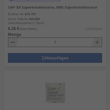
CAP-XX Superkondensator, SMD Superkondensator
RS Best.-Nr.
675-751
Herst. Teile-Nr.
HA102F
Zwischensumme (1 Stück)
6,26 €
(ohne MwSt.)
6,26 €/Stück
Menge
Hinzufügen