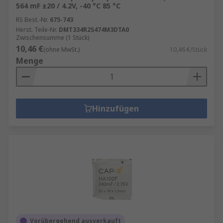
564 mF ±20 / 4.2V, -40 °C 85 °C
RS Best.-Nr.
675-743
Herst. Teile-Nr.
DMT334R2S474M3DTA0
Zwischensumme (1 Stück)
10,46 €
(ohne MwSt.)
10,46 €/Stück
Menge
Hinzufügen
Vorübergehend ausverkauft