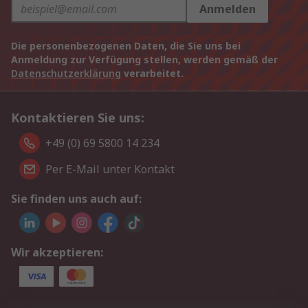
Anmelden
Die personenbezogenen Daten, die Sie uns bei
Anmeldung zur Verfügung stellen, werden gemäß der
Datenschutzerklärung
verarbeitet.
Kontaktieren Sie uns:
+49 (0) 69 5800 14 234
Per E-Mail unter Kontakt
Sie finden uns auch auf:
Wir akzeptieren: