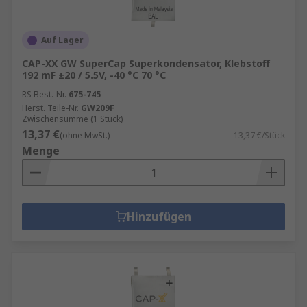
Auf Lager
CAP-XX GW SuperCap Superkondensator, Klebstoff
192 mF ±20 / 5.5V, -40 °C 70 °C
RS Best.-Nr.
675-745
Herst. Teile-Nr.
GW209F
Zwischensumme (1 Stück)
13,37 €
(ohne MwSt.)
13,37 €/Stück
Menge
Hinzufügen