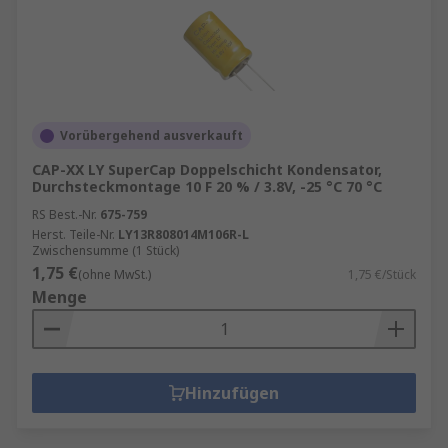
Vorübergehend ausverkauft
CAP-XX LY SuperCap Doppelschicht Kondensator,
Durchsteckmontage 10 F 20 % / 3.8V, -25 °C 70 °C
RS Best.-Nr.
675-759
Herst. Teile-Nr.
LY13R808014M106R-L
Zwischensumme (1 Stück)
1,75 €
(ohne MwSt.)
1,75 €/Stück
Menge
Hinzufügen