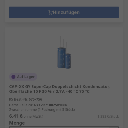
Hinzufügen
Auf Lager
CAP-XX GY SuperCap Doppelschicht Kondensator,
Oberfläche 10 F 30 % / 2.7V, -40 °C 70 °C
RS Best.-Nr.
675-756
Herst. Teile-Nr.
GY12R710025V106R
Zwischensumme (1 Packung mit 5 Stück)
6,41 €
(ohne MwSt.)
1,282 €/Stück
Menge