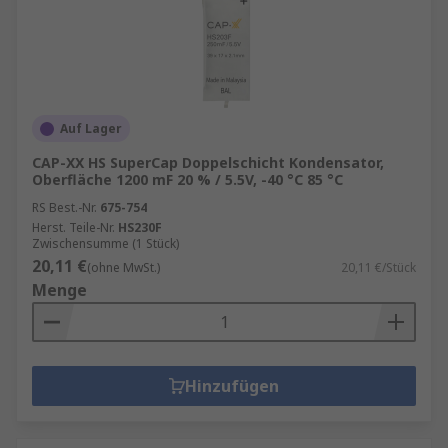
Auf Lager
CAP-XX HS SuperCap Doppelschicht Kondensator,
Oberfläche 1200 mF 20 % / 5.5V, -40 °C 85 °C
RS Best.-Nr.
675-754
Herst. Teile-Nr.
HS230F
Zwischensumme (1 Stück)
20,11 €
(ohne MwSt.)
20,11 €/Stück
Menge
Hinzufügen