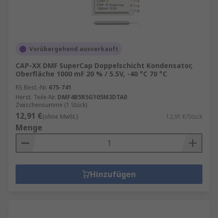
Vorübergehend ausverkauft
CAP-XX DMF SuperCap Doppelschicht Kondensator,
Oberfläche 1000 mF 20 % / 5.5V, -40 °C 70 °C
RS Best.-Nr.
675-741
Herst. Teile-Nr.
DMF4B5R5G105M3DTA0
Zwischensumme (1 Stück)
12,91 €
(ohne MwSt.)
12,91 €/Stück
Menge
Hinzufügen