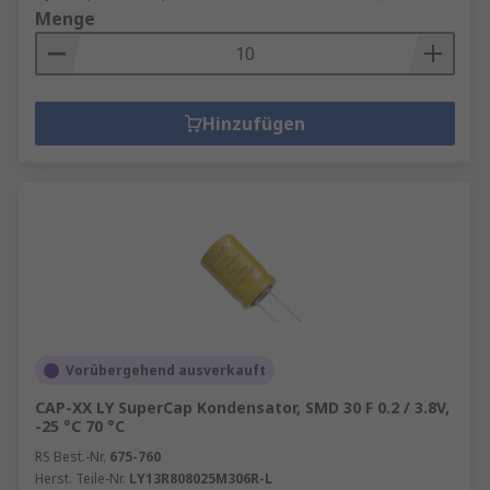
Menge
Hinzufügen
Vorübergehend ausverkauft
CAP-XX LY SuperCap Kondensator, SMD 30 F 0.2 / 3.8V,
-25 °C 70 °C
RS Best.-Nr.
675-760
Herst. Teile-Nr.
LY13R808025M306R-L