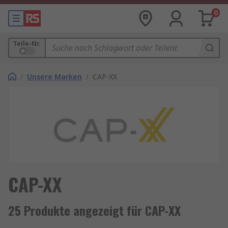
0
Teile-Nr.
/
Unsere Marken
/
CAP-XX
CAP-XX
25 Produkte angezeigt für CAP-XX