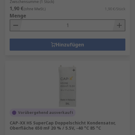
Zwischensumme (1 Stück)
1,90 €
(ohne MwSt.)
1,90 €/Stück
Menge
Hinzufügen
Vorübergehend ausverkauft
CAP-XX HS SuperCap Doppelschicht Kondensator,
Oberfläche 650 mF 20 % / 5.5V, -40 °C 85 °C