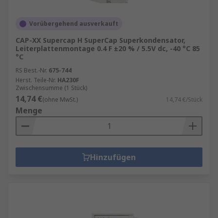
Vorübergehend ausverkauft
CAP-XX Supercap H SuperCap Superkondensator,
Leiterplattenmontage 0.4 F ±20 % / 5.5V dc, -40 °C 85
°C
RS Best.-Nr.
675-744
Herst. Teile-Nr.
HA230F
Zwischensumme (1 Stück)
14,74 €
(ohne MwSt.)
14,74 €/Stück
Menge
Hinzufügen