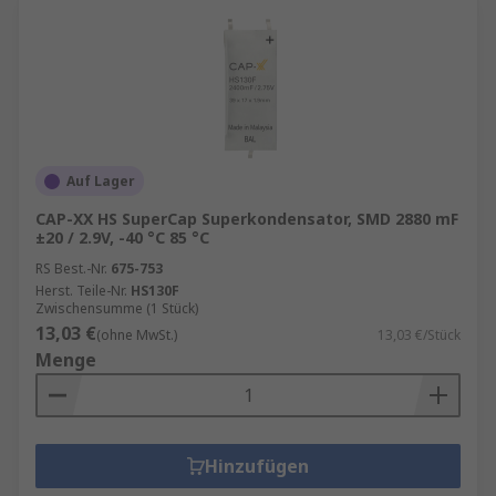
Auf Lager
CAP-XX HS SuperCap Superkondensator, SMD 2880 mF
±20 / 2.9V, -40 °C 85 °C
RS Best.-Nr.
675-753
Herst. Teile-Nr.
HS130F
Zwischensumme (1 Stück)
13,03 €
(ohne MwSt.)
13,03 €/Stück
Menge
Hinzufügen