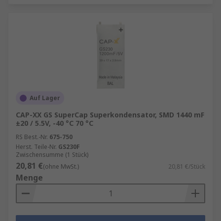
Auf Lager
CAP-XX GS SuperCap Superkondensator, SMD 1440 mF
±20 / 5.5V, -40 °C 70 °C
RS Best.-Nr.
675-750
Herst. Teile-Nr.
GS230F
Zwischensumme (1 Stück)
20,81 €
(ohne MwSt.)
20,81 €/Stück
Menge