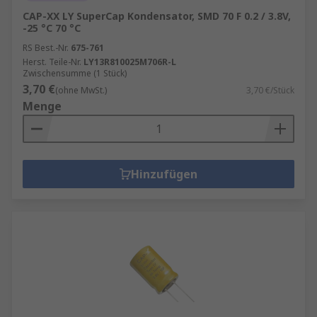
CAP-XX LY SuperCap Kondensator, SMD 70 F 0.2 / 3.8V,
-25 °C 70 °C
RS Best.-Nr.
675-761
Herst. Teile-Nr.
LY13R810025M706R-L
Zwischensumme (1 Stück)
3,70 €
(ohne MwSt.)
3,70 €/Stück
Menge
Hinzufügen