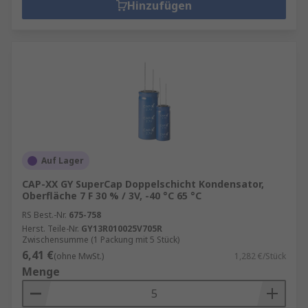
Hinzufügen
Auf Lager
CAP-XX GY SuperCap Doppelschicht Kondensator,
Oberfläche 7 F 30 % / 3V, -40 °C 65 °C
RS Best.-Nr.
675-758
Herst. Teile-Nr.
GY13R010025V705R
Zwischensumme (1 Packung mit 5 Stück)
6,41 €
(ohne MwSt.)
1,282 €/Stück
Menge