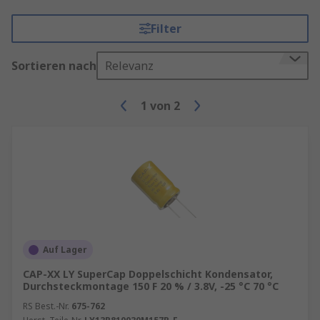
Filter
Sortieren nach
Relevanz
1
von
2
Auf Lager
CAP-XX LY SuperCap Doppelschicht Kondensator,
Durchsteckmontage 150 F 20 % / 3.8V, -25 °C 70 °C
RS Best.-Nr.
675-762