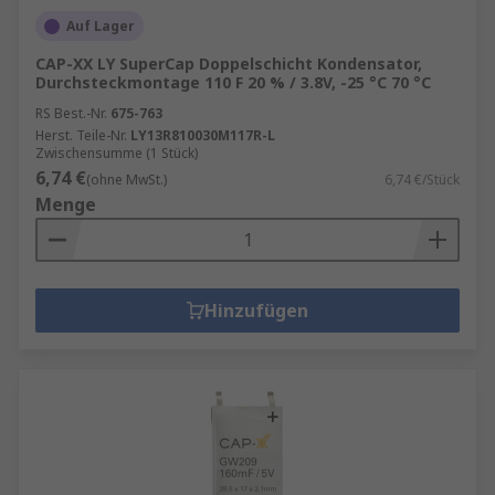
Auf Lager
CAP-XX LY SuperCap Doppelschicht Kondensator,
Durchsteckmontage 110 F 20 % / 3.8V, -25 °C 70 °C
RS Best.-Nr.
675-763
Herst. Teile-Nr.
LY13R810030M117R-L
Zwischensumme (1 Stück)
6,74 €
(ohne MwSt.)
6,74 €/Stück
Menge
Hinzufügen