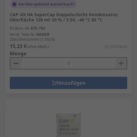
Vorübergehend ausverkauft
CAP-XX HA SuperCap Doppelschicht Kondensator,
Oberfläche 120 mF 20 % / 5.5V, -40 °C 85 °C
RS Best.-Nr.
675-752
Herst. Teile-Nr.
HA202F
Zwischensumme (1 Stück)
15,23 €
(ohne MwSt.)
15,23 €/Stück
Menge
Hinzufügen