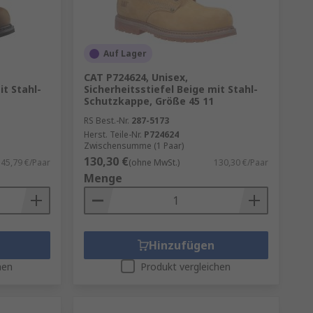
Auf Lager
CAT P724624, Unisex,
it Stahl-
Sicherheitsstiefel Beige mit Stahl-
Schutzkappe, Größe 45 11
RS Best.-Nr.
287-5173
Herst. Teile-Nr.
P724624
Zwischensumme (1 Paar)
130,30 €
45,79 €/Paar
(ohne MwSt.)
130,30 €/Paar
Menge
Hinzufügen
hen
Produkt vergleichen