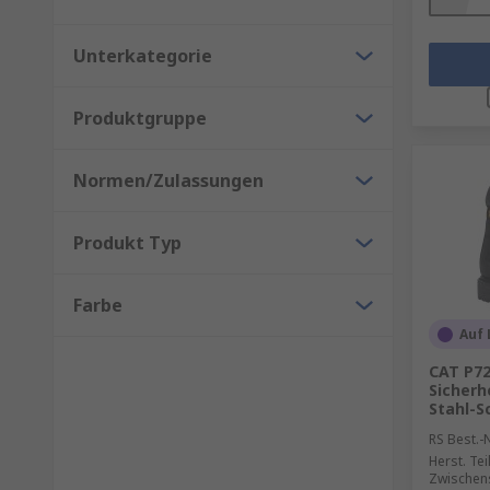
Unterkategorie
Produktgruppe
Normen/Zulassungen
Produkt Typ
Farbe
Auf 
CAT P72
Sicherh
Stahl-S
RS Best.-N
Herst. Tei
Zwischen