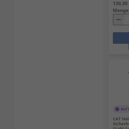
130,30 
Menge
Auf 
CAT Hol
Sicherh
Stahl-S