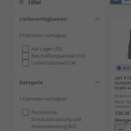
Filter
Lieferverfügbarkeit
3 Optionen verfügbar
Auf Lager (35)
Beschaffungsartikel (10)
Lieferrückstand (14)
Auf 
CAT P72
Kategorie
Sicherh
Stahl-S
RS Best.-N
1 Optionen verfügbar
Herst. Tei
Zwischen
Persönliche
130,30 
Schutzausrüstung und
Menge
Arbeitskleidung (63)