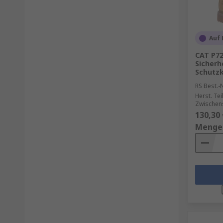
Auf 
CAT P72
Sicherh
Schutzk
RS Best.-N
Herst. Tei
Zwischen
130,30 
Menge