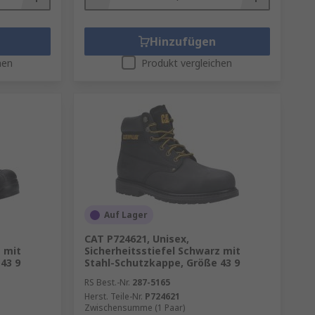
Hinzufügen
hen
Produkt vergleichen
Auf Lager
CAT P724621, Unisex,
z mit
Sicherheitsstiefel Schwarz mit
43 9
Stahl-Schutzkappe, Größe 43 9
RS Best.-Nr.
287-5165
Herst. Teile-Nr.
P724621
Zwischensumme (1 Paar)