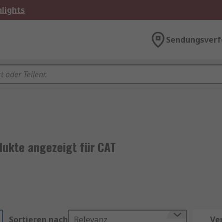
lights
Sendungsverf
dukte angezeigt für CAT
Sortieren nach
Relevanz
Ve