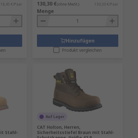
130,30 €
18,45 €/Paar
(ohne MwSt.)
130,30 €/Paar
Menge
Hinzufügen
hen
Produkt vergleichen
Auf Lager
CAT Holton, Herren,
it Stahl-
Sicherheitsstiefel Braun mit Stahl-
Schutzkappe, Größe 42 8