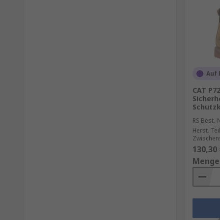
Auf 
CAT P72
Sicherh
Schutzk
RS Best.-N
Herst. Tei
Zwischen
130,30 
Menge