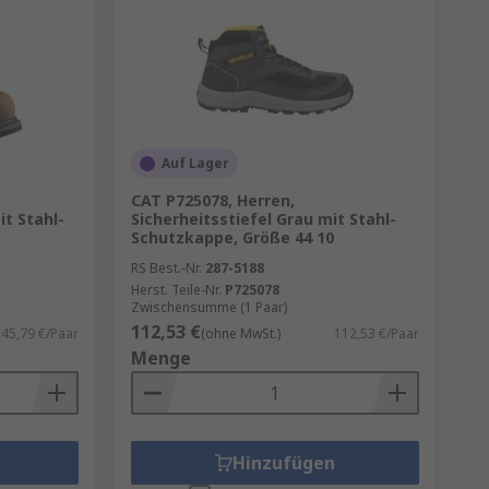
Auf Lager
CAT P725078, Herren,
it Stahl-
Sicherheitsstiefel Grau mit Stahl-
Schutzkappe, Größe 44 10
RS Best.-Nr.
287-5188
Herst. Teile-Nr.
P725078
Zwischensumme (1 Paar)
112,53 €
45,79 €/Paar
(ohne MwSt.)
112,53 €/Paar
Menge
Hinzufügen