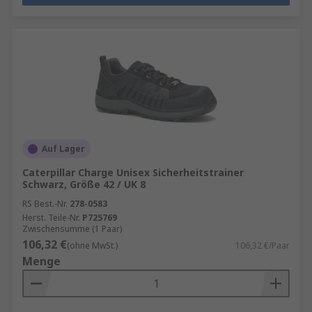
Auf Lager
Caterpillar Charge Unisex Sicherheitstrainer
Schwarz, Größe 42 / UK 8
RS Best.-Nr.
278-0583
Herst. Teile-Nr.
P725769
Zwischensumme (1 Paar)
106,32 €
(ohne MwSt.)
106,32 €/Paar
Menge