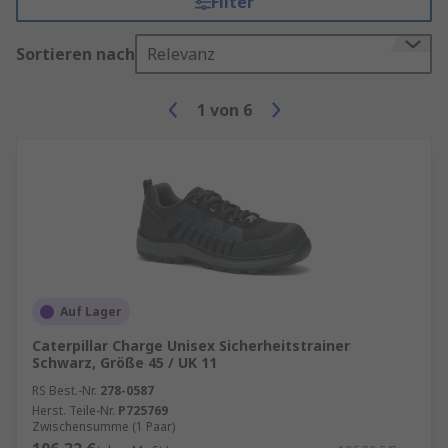
Filter
Sortieren nach
Relevanz
1
von
6
Auf Lager
Caterpillar Charge Unisex Sicherheitstrainer
Schwarz, Größe 45 / UK 11
RS Best.-Nr.
278-0587
Herst. Teile-Nr.
P725769
Zwischensumme (1 Paar)