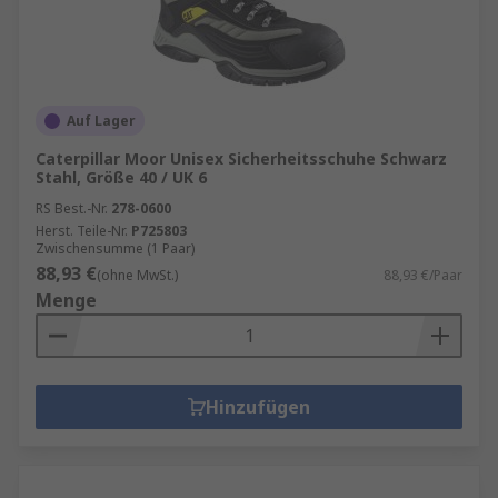
Auf Lager
Caterpillar Moor Unisex Sicherheitsschuhe Schwarz
Stahl, Größe 40 / UK 6
RS Best.-Nr.
278-0600
Herst. Teile-Nr.
P725803
Zwischensumme (1 Paar)
88,93 €
(ohne MwSt.)
88,93 €/Paar
Menge
Hinzufügen