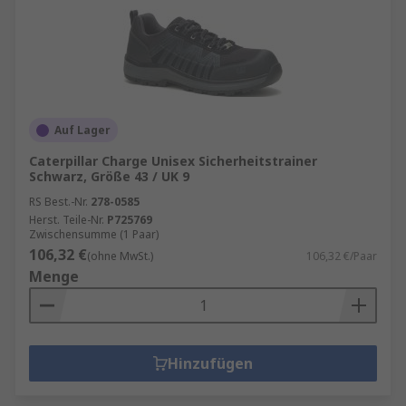
Auf Lager
Caterpillar Charge Unisex Sicherheitstrainer
Schwarz, Größe 43 / UK 9
RS Best.-Nr.
278-0585
Herst. Teile-Nr.
P725769
Zwischensumme (1 Paar)
106,32 €
(ohne MwSt.)
106,32 €/Paar
Menge
Hinzufügen