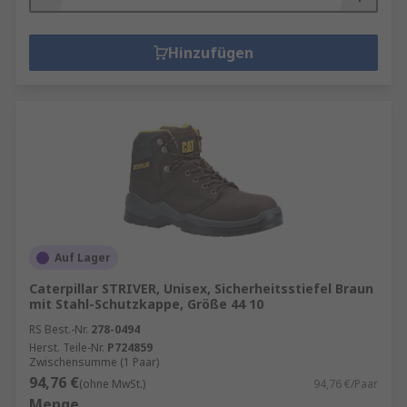
Hinzufügen
Auf Lager
Caterpillar STRIVER, Unisex, Sicherheitsstiefel Braun
mit Stahl-Schutzkappe, Größe 44 10
RS Best.-Nr.
278-0494
Herst. Teile-Nr.
P724859
Zwischensumme (1 Paar)
94,76 €
(ohne MwSt.)
94,76 €/Paar
Menge