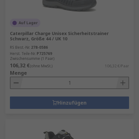
Auf Lager
Caterpillar Charge Unisex Sicherheitstrainer
Schwarz, Größe 44 / UK 10
RS Best.-Nr.
278-0586
Herst. Teile-Nr.
P725769
Zwischensumme (1 Paar)
106,32 €
(ohne MwSt.)
106,32 €/Paar
Menge
Hinzufügen