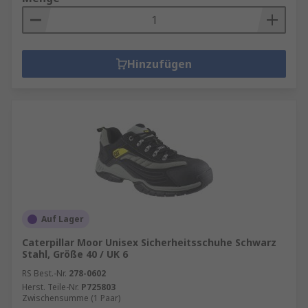
Hinzufügen
Auf Lager
Caterpillar Moor Unisex Sicherheitsschuhe Schwarz
Stahl, Größe 40 / UK 6
RS Best.-Nr.
278-0602
Herst. Teile-Nr.
P725803
Zwischensumme (1 Paar)