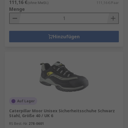
111,16 €
(ohne MwSt.)
111,16 €/Paar
Menge
Hinzufügen
Auf Lager
Caterpillar Moor Unisex Sicherheitsschuhe Schwarz
Stahl, Größe 40 / UK 6
RS Best.-Nr.
278-0601