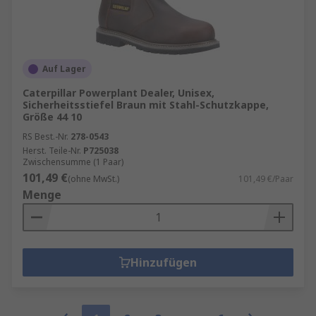
Auf Lager
Caterpillar Powerplant Dealer, Unisex,
Sicherheitsstiefel Braun mit Stahl-Schutzkappe,
Größe 44 10
RS Best.-Nr.
278-0543
Herst. Teile-Nr.
P725038
Zwischensumme (1 Paar)
101,49 €
(ohne MwSt.)
101,49 €/Paar
Menge
Hinzufügen