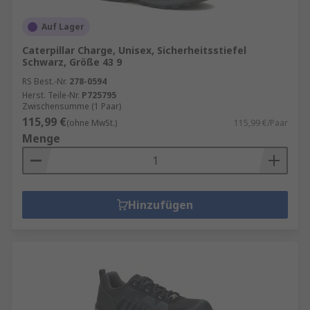
Auf Lager
Caterpillar Charge, Unisex, Sicherheitsstiefel
Schwarz, Größe 43 9
RS Best.-Nr.
278-0594
Herst. Teile-Nr.
P725795
Zwischensumme (1 Paar)
115,99 €
(ohne MwSt.)
115,99 €/Paar
Menge
Hinzufügen