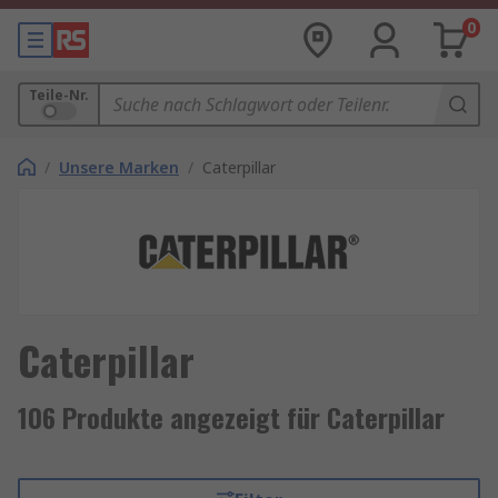
0
Teile-Nr.
/
Unsere Marken
/
Caterpillar
Caterpillar
106 Produkte angezeigt für Caterpillar