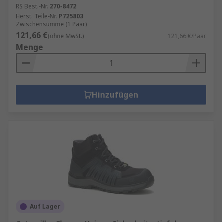
RS Best.-Nr.
270-8472
Herst. Teile-Nr.
P725803
Zwischensumme (1 Paar)
121,66 €
(ohne MwSt.)
121,66 €/Paar
Menge
Hinzufügen
Auf Lager