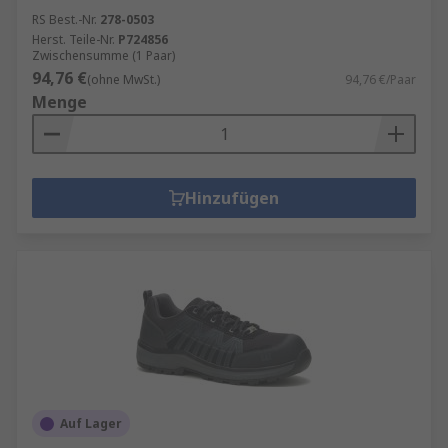
RS Best.-Nr.
278-0503
Herst. Teile-Nr.
P724856
Zwischensumme (1 Paar)
94,76 €
(ohne MwSt.)
94,76 €/Paar
Menge
Hinzufügen
Auf Lager