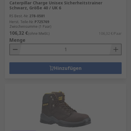
Caterpillar Charge Unisex Sicherheitstrainer
Schwarz, Größe 40 / UK 6
RS Best.-Nr.
278-0581
Herst. Teile-Nr.
P725769
Zwischensumme (1 Paar)
106,32 €
(ohne MwSt.)
106,32 €/Paar
Menge
Hinzufügen