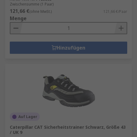
Zwischensumme (1 Paar)
121,66 €
(ohne MwSt.)
121,66 €/Paar
Menge
Hinzufügen
Auf Lager
Caterpillar CAT Sicherheitstrainer Schwarz, Größe 43
/ UK 9