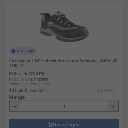
Auf Lager
Caterpillar CAT Sicherheitstrainer Schwarz, Größe 47
/ UK 12
RS Best.-Nr.
270-8476
Herst. Teile-Nr.
P725803
Zwischensumme (1 Paar)
121,66 €
(ohne MwSt.)
121,66 €/Paar
Menge
Hinzufügen