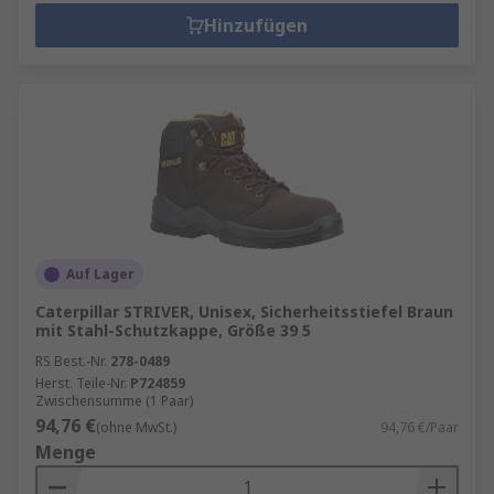
Hinzufügen
Auf Lager
Caterpillar STRIVER, Unisex, Sicherheitsstiefel Braun
mit Stahl-Schutzkappe, Größe 39 5
RS Best.-Nr.
278-0489
Herst. Teile-Nr.
P724859
Zwischensumme (1 Paar)
94,76 €
(ohne MwSt.)
94,76 €/Paar
Menge