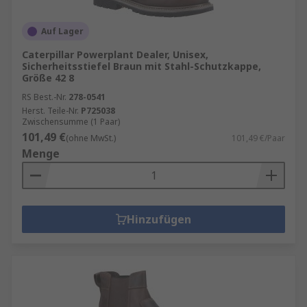
Auf Lager
Caterpillar Powerplant Dealer, Unisex,
Sicherheitsstiefel Braun mit Stahl-Schutzkappe,
Größe 42 8
RS Best.-Nr.
278-0541
Herst. Teile-Nr.
P725038
Zwischensumme (1 Paar)
101,49 €
(ohne MwSt.)
101,49 €/Paar
Menge
Hinzufügen