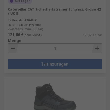
Auf Lager
Caterpillar CAT Sicherheitstrainer Schwarz, Größe 42
/ UK 8
RS Best.-Nr.
270-8471
Herst. Teile-Nr.
P725803
Zwischensumme (1 Paar)
121,66 €
(ohne MwSt.)
121,66 €/Paar
Menge
Hinzufügen