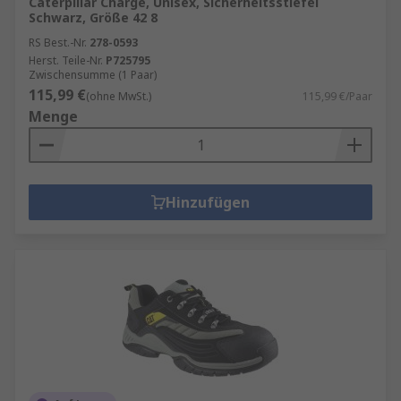
Caterpillar Charge, Unisex, Sicherheitsstiefel
Schwarz, Größe 42 8
RS Best.-Nr.
278-0593
Herst. Teile-Nr.
P725795
Zwischensumme (1 Paar)
115,99 €
(ohne MwSt.)
115,99 €/Paar
Menge
Hinzufügen