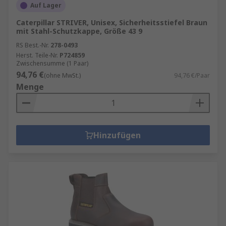
Auf Lager
Caterpillar STRIVER, Unisex, Sicherheitsstiefel Braun
mit Stahl-Schutzkappe, Größe 43 9
RS Best.-Nr.
278-0493
Herst. Teile-Nr.
P724859
Zwischensumme (1 Paar)
94,76 €
(ohne MwSt.)
94,76 €/Paar
Menge
Hinzufügen