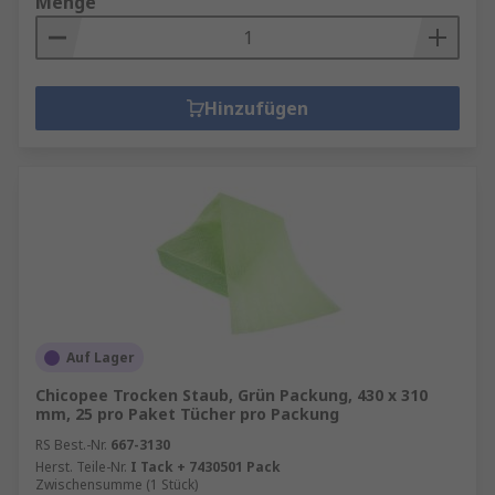
Menge
Hinzufügen
Auf Lager
Chicopee Trocken Staub, Grün Packung, 430 x 310
mm, 25 pro Paket Tücher pro Packung
RS Best.-Nr.
667-3130
Herst. Teile-Nr.
I Tack + 7430501 Pack
Zwischensumme (1 Stück)