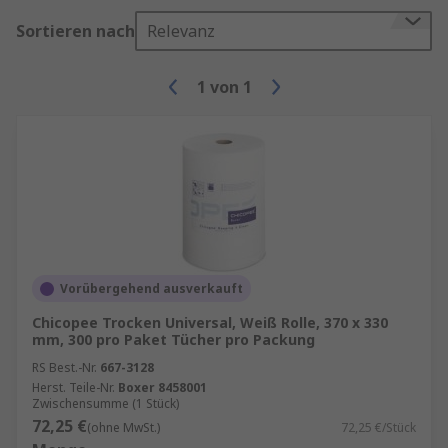
Sortieren nach
Relevanz
1
von
1
Vorübergehend ausverkauft
Chicopee Trocken Universal, Weiß Rolle, 370 x 330
mm, 300 pro Paket Tücher pro Packung
RS Best.-Nr.
667-3128
Herst. Teile-Nr.
Boxer 8458001
Zwischensumme (1 Stück)
72,25 €
(ohne MwSt.)
72,25 €/Stück