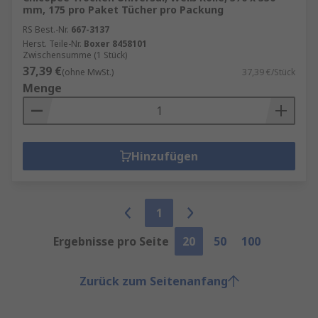
mm, 175 pro Paket Tücher pro Packung
RS Best.-Nr.
667-3137
Herst. Teile-Nr.
Boxer 8458101
Zwischensumme (1 Stück)
37,39 €
(ohne MwSt.)
37,39 €/Stück
Menge
Hinzufügen
1
Ergebnisse pro Seite
20
50
100
Zurück zum Seitenanfang