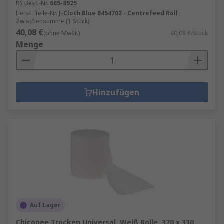
RS Best.-Nr.
685-8925
Herst. Teile-Nr.
J-Cloth Blue 8454702 - Centrefeed Roll
Zwischensumme (1 Stück)
40,08 €
(ohne MwSt.)
40,08 €/Stück
Menge
Hinzufügen
Auf Lager
Chicopee Trocken Universal, Weiß Rolle, 370 x 330