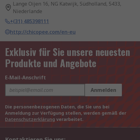
Lange Oijen 16, NG Katwijk, Südholland, 5433,
Niederlande
+(31) 485398111
http://chicopee.com/en-eu
Exklusiv für Sie unsere neuesten
Produkte und Angebote
E-Mail-Anschrift
Anmelden
Die personenbezogenen Daten, die Sie uns bei
Anmeldung zur Verfügung stellen, werden gemäß der
Datenschutzerklärung
verarbeitet.
Kontaktieren Sie uns: