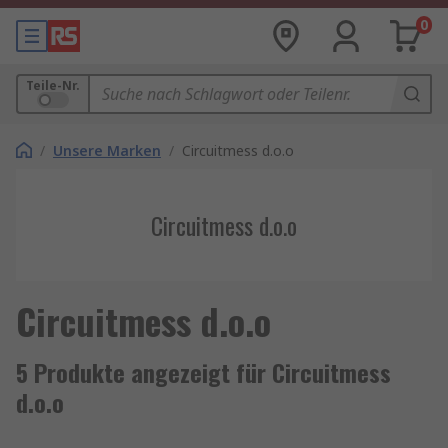
0
Teile-Nr.
/
Unsere Marken
/
Circuitmess d.o.o
Circuitmess d.o.o
Circuitmess d.o.o
5 Produkte angezeigt für Circuitmess
d.o.o