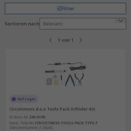
Filter
Sortieren nach
Relevanz
1
von
1
Auf Lager
Circuitmess d.o.o Tools Pack Erfinder-Kit
RS Best.-Nr.
240-6198
Herst. Teile-Nr.
CIRCUITMESS-TOOLS-PACK-TYPE-F
Zwischensumme (1 Stück)