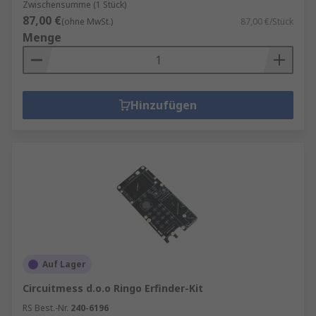
Zwischensumme (1 Stück)
87,00 €
(ohne MwSt.)
87,00 €/Stück
Menge
Hinzufügen
Auf Lager
Circuitmess d.o.o Ringo Erfinder-Kit
RS Best.-Nr.
240-6196