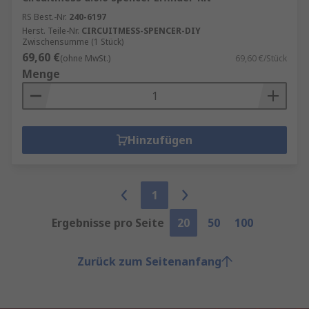
RS Best.-Nr.
240-6197
Herst. Teile-Nr.
CIRCUITMESS-SPENCER-DIY
Zwischensumme (1 Stück)
69,60 €
(ohne MwSt.)
69,60 €/Stück
Menge
Hinzufügen
1
Ergebnisse pro Seite
20
50
100
Zurück zum Seitenanfang