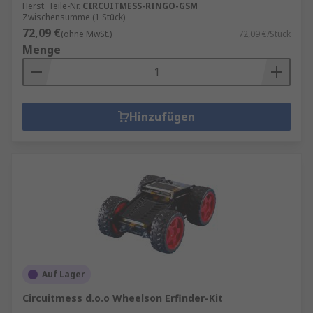
Herst. Teile-Nr.
CIRCUITMESS-RINGO-GSM
Zwischensumme (1 Stück)
72,09 €
(ohne MwSt.)
72,09 €/Stück
Menge
Hinzufügen
Auf Lager
Circuitmess d.o.o Wheelson Erfinder-Kit