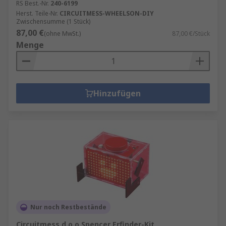
RS Best.-Nr.
240-6199
Herst. Teile-Nr.
CIRCUITMESS-WHEELSON-DIY
Zwischensumme (1 Stück)
87,00 €
(ohne MwSt.)
87,00 €/Stück
Menge
Hinzufügen
Nur noch Restbestände
Circuitmess d.o.o Spencer Erfinder-Kit