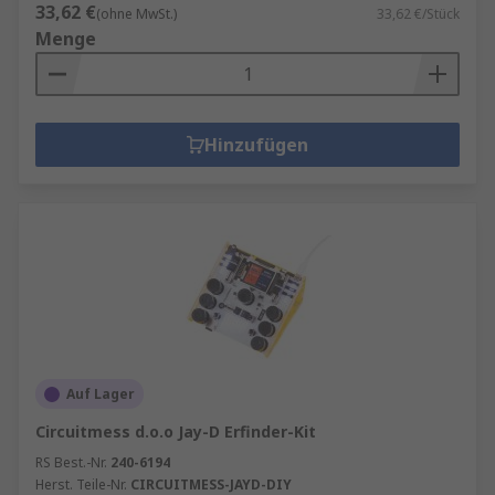
33,62 €
(ohne MwSt.)
33,62 €/Stück
Menge
Hinzufügen
Auf Lager
Circuitmess d.o.o Jay-D Erfinder-Kit
RS Best.-Nr.
240-6194
Herst. Teile-Nr.
CIRCUITMESS-JAYD-DIY