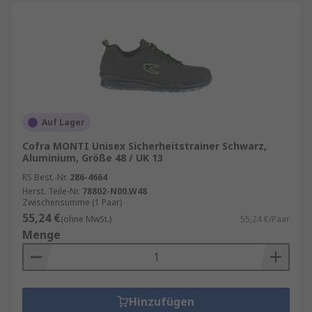
Auf Lager
Cofra MONTI Unisex Sicherheitstrainer Schwarz,
Aluminium, Größe 48 / UK 13
RS Best.-Nr.
286-4664
Herst. Teile-Nr.
78802-N00.W48
Zwischensumme (1 Paar)
55,24 €
(ohne MwSt.)
55,24 €/Paar
Menge
Hinzufügen