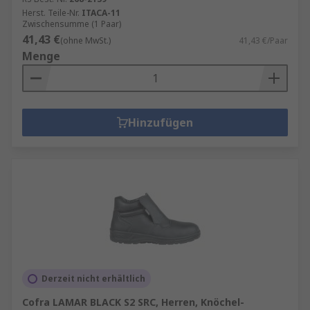
Herst. Teile-Nr.
ITACA-11
Zwischensumme (1 Paar)
41,43 €
(ohne MwSt.)
41,43 €/Paar
Menge
Hinzufügen
Derzeit nicht erhältlich
Cofra LAMAR BLACK S2 SRC, Herren, Knöchel-