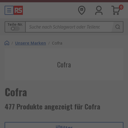
0
Teile-Nr.
/
Unsere Marken
/
Cofra
Cofra
Cofra
477 Produkte angezeigt für Cofra
Filter