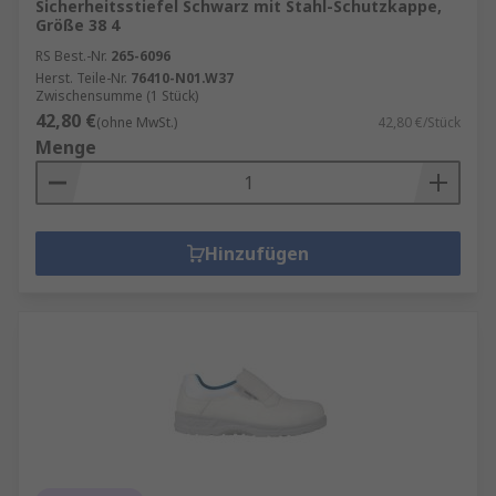
Sicherheitsstiefel Schwarz mit Stahl-Schutzkappe,
Größe 38 4
RS Best.-Nr.
265-6096
Herst. Teile-Nr.
76410-N01.W37
Zwischensumme (1 Stück)
42,80 €
(ohne MwSt.)
42,80 €/Stück
Menge
Hinzufügen