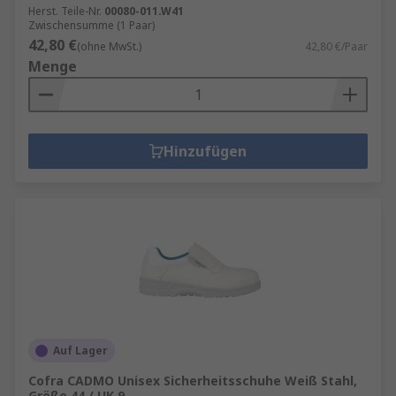
Herst. Teile-Nr.
00080-011.W41
Zwischensumme (1 Paar)
42,80 €
(ohne MwSt.)
42,80 €/Paar
Menge
Hinzufügen
Auf Lager
Cofra CADMO Unisex Sicherheitsschuhe Weiß Stahl,
Größe 44 / UK 9