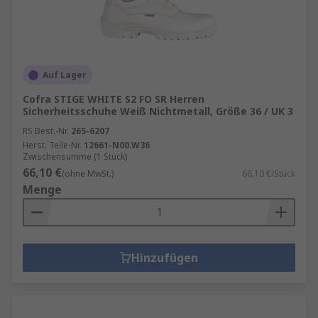
Auf Lager
Cofra STIGE WHITE S2 FO SR Herren
Sicherheitsschuhe Weiß Nichtmetall, Größe 36 / UK 3
RS Best.-Nr.
265-6207
Herst. Teile-Nr.
12661-N00.W36
Zwischensumme (1 Stück)
66,10 €
(ohne MwSt.)
66,10 €/Stück
Menge
Hinzufügen