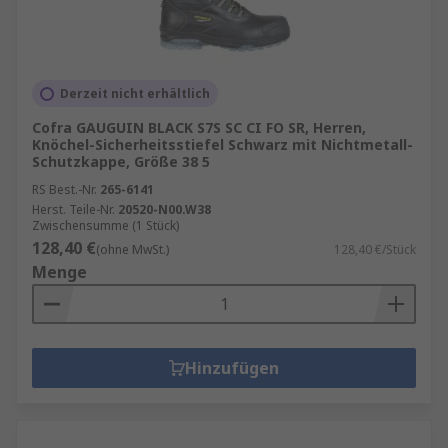
Derzeit nicht erhältlich
Cofra GAUGUIN BLACK S7S SC CI FO SR, Herren,
Knöchel-Sicherheitsstiefel Schwarz mit Nichtmetall-
Schutzkappe, Größe 38 5
RS Best.-Nr.
265-6141
Herst. Teile-Nr.
20520-N00.W38
Zwischensumme (1 Stück)
128,40 €
(ohne MwSt.)
128,40 €/Stück
Menge
Hinzufügen