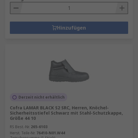
Hinzufügen
Derzeit nicht erhältlich
Cofra LAMAR BLACK S2 SRC, Herren, Knöchel-
Sicherheitsstiefel Schwarz mit Stahl-Schutzkappe,
Größe 44 10
RS Best.-Nr.
265-6103
Herst. Teile-Nr.
76410-N01.W44
Zwischensumme (1 Stück)