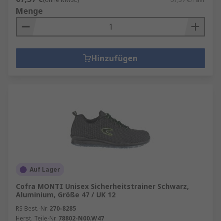
Menge
Hinzufügen
Auf Lager
Cofra MONTI Unisex Sicherheitstrainer Schwarz,
Aluminium, Größe 47 / UK 12
RS Best.-Nr.
270-8285
Herst. Teile-Nr.
78802-N00.W47