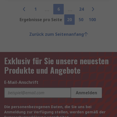
1
6
24
Ergebnisse pro Seite
20
50
100
Zurück zum Seitenanfang
Exklusiv für Sie unsere neuesten
Produkte und Angebote
E-Mail-Anschrift
Anmelden
Die personenbezogenen Daten, die Sie uns bei
Anmeldung zur Verfügung stellen, werden gemäß der