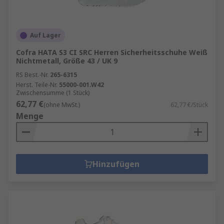
Auf Lager
Cofra HATA S3 CI SRC Herren Sicherheitsschuhe Weiß
Nichtmetall, Größe 43 / UK 9
RS Best.-Nr.
265-6315
Herst. Teile-Nr.
55000-001.W42
Zwischensumme (1 Stück)
62,77 €
(ohne MwSt.)
62,77 €/Stück
Menge
Hinzufügen