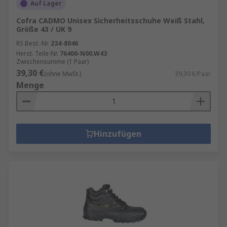
Auf Lager
Cofra CADMO Unisex Sicherheitsschuhe Weiß Stahl,
Größe 43 / UK 9
RS Best.-Nr.
234-8046
Herst. Teile-Nr.
76400-N00.W43
Zwischensumme (1 Paar)
39,30 €
(ohne MwSt.)
39,30 €/Paar
Menge
Hinzufügen