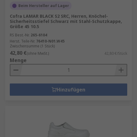
Beim Hersteller auf Lager
Cofra LAMAR BLACK S2 SRC, Herren, Knöchel-
Sicherheitsstiefel Schwarz mit Stahl-Schutzkappe,
Größe 45 10.5
RS Best.-Nr.
265-6104
Herst. Teile-Nr.
76410-N01.W45
Zwischensumme (1 Stück)
42,80 €
(ohne MwSt.)
42,80 €/Stück
Menge
Hinzufügen