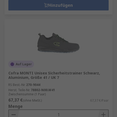
Hinzufügen
Auf Lager
Cofra MONTI Unisex Sicherheitstrainer Schwarz,
Aluminium, Größe 41 / UK 7
RS Best.-Nr.
270-9044
Herst. Teile-Nr.
78802-N00.W41
Zwischensumme (1 Paar)
67,37 €
(ohne MwSt.)
67,37 €/Paar
Menge