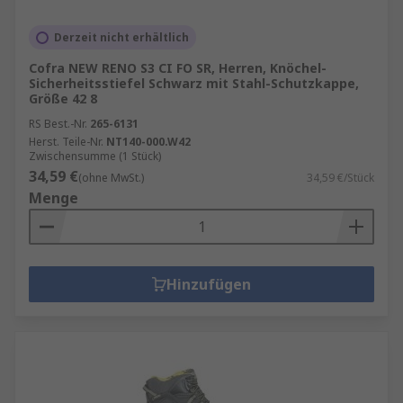
Derzeit nicht erhältlich
Cofra NEW RENO S3 CI FO SR, Herren, Knöchel-
Sicherheitsstiefel Schwarz mit Stahl-Schutzkappe,
Größe 42 8
RS Best.-Nr.
265-6131
Herst. Teile-Nr.
NT140-000.W42
Zwischensumme (1 Stück)
34,59 €
(ohne MwSt.)
34,59 €/Stück
Menge
Hinzufügen