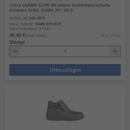
Cofra CADMO S2 FO SR Unisex Sicherheitsschuhe
Schwarz Stahl, Größe 39 / UK 6
RS Best.-Nr.
246-7819
Herst. Teile-Nr.
76400-N01.W39
Zwischensumme (1 Paar)
40,42 €
(ohne MwSt.)
40,42 €/Paar
Menge
Hinzufügen