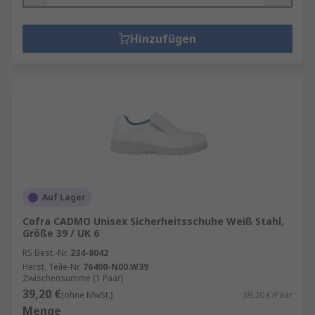
Hinzufügen
Auf Lager
Cofra CADMO Unisex Sicherheitsschuhe Weiß Stahl,
Größe 39 / UK 6
RS Best.-Nr.
234-8042
Herst. Teile-Nr.
76400-N00.W39
Zwischensumme (1 Paar)
39,20 €
(ohne MwSt.)
39,20 €/Paar
Menge