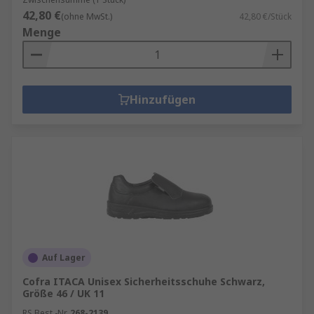
42,80 €
(ohne MwSt.)
42,80 €/Stück
Menge
Hinzufügen
Auf Lager
Cofra ITACA Unisex Sicherheitsschuhe Schwarz,
Größe 46 / UK 11
RS Best.-Nr.
268-2139