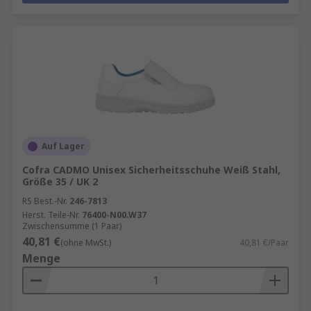
Auf Lager
Cofra CADMO Unisex Sicherheitsschuhe Weiß Stahl,
Größe 35 / UK 2
RS Best.-Nr.
246-7813
Herst. Teile-Nr.
76400-N00.W37
Zwischensumme (1 Paar)
40,81 €
(ohne MwSt.)
40,81 €/Paar
Menge