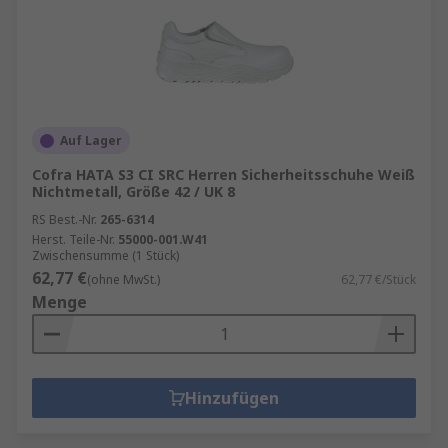
Auf Lager
Cofra HATA S3 CI SRC Herren Sicherheitsschuhe Weiß
Nichtmetall, Größe 42 / UK 8
RS Best.-Nr.
265-6314
Herst. Teile-Nr.
55000-001.W41
Zwischensumme (1 Stück)
62,77 €
(ohne MwSt.)
62,77 €/Stück
Menge
Hinzufügen