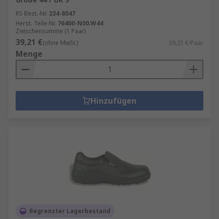
RS Best.-Nr.
234-8047
Herst. Teile-Nr.
76400-N00.W44
Zwischensumme (1 Paar)
39,21 €
(ohne MwSt.)
39,21 €/Paar
Menge
Hinzufügen
Begrenzter Lagerbestand