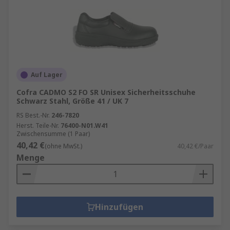
Auf Lager
Cofra CADMO S2 FO SR Unisex Sicherheitsschuhe
Schwarz Stahl, Größe 41 / UK 7
RS Best.-Nr.
246-7820
Herst. Teile-Nr.
76400-N01.W41
Zwischensumme (1 Paar)
40,42 €
(ohne MwSt.)
40,42 €/Paar
Menge
Hinzufügen