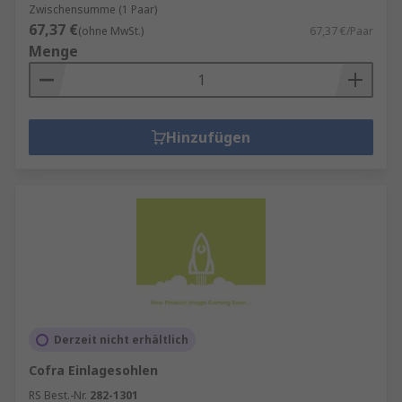
Zwischensumme (1 Paar)
67,37 €
(ohne MwSt.)
67,37 €/Paar
Menge
Hinzufügen
Derzeit nicht erhältlich
Cofra Einlagesohlen
RS Best.-Nr.
282-1301