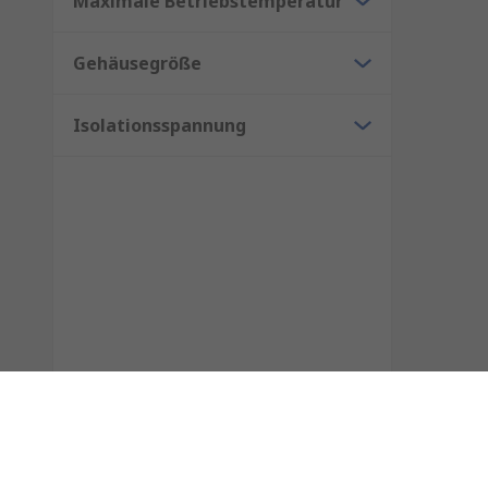
Maximale Betriebstemperatur
Gehäusegröße
Isolationsspannung