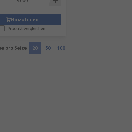
Hinzufügen
Produkt vergleichen
se pro Seite
20
50
100