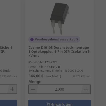
Vorübergehend ausverkauft
läche 1
Cosmo K1010B Durchsteckmontage
IP,
1 Optokoppler, 4-Pin DIP, Isolation 5
kVrms
RS Best.-Nr.
173-2229
Herst. Teile-Nr.
K1010 B
0 Stück)
Zwischensumme (1 Rolle mit 2000 Stück)
346,00 €
0,335 €/Stück
(ohne MwSt.)
0,173 €/Stück
Menge
Hinzufügen