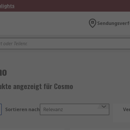
lights
Sendungsverf
mo
ukte angezeigt für Cosmo
Sortieren nach
Relevanz
Ve