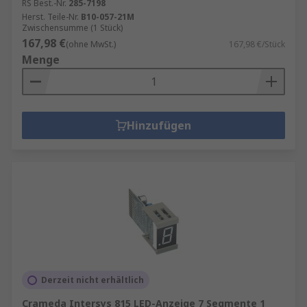
RS Best.-Nr.
285-7198
Herst. Teile-Nr.
B10-057-21M
Zwischensumme (1 Stück)
167,98 €
(ohne MwSt.)
167,98 €/Stück
Menge
Hinzufügen
Derzeit nicht erhältlich
Crameda Intersys 815 LED-Anzeige 7 Segmente 1