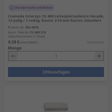
Derzeit nicht erhältlich
Crameda Intersys CU 400 Leiterplattenleiste Gerade,
12-polig / 1-reihig, Raster 2.54 mm Raster, Unisoliert
RS Best.-Nr.
283-6876
Herst. Teile-Nr.
CU 400 218
Zwischensumme (1 Stück)
9,58 €
(ohne MwSt.)
9,58 €/Stück
Menge
Hinzufügen