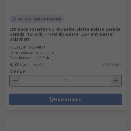
Derzeit nicht erhältlich
Crameda Intersys CU 400 Leiterplattenleiste Gerade,
Gerade, 12-polig / 1-reihig, Raster 2.54 mm Raster,
Unisoliert
RS Best.-Nr.
283-6877
Herst. Teile-Nr.
CU 400 354
Zwischensumme (1 Stück)
9,58 €
(ohne MwSt.)
9,58 €/Stück
Menge
Hinzufügen