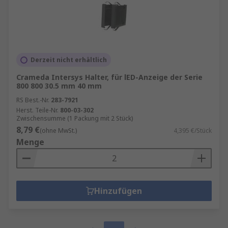
Derzeit nicht erhältlich
Crameda Intersys Halter, für lED-Anzeige der Serie
800 800 30.5 mm 40 mm
RS Best.-Nr.
283-7921
Herst. Teile-Nr.
800-03-302
Zwischensumme (1 Packung mit 2 Stück)
8,79 €
(ohne MwSt.)
4,395 €/Stück
Menge
Hinzufügen