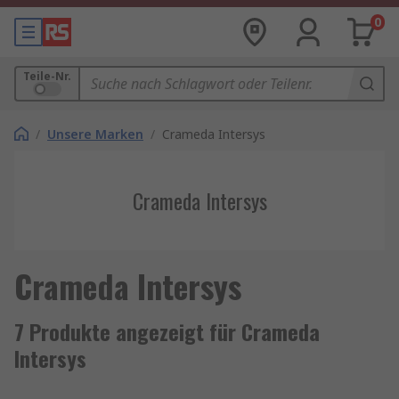
0
Teile-Nr.
/
Unsere Marken
/
Crameda Intersys
Crameda Intersys
Crameda Intersys
7 Produkte angezeigt für Crameda
Intersys