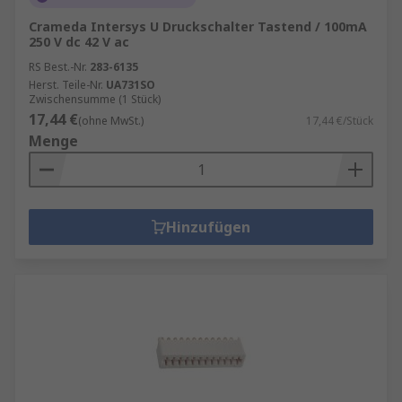
Crameda Intersys U Druckschalter Tastend / 100mA
250 V dc 42 V ac
RS Best.-Nr.
283-6135
Herst. Teile-Nr.
UA731SO
Zwischensumme (1 Stück)
17,44 €
(ohne MwSt.)
17,44 €/Stück
Menge
Hinzufügen