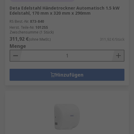
Deta Edelstahl Händetrockner Automatisch 1.5 kW
Edelstahl, 170 mm x 320 mm x 290mm
RS Best.-Nr.
873-840
Herst. Teile-Nr.
1012SS
Zwischensumme (1 Stück)
311,92 €
(ohne MwSt.)
311,92 €/Stück
Menge
Hinzufügen