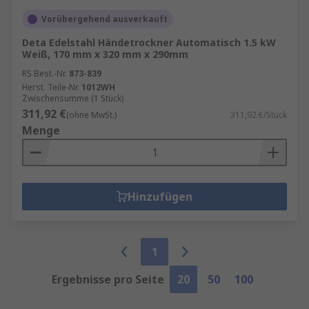
Vorübergehend ausverkauft
Deta Edelstahl Händetrockner Automatisch 1.5 kW
Weiß, 170 mm x 320 mm x 290mm
RS Best.-Nr.
873-839
Herst. Teile-Nr.
1012WH
Zwischensumme (1 Stück)
311,92 €
(ohne MwSt.)
311,92 €/Stück
Menge
Hinzufügen
1
Ergebnisse pro Seite
20
50
100