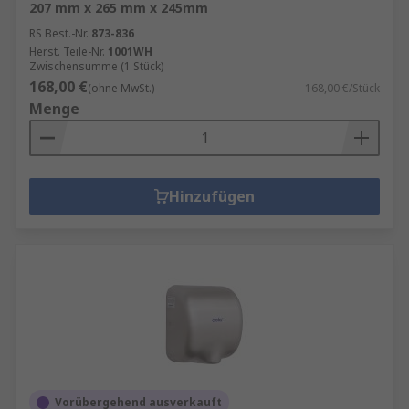
207 mm x 265 mm x 245mm
RS Best.-Nr.
873-836
Herst. Teile-Nr.
1001WH
Zwischensumme (1 Stück)
168,00 €
(ohne MwSt.)
168,00 €/Stück
Menge
Hinzufügen
Vorübergehend ausverkauft