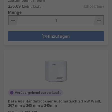
Zwischensumme (1 Stück)
235,09 €
(ohne MwSt.)
235,09 €/Stück
Menge
Hinzufügen
Vorübergehend ausverkauft
Deta ABS Händetrockner Automatisch 2.3 kW Weiß,
207 mm x 265 mm x 245mm