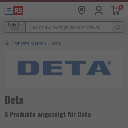
0
Teile-Nr.
/
Unsere Marken
/
Deta
Deta
5 Produkte angezeigt für Deta