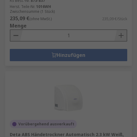
RS Best.-Nr.
873-837
Herst. Teile-Nr.
1016WH
Zwischensumme (1 Stück)
235,09 €
(ohne MwSt.)
235,09 €/Stück
Menge
Hinzufügen
Vorübergehend ausverkauft
Deta ABS Händetrockner Automatisch 2.3 kW Weiß,