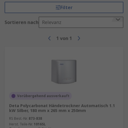
Filter
Sortieren nach
Relevanz
1
von
1
Vorübergehend ausverkauft
Deta Polycarbonat Händetrockner Automatisch 1.1
kW Silber, 180 mm x 265 mm x 250mm
RS Best.-Nr.
873-838
Herst. Teile-Nr.
1016SL