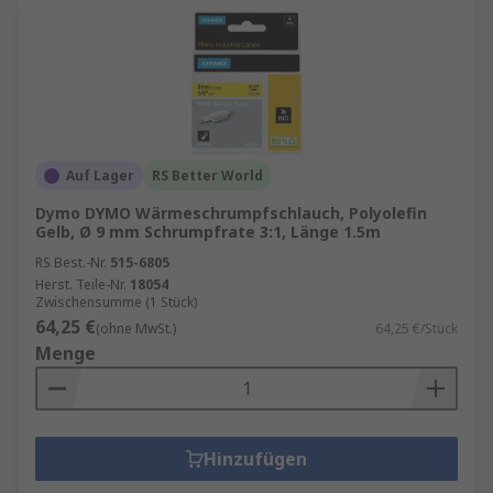
Auf Lager
RS Better World
Dymo DYMO Wärmeschrumpfschlauch, Polyolefin
Gelb, Ø 9 mm Schrumpfrate 3:1, Länge 1.5m
RS Best.-Nr.
515-6805
Herst. Teile-Nr.
18054
Zwischensumme (1 Stück)
64,25 €
(ohne MwSt.)
64,25 €/Stück
Menge
Hinzufügen