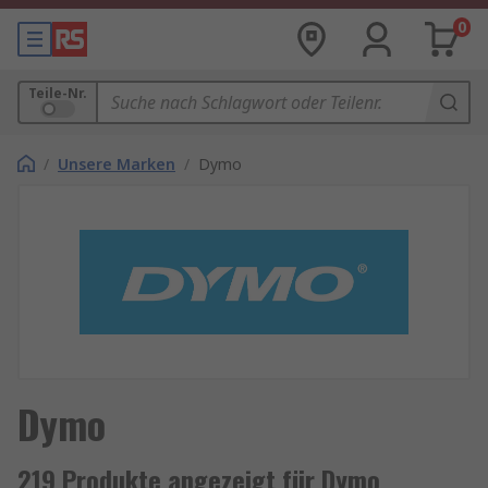
0
Teile-Nr.
/
Unsere Marken
/
Dymo
Dymo
219 Produkte angezeigt für Dymo