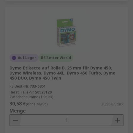
Auf Lager
RS Better World
Dymo Etikette auf Rolle B. 25 mm für Dymo 450,
Dymo Wireless, Dymo 4XL, Dymo 450 Turbo, Dymo
450 DUO, Dymo 450 Twin
RS Best.-Nr.
733-5851
Herst. Teile-Nr.
S0929120
Zwischensumme (1 Stück)
30,58 €
(ohne MwSt.)
30,58 €/Stück
Menge