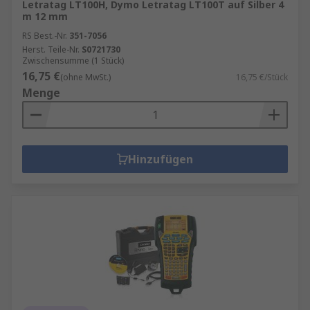
Letratag LT100H, Dymo Letratag LT100T auf Silber 4
m 12 mm
RS Best.-Nr.
351-7056
Herst. Teile-Nr.
S0721730
Zwischensumme (1 Stück)
16,75 €
(ohne MwSt.)
16,75 €/Stück
Menge
Hinzufügen