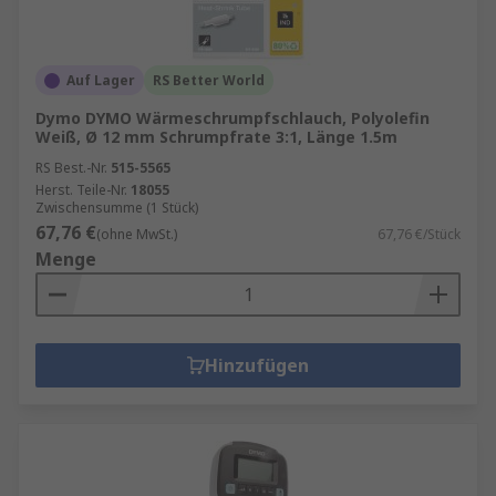
Auf Lager
RS Better World
Dymo DYMO Wärmeschrumpfschlauch, Polyolefin
Weiß, Ø 12 mm Schrumpfrate 3:1, Länge 1.5m
RS Best.-Nr.
515-5565
Herst. Teile-Nr.
18055
Zwischensumme (1 Stück)
67,76 €
(ohne MwSt.)
67,76 €/Stück
Menge
Hinzufügen