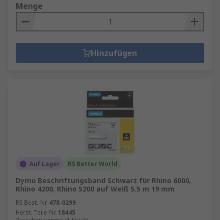
Menge
Hinzufügen
Auf Lager
RS Better World
Dymo Beschriftungsband Schwarz für Rhino 6000,
Rhino 4200, Rhino 5200 auf Weiß 5.5 m 19 mm
RS Best.-Nr.
478-0299
Herst. Teile-Nr.
18445