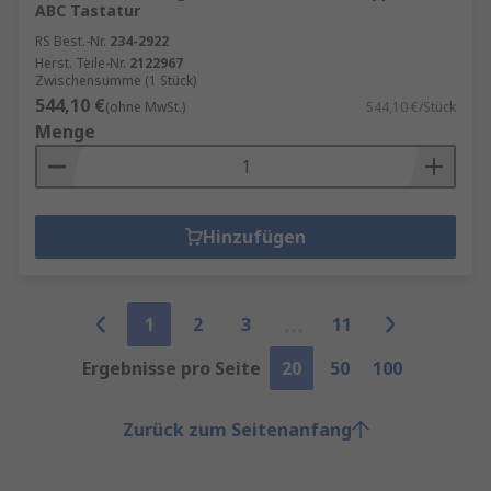
ABC Tastatur
RS Best.-Nr.
234-2922
Herst. Teile-Nr.
2122967
Zwischensumme (1 Stück)
544,10 €
(ohne MwSt.)
544,10 €/Stück
Menge
Hinzufügen
1
2
3
11
Ergebnisse pro Seite
20
50
100
Zurück zum Seitenanfang