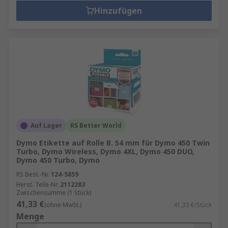
Hinzufügen
Auf Lager
RS Better World
Dymo Etikette auf Rolle B. 54 mm für Dymo 450 Twin
Turbo, Dymo Wireless, Dymo 4XL, Dymo 450 DUO,
Dymo 450 Turbo, Dymo
RS Best.-Nr.
124-5859
Herst. Teile-Nr.
2112283
Zwischensumme (1 Stück)
41,33 €
(ohne MwSt.)
41,33 €/Stück
Menge