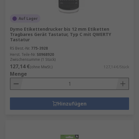
Auf Lager
Dymo Etikettendrucker bis 12 mm Etiketten
Tragbares Gerät Tastatur, Typ C mit QWERTY
Tastatur
RS Best.-Nr.
775-3928
Herst. Teile-Nr.
S0968920
Zwischensumme (1 Stück)
127,14 €
(ohne MwSt.)
127,14 €/Stück
Menge
Hinzufügen