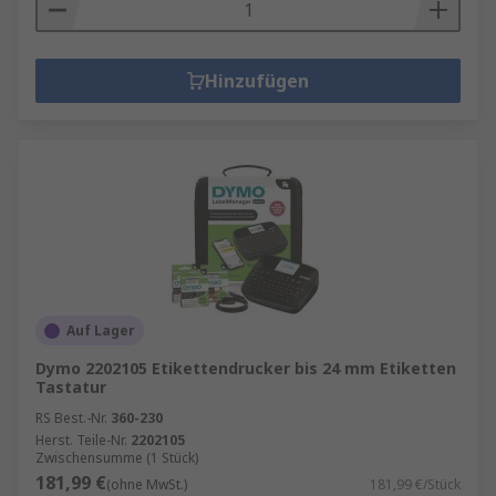
Hinzufügen
Auf Lager
Dymo 2202105 Etikettendrucker bis 24 mm Etiketten
Tastatur
RS Best.-Nr.
360-230
Herst. Teile-Nr.
2202105
Zwischensumme (1 Stück)
181,99 €
(ohne MwSt.)
181,99 €/Stück