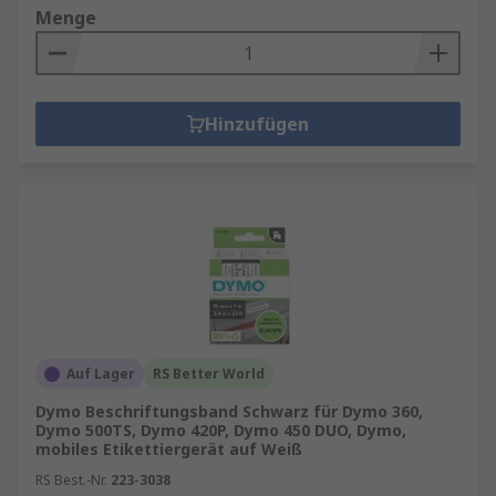
Menge
Hinzufügen
Auf Lager
RS Better World
Dymo Beschriftungsband Schwarz für Dymo 360,
Dymo 500TS, Dymo 420P, Dymo 450 DUO, Dymo,
mobiles Etikettiergerät auf Weiß
RS Best.-Nr.
223-3038