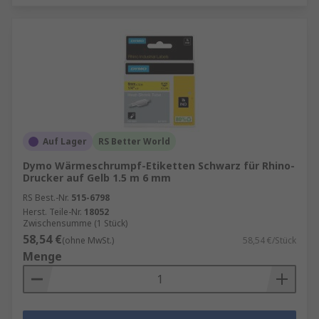
Auf Lager
RS Better World
Dymo Wärmeschrumpf-Etiketten Schwarz für Rhino-
Drucker auf Gelb 1.5 m 6 mm
RS Best.-Nr.
515-6798
Herst. Teile-Nr.
18052
Zwischensumme (1 Stück)
58,54 €
(ohne MwSt.)
58,54 €/Stück
Menge