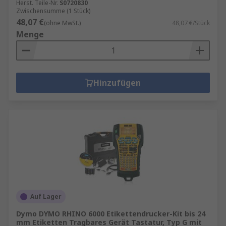
Herst. Teile-Nr.
S0720830
Zwischensumme (1 Stück)
48,07 €
(ohne MwSt.)
48,07 €/Stück
Menge
Hinzufügen
Auf Lager
Dymo DYMO RHINO 6000 Etikettendrucker-Kit bis 24
mm Etiketten Tragbares Gerät Tastatur, Typ G mit