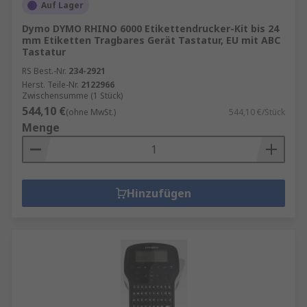
Auf Lager
Dymo DYMO RHINO 6000 Etikettendrucker-Kit bis 24
mm Etiketten Tragbares Gerät Tastatur, EU mit ABC
Tastatur
RS Best.-Nr.
234-2921
Herst. Teile-Nr.
2122966
Zwischensumme (1 Stück)
544,10 €
(ohne MwSt.)
544,10 €/Stück
Menge
Hinzufügen