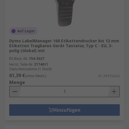
Auf Lager
Dymo LabelManager 160 Etikettendrucker bis 12 mm
Etiketten Tragbares Gerät Tastatur, Typ C - EU, 3-
polig (Global) mit
RS Best.-Nr.
754-5027
Herst. Teile-Nr.
2174611
Zwischensumme (1 Stück)
61,39 €
(ohne MwSt.)
61,39 €/Stück
Menge
Hinzufügen