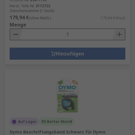
Herst. Teile-Nr.
2112722
Zwischensumme (1 Stück)
179,94 €
(ohne MwSt.)
179,94 €/Stück
Menge
Hinzufügen
Auf Lager
RS Better World
Dymo Beschriftungsband Schwarz für Dymo