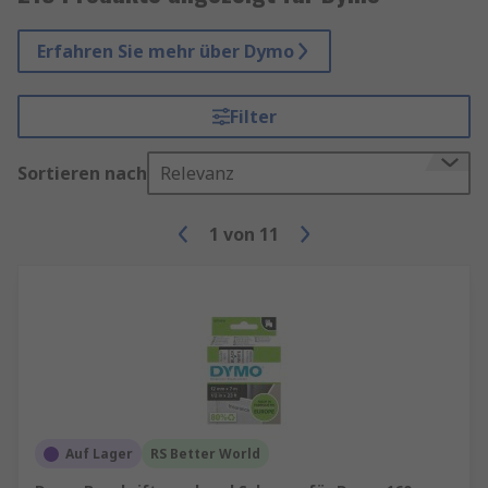
Erfahren Sie mehr über Dymo
Filter
Sortieren nach
Relevanz
1
von
11
Auf Lager
RS Better World