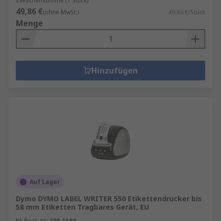
Zwischensumme (1 Stück)
49,86 €
(ohne MwSt.)
49,86 €/Stück
Menge
Hinzufügen
Auf Lager
Dymo DYMO LABEL WRITER 550 Etikettendrucker bis
58 mm Etiketten Tragbares Gerät, EU
RS Best.-Nr.
230-1193