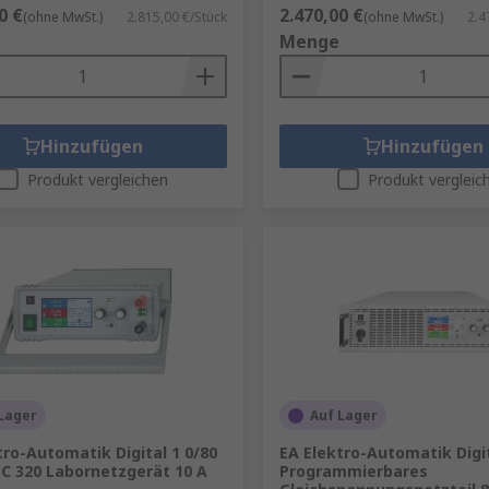
0 €
2.470,00 €
(ohne MwSt.)
2.815,00 €/Stück
(ohne MwSt.)
2.4
Menge
Hinzufügen
Hinzufügen
Produkt vergleichen
Produkt vergleic
Lager
Auf Lager
tro-Automatik Digital 1 0/80
EA Elektro-Automatik Digit
EC 320 Labornetzgerät 10 A
Programmierbares