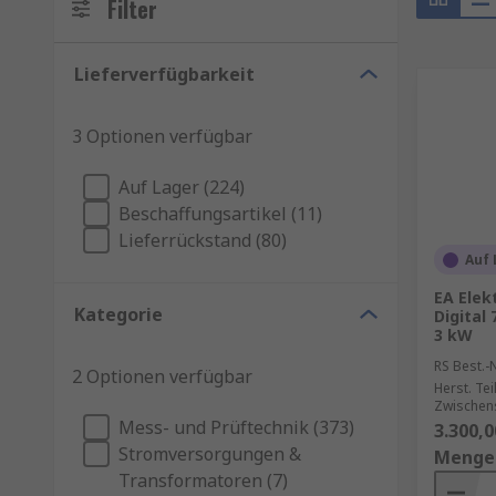
Filter
Lieferverfügbarkeit
3 Optionen verfügbar
Auf Lager (224)
Beschaffungsartikel (11)
Lieferrückstand (80)
Auf 
EA Elek
Kategorie
Digital
3 kW
RS Best.-N
2 Optionen verfügbar
Herst. Tei
Zwischen
Mess- und Prüftechnik (373)
3.300,0
Stromversorgungen &
Menge
Transformatoren (7)