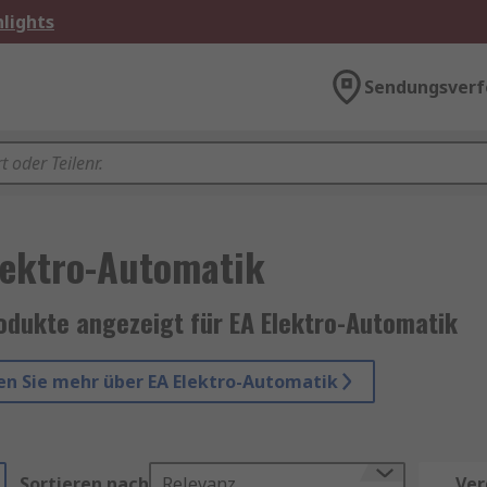
lights
Sendungsverf
lektro-Automatik
odukte angezeigt für EA Elektro-Automatik
en Sie mehr über EA Elektro-Automatik
Sortieren nach
Relevanz
Ver