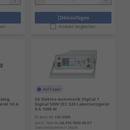
Hinzufügen
hen
Produkt vergleichen
Auf Lager
alog,
EA Elektro-Automatik Digital 1
erät 50 A
Digital 500V IEC 320 Labornetzgerät
6 A 1000 W
RS Best.-Nr.
102-5999
Herst. Teile-Nr.
EA-PSI 9500-06 DT
Zwischensumme (1 Stück)