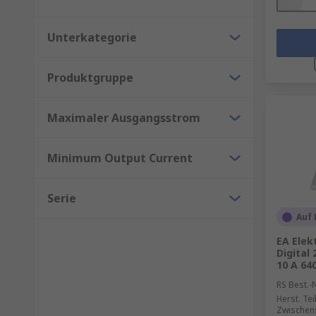
Unterkategorie
Produktgruppe
Maximaler Ausgangsstrom
Minimum Output Current
Serie
Auf 
EA Elek
Digital
10 A 64
RS Best.-N
Herst. Tei
Zwischen