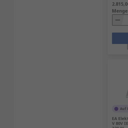
2.815,0
Menge
Auf 
EA Elek
V 80V I