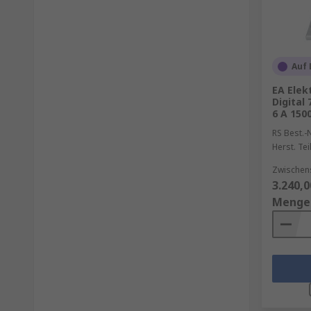
Auf 
EA Elek
Digital
6 A 150
RS Best.-N
Herst. Tei
Zwischen
3.240,0
Menge