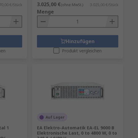
3.025,00 €
70,00 €/Stück
(ohne MwSt.)
3.025,00 €/Stück
Menge
Hinzufügen
hen
Produkt vergleichen
Auf Lager
al 1
EA Elektro-Automatik EA-EL 9000 B
Elektronische Last, 0 to 4800 W, 0 to