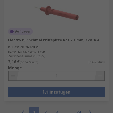
Auf Lager
Electro PJP Schmal Prüfspitze Rot 2.1 mm, 1kV 36A
RS Best.-Nr.
263-9171
Herst. Teile-Nr.
405-IEC-R
Zwischensumme (1 Stück)
3,16 €
(ohne MwSt.)
3,16 €/Stück
Menge
Hinzufügen
1
2
3
24