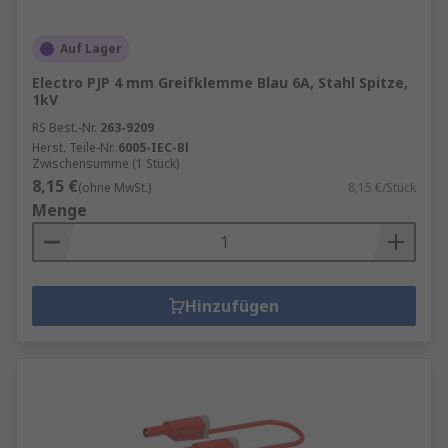
Auf Lager
Electro PJP 4 mm Greifklemme Blau 6A, Stahl Spitze,
1kV
RS Best.-Nr.
263-9209
Herst. Teile-Nr.
6005-IEC-Bl
Zwischensumme (1 Stück)
8,15 €
(ohne MwSt.)
8,15 €/Stück
Menge
Hinzufügen