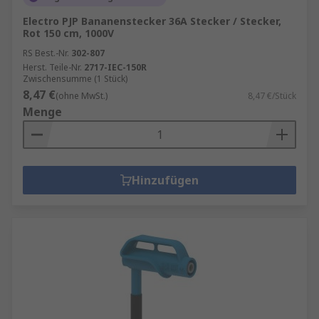
Electro PJP Bananenstecker 36A Stecker / Stecker,
Rot 150 cm, 1000V
RS Best.-Nr.
302-807
Herst. Teile-Nr.
2717-IEC-150R
Zwischensumme (1 Stück)
8,47 €
(ohne MwSt.)
8,47 €/Stück
Menge
Hinzufügen