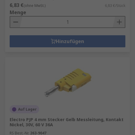
6,83 €
(ohne MwSt.)
6,83 €/Stück
Menge
Hinzufügen
Auf Lager
Electro PJP 4 mm Stecker Gelb Messleitung, Kontakt
Nickel, 30V, 60 V 36A
RS Best.-Nr.
263-9047