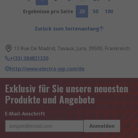
Ergebnisse pro Seite
20
50
100
Zurück zum Seitenanfang
13 Rue De Madrid, Tavaux, Jura, 39500, Frankreich
+(33) 384821330
http://www.electro-pjp.com/de
Exklusiv für Sie unsere neuesten
Produkte und Angebote
E-Mail-Anschrift
Anmelden