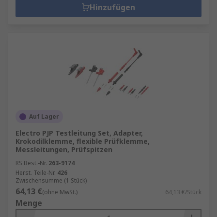
Hinzufügen
Auf Lager
Electro PJP Testleitung Set, Adapter,
Krokodilklemme, flexible Prüfklemme,
Messleitungen, Prüfspitzen
RS Best.-Nr.
263-9174
Herst. Teile-Nr.
426
Zwischensumme (1 Stück)
64,13 €
(ohne MwSt.)
64,13 €/Stück
Menge