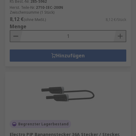
RS Best.-Nr.
285-5962
Herst. Teile-Nr.
2710-IEC-200N
Zwischensumme (1 Stück)
8,12 €
(ohne MwSt.)
8,12 €/Stück
Menge
Hinzufügen
Begrenzter Lagerbestand
Electro PJP Bananenstecker 36A Stecker / Stecker,