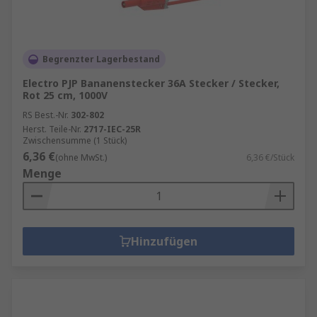
Begrenzter Lagerbestand
Electro PJP Bananenstecker 36A Stecker / Stecker,
Rot 25 cm, 1000V
RS Best.-Nr.
302-802
Herst. Teile-Nr.
2717-IEC-25R
Zwischensumme (1 Stück)
6,36 €
(ohne MwSt.)
6,36 €/Stück
Menge
Hinzufügen