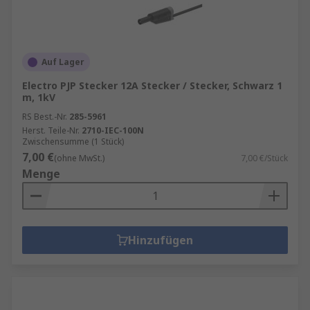
Auf Lager
Electro PJP Stecker 12A Stecker / Stecker, Schwarz 1
m, 1kV
RS Best.-Nr.
285-5961
Herst. Teile-Nr.
2710-IEC-100N
Zwischensumme (1 Stück)
7,00 €
(ohne MwSt.)
7,00 €/Stück
Menge
Hinzufügen