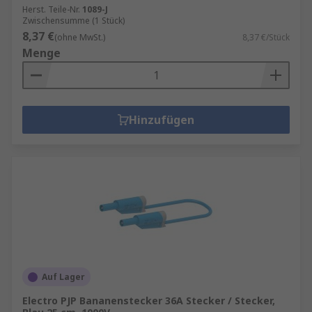
Herst. Teile-Nr.
1089-J
Zwischensumme (1 Stück)
8,37 €
(ohne MwSt.)
8,37 €/Stück
Menge
Hinzufügen
Auf Lager
Electro PJP Bananenstecker 36A Stecker / Stecker,