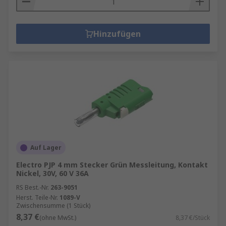
Hinzufügen
Auf Lager
Electro PJP 4 mm Stecker Grün Messleitung, Kontakt
Nickel, 30V, 60 V 36A
RS Best.-Nr.
263-9051
Herst. Teile-Nr.
1089-V
Zwischensumme (1 Stück)
8,37 €
(ohne MwSt.)
8,37 €/Stück