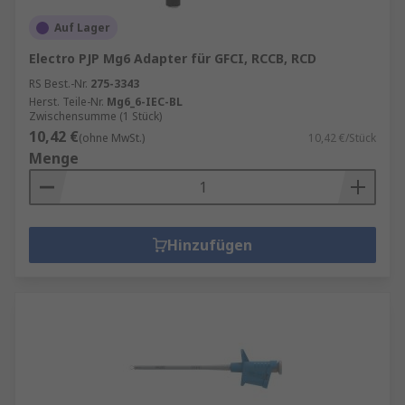
Auf Lager
Electro PJP Mg6 Adapter für GFCI, RCCB, RCD
RS Best.-Nr.
275-3343
Herst. Teile-Nr.
Mg6_6-IEC-BL
Zwischensumme (1 Stück)
10,42 €
(ohne MwSt.)
10,42 €/Stück
Menge
Hinzufügen