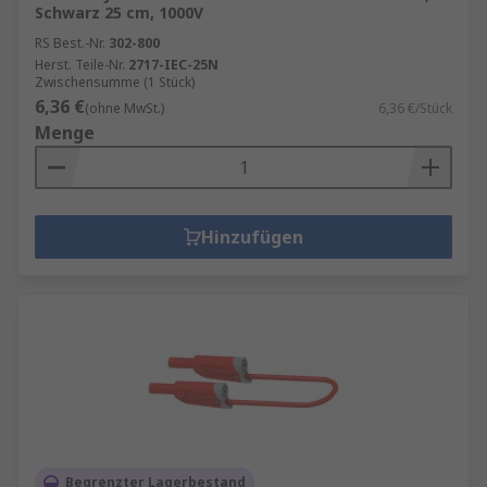
Schwarz 25 cm, 1000V
RS Best.-Nr.
302-800
Herst. Teile-Nr.
2717-IEC-25N
Zwischensumme (1 Stück)
6,36 €
(ohne MwSt.)
6,36 €/Stück
Menge
Hinzufügen
Begrenzter Lagerbestand