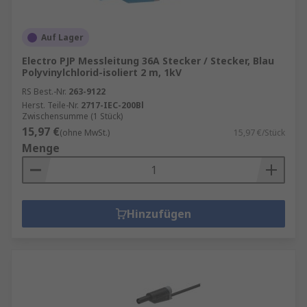
Auf Lager
Electro PJP Messleitung 36A Stecker / Stecker, Blau
Polyvinylchlorid-isoliert 2 m, 1kV
RS Best.-Nr.
263-9122
Herst. Teile-Nr.
2717-IEC-200Bl
Zwischensumme (1 Stück)
15,97 €
(ohne MwSt.)
15,97 €/Stück
Menge
Hinzufügen