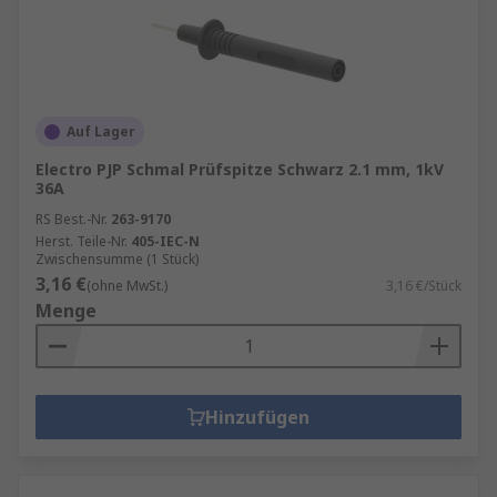
Auf Lager
Electro PJP Schmal Prüfspitze Schwarz 2.1 mm, 1kV
36A
RS Best.-Nr.
263-9170
Herst. Teile-Nr.
405-IEC-N
Zwischensumme (1 Stück)
3,16 €
(ohne MwSt.)
3,16 €/Stück
Menge
Hinzufügen