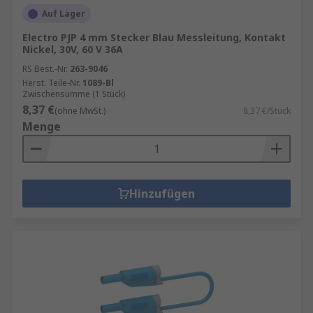
Auf Lager
Electro PJP 4 mm Stecker Blau Messleitung, Kontakt
Nickel, 30V, 60 V 36A
RS Best.-Nr.
263-9046
Herst. Teile-Nr.
1089-Bl
Zwischensumme (1 Stück)
8,37 €
(ohne MwSt.)
8,37 €/Stück
Menge
Hinzufügen