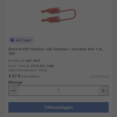
Auf Lager
Electro PJP Stecker 12A Stecker / Stecker, Rot 1 m,
1kV
RS Best.-Nr.
287-9047
Herst. Teile-Nr.
2710-IEC-100R
Zwischensumme (1 Stück)
6,87 €
(ohne MwSt.)
6,87 €/Stück
Menge
Hinzufügen