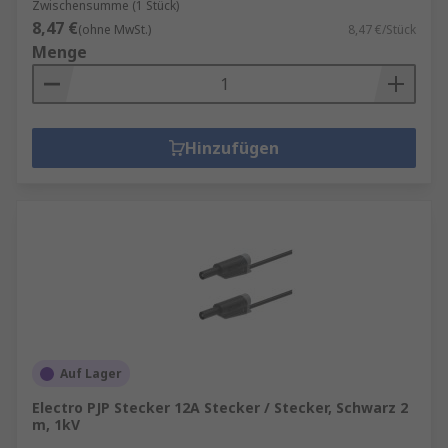
Zwischensumme (1 Stück)
8,47 €
(ohne MwSt.)
8,47 €/Stück
Menge
Hinzufügen
Auf Lager
Electro PJP Stecker 12A Stecker / Stecker, Schwarz 2
m, 1kV