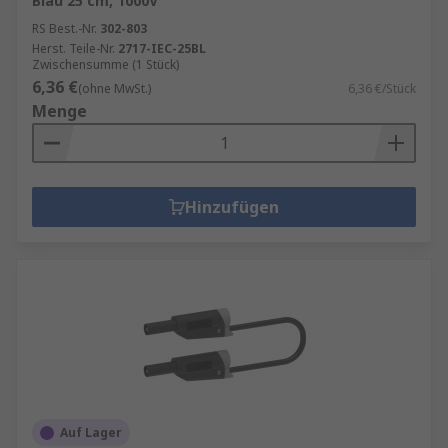
Blau 25 cm, 1000V
RS Best.-Nr.
302-803
Herst. Teile-Nr.
2717-IEC-25BL
Zwischensumme (1 Stück)
6,36 €
(ohne MwSt.)
6,36 €/Stück
Menge
Hinzufügen
Auf Lager