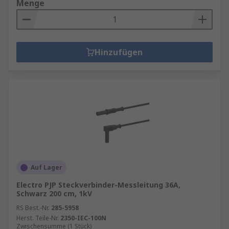
Menge
Hinzufügen
Auf Lager
Electro PJP Steckverbinder-Messleitung 36A,
Schwarz 200 cm, 1kV
RS Best.-Nr.
285-5958
Herst. Teile-Nr.
2350-IEC-100N
Zwischensumme (1 Stück)