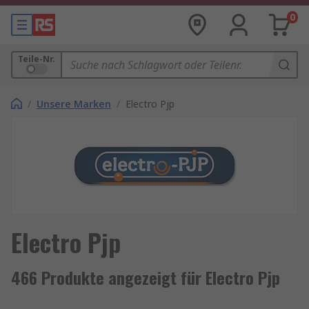
0
Teile-Nr.
/
Unsere Marken
/
Electro Pjp
Electro Pjp
466 Produkte angezeigt für Electro Pjp