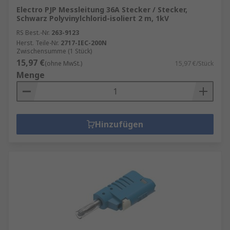
Electro PJP Messleitung 36A Stecker / Stecker,
Schwarz Polyvinylchlorid-isoliert 2 m, 1kV
RS Best.-Nr.
263-9123
Herst. Teile-Nr.
2717-IEC-200N
Zwischensumme (1 Stück)
15,97 €
(ohne MwSt.)
15,97 €/Stück
Menge
Hinzufügen