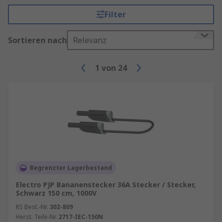
Filter
Sortieren nach
Relevanz
1
von
24
Begrenzter Lagerbestand
Electro PJP Bananenstecker 36A Stecker / Stecker,
Schwarz 150 cm, 1000V
RS Best.-Nr.
302-809
Herst. Teile-Nr.
2717-IEC-150N