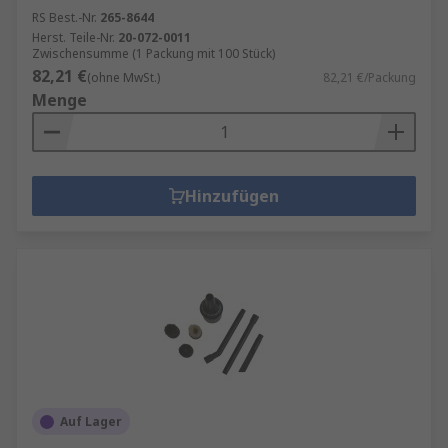
RS Best.-Nr.
265-8644
Herst. Teile-Nr.
20-072-0011
Zwischensumme (1 Packung mit 100 Stück)
82,21 €
(ohne MwSt.)
82,21 €/Packung
Menge
Hinzufügen
Auf Lager