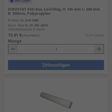
Auf Lager
EUROSTAT ESD-Box, Leitfähig, H: 145 mm L: 300 mm
B: 200mm, Polypropylen
RS Best.-Nr.
214-1089
Herst. Teile-Nr.
21-701-0015
Zwischensumme (1 Stück)
15,01 €
(ohne MwSt.)
15,01 €/Stück
Menge
Hinzufügen