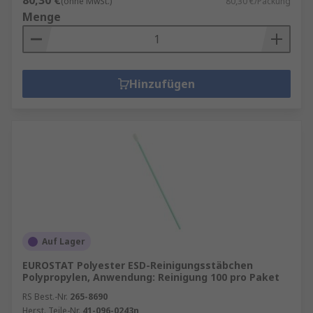
80,30 €
(ohne MwSt.)
80,30 €/Packung
Menge
Hinzufügen
Auf Lager
EUROSTAT Polyester ESD-Reinigungsstäbchen
Polypropylen, Anwendung: Reinigung 100 pro Paket
RS Best.-Nr.
265-8690
Herst. Teile-Nr.
41-096-0243n