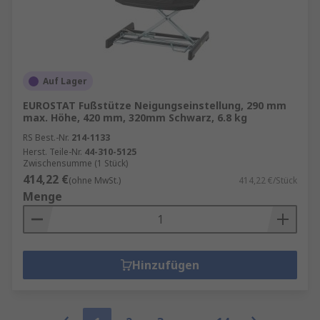
Auf Lager
EUROSTAT Fußstütze Neigungseinstellung, 290 mm
max. Höhe, 420 mm, 320mm Schwarz, 6.8 kg
RS Best.-Nr.
214-1133
Herst. Teile-Nr.
44-310-5125
Zwischensumme (1 Stück)
414,22 €
(ohne MwSt.)
414,22 €/Stück
Menge
Hinzufügen