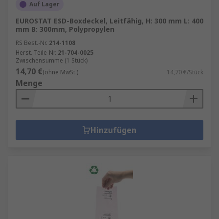
Auf Lager
EUROSTAT ESD-Boxdeckel, Leitfähig, H: 300 mm L: 400
mm B: 300mm, Polypropylen
RS Best.-Nr.
214-1108
Herst. Teile-Nr.
21-704-0025
Zwischensumme (1 Stück)
14,70 €
(ohne MwSt.)
14,70 €/Stück
Menge
Hinzufügen