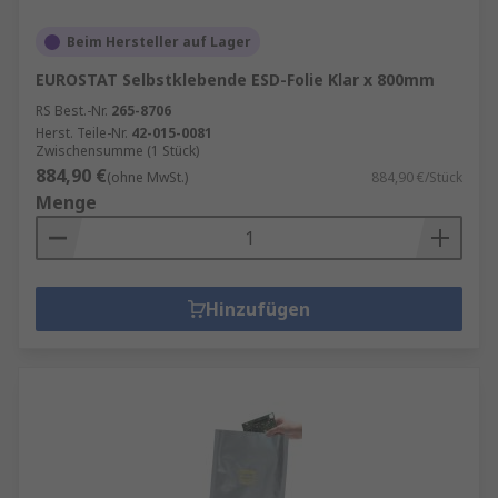
Beim Hersteller auf Lager
EUROSTAT Selbstklebende ESD-Folie Klar x 800mm
RS Best.-Nr.
265-8706
Herst. Teile-Nr.
42-015-0081
Zwischensumme (1 Stück)
884,90 €
(ohne MwSt.)
884,90 €/Stück
Menge
Hinzufügen