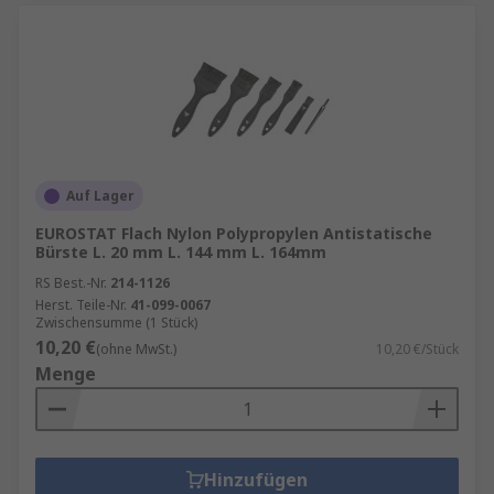
Auf Lager
EUROSTAT Flach Nylon Polypropylen Antistatische
Bürste L. 20 mm L. 144 mm L. 164mm
RS Best.-Nr.
214-1126
Herst. Teile-Nr.
41-099-0067
Zwischensumme (1 Stück)
10,20 €
(ohne MwSt.)
10,20 €/Stück
Menge
Hinzufügen