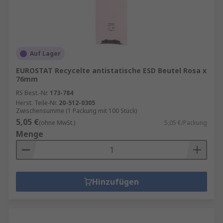
Auf Lager
EUROSTAT Recycelte antistatische ESD Beutel Rosa x
76mm
RS Best.-Nr.
173-784
Herst. Teile-Nr.
20-512-0305
Zwischensumme (1 Packung mit 100 Stück)
5,05 €
(ohne MwSt.)
5,05 €/Packung
Menge
Hinzufügen