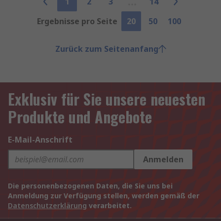
1
2
3
14
Ergebnisse pro Seite
20
50
100
Zurück zum Seitenanfang
Exklusiv für Sie unsere neuesten
Produkte und Angebote
E-Mail-Anschrift
Anmelden
Die personenbezogenen Daten, die Sie uns bei
Anmeldung zur Verfügung stellen, werden gemäß der
Datenschutzerklärung
verarbeitet.