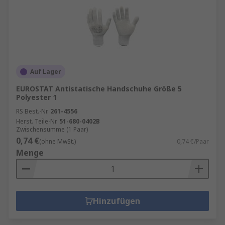
Auf Lager
EUROSTAT Antistatische Handschuhe Größe 5
Polyester 1
RS Best.-Nr.
261-4556
Herst. Teile-Nr.
51-680-0402B
Zwischensumme (1 Paar)
0,74 €
(ohne MwSt.)
0,74 €/Paar
Menge
Hinzufügen