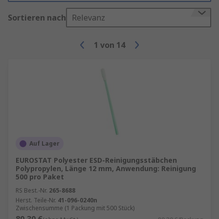
Sortieren nach
Relevanz
1
von
14
Auf Lager
EUROSTAT Polyester ESD-Reinigungsstäbchen
Polypropylen, Länge 12 mm, Anwendung: Reinigung
500 pro Paket
RS Best.-Nr.
265-8688
Herst. Teile-Nr.
41-096-0240n
Zwischensumme (1 Packung mit 500 Stück)