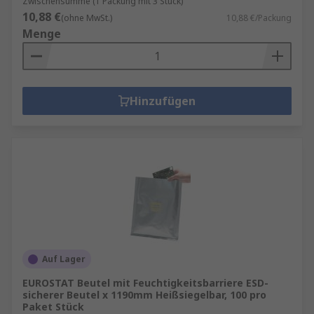
Zwischensumme (1 Packung mit 3 Stück)
10,88 €
(ohne MwSt.)
10,88 €/Packung
Menge
Hinzufügen
Auf Lager
EUROSTAT Beutel mit Feuchtigkeitsbarriere ESD-
sicherer Beutel x 1190mm Heißsiegelbar, 100 pro
Paket Stück