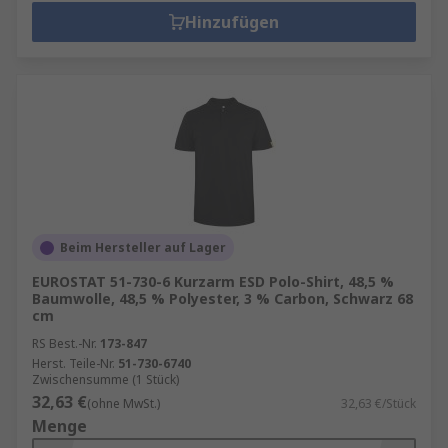
Hinzufügen
Beim Hersteller auf Lager
EUROSTAT 51-730-6 Kurzarm ESD Polo-Shirt, 48,5 %
Baumwolle, 48,5 % Polyester, 3 % Carbon, Schwarz 68
cm
RS Best.-Nr.
173-847
Herst. Teile-Nr.
51-730-6740
Zwischensumme (1 Stück)
32,63 €
(ohne MwSt.)
32,63 €/Stück
Menge