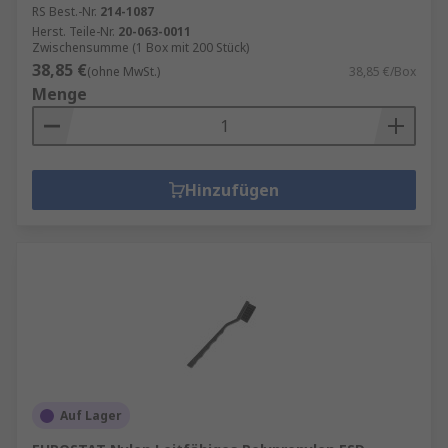
RS Best.-Nr.
214-1087
Herst. Teile-Nr.
20-063-0011
Zwischensumme (1 Box mit 200 Stück)
38,85 €
(ohne MwSt.)
38,85 €/Box
Menge
Hinzufügen
Auf Lager