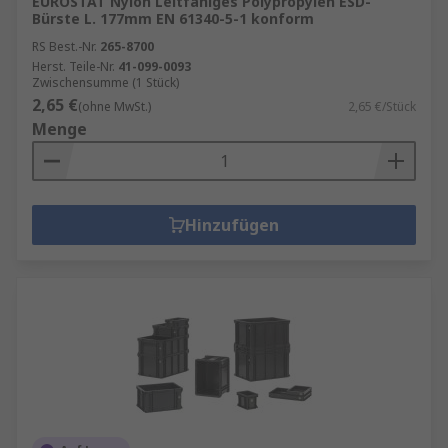
EUROSTAT Nylon Leitfähiges Polypropylen ESD-
Bürste L. 177mm EN 61340-5-1 konform
RS Best.-Nr.
265-8700
Herst. Teile-Nr.
41-099-0093
Zwischensumme (1 Stück)
2,65 €
(ohne MwSt.)
2,65 €/Stück
Menge
Hinzufügen