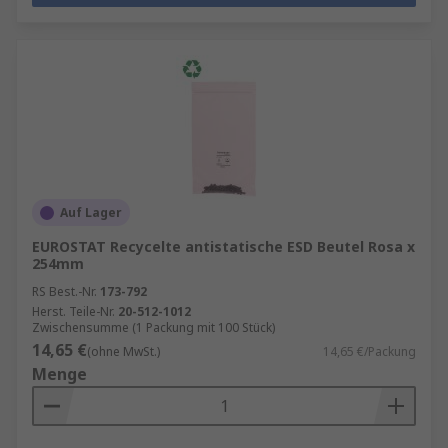
Auf Lager
EUROSTAT Recycelte antistatische ESD Beutel Rosa x
254mm
RS Best.-Nr.
173-792
Herst. Teile-Nr.
20-512-1012
Zwischensumme (1 Packung mit 100 Stück)
14,65 €
(ohne MwSt.)
14,65 €/Packung
Menge