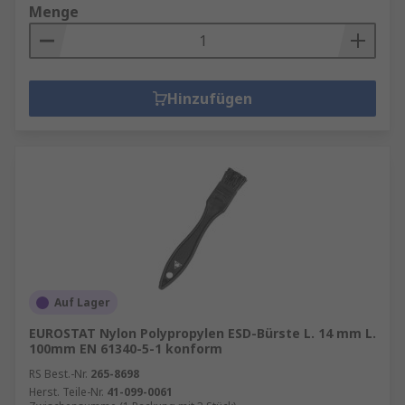
Menge
Hinzufügen
Auf Lager
EUROSTAT Nylon Polypropylen ESD-Bürste L. 14 mm L.
100mm EN 61340-5-1 konform
RS Best.-Nr.
265-8698
Herst. Teile-Nr.
41-099-0061