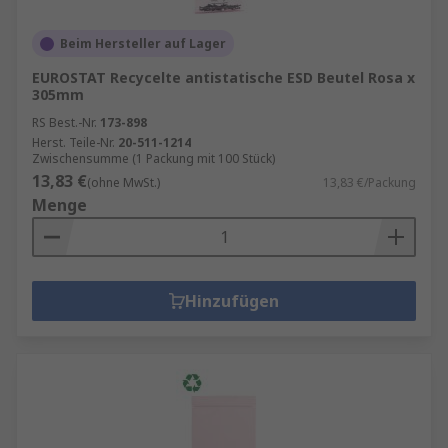
Beim Hersteller auf Lager
EUROSTAT Recycelte antistatische ESD Beutel Rosa x
305mm
RS Best.-Nr.
173-898
Herst. Teile-Nr.
20-511-1214
Zwischensumme (1 Packung mit 100 Stück)
13,83 €
(ohne MwSt.)
13,83 €/Packung
Menge
Hinzufügen