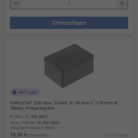
Hinzufügen
Auf Lager
EUROSTAT ESD-Box, Stabil, H: 78 mm L: 178 mm B:
78mm, Polypropylen
RS Best.-Nr.
265-8657
Herst. Teile-Nr.
25-303-0020
Zwischensumme (1 Stück)
10,30 €
(ohne MwSt.)
10,30 €/Stück