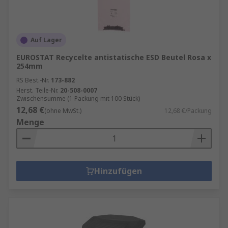
Auf Lager
EUROSTAT Recycelte antistatische ESD Beutel Rosa x
254mm
RS Best.-Nr.
173-882
Herst. Teile-Nr.
20-508-0007
Zwischensumme (1 Packung mit 100 Stück)
12,68 €
(ohne MwSt.)
12,68 €/Packung
Menge
Hinzufügen