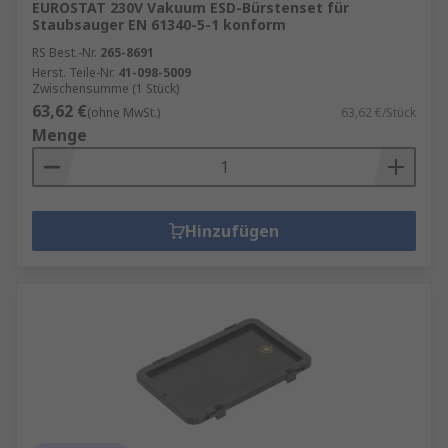
EUROSTAT 230V Vakuum ESD-Bürstenset für
Staubsauger EN 61340-5-1 konform
RS Best.-Nr.
265-8691
Herst. Teile-Nr.
41-098-5009
Zwischensumme (1 Stück)
63,62 €
(ohne MwSt.)
63,62 €/Stück
Menge
Hinzufügen