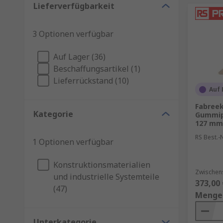
Lieferverfügbarkeit
3 Optionen verfügbar
Auf Lager (36)
Beschaffungsartikel (1)
Lieferrückstand (10)
Auf 
Fabree
Kategorie
Gummipu
127 mm 
RS Best.-N
1 Optionen verfügbar
Konstruktionsmaterialien
Zwischen
und industrielle Systemteile
373,00 
(47)
Menge
Unterkategorie