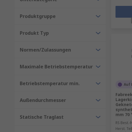
Produktgruppe
Produkt Typ
Normen/Zulassungen
Maximale Betriebstemperatur
Betriebstemperatur min.
Auf 
Fabreek
Lagerk
Außendurchmesser
Geknet
synthet
mm 70 
Statische Traglast
RS Best.-N
Herst. Tei