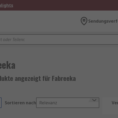
lights
Sendungsverf
eeka
dukte angezeigt für Fabreeka
Sortieren nach
Relevanz
Ve