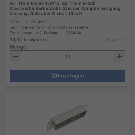
FCT from Molex 173112, Gr.: 1 mm D-Sub
Steckverbinderkontakt, Stecker Crimpbefestigung,
Messing, Gold über Nickel, 10 mΩ
RS Best.-Nr.
213-4982
Herst. Teile-Nr.
FK20P-13V-6097 / 1731120720
Zwischensumme (1 Packung mit 10 Stück)
10,51 €
(ohne MwSt.)
1,051 €/Stück
Menge
Hinzufügen