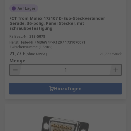
Auf Lager
FCT from Molex 173107 D-Sub-Steckverbinder
Gerade, 36-polig, Panel Stecker, mit
Schraubbefestigung
RS Best.-Nr.
213-5078
Herst. Teile-Nr.
FM36W4P-K120 / 1731070071
Zwischensumme (1 Stück)
21,77 €
(ohne MwSt.)
21,77 €/Stück
Menge
Hinzufügen