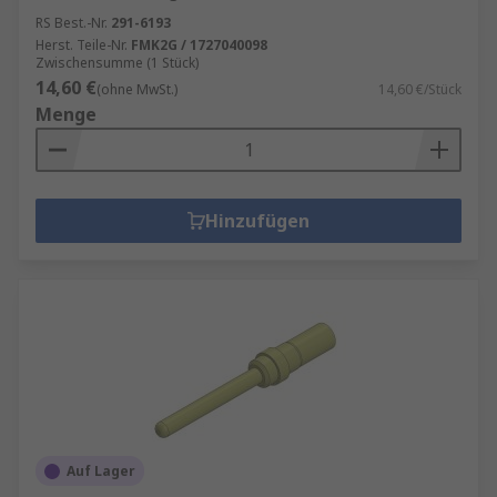
RS Best.-Nr.
291-6193
Herst. Teile-Nr.
FMK2G / 1727040098
Zwischensumme (1 Stück)
14,60 €
(ohne MwSt.)
14,60 €/Stück
Menge
Hinzufügen
Auf Lager