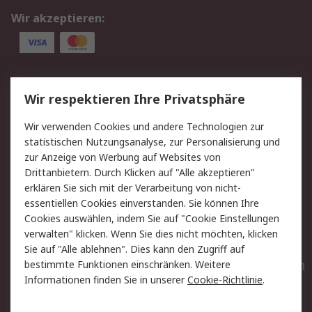
Wir akzeptieren:
Service
Wir respektieren Ihre Privatsphäre
Value Added Services
Lieferlösungen
Wir verwenden Cookies und andere Technologien zur
Rücksendungen
Kontakt
statistischen Nutzungsanalyse, zur Personalisierung und
Hilfe
Privatkunden
zur Anzeige von Werbung auf Websites von
Drittanbietern. Durch Klicken auf "Alle akzeptieren"
Rechtliches
erklären Sie sich mit der Verarbeitung von nicht-
essentiellen Cookies einverstanden. Sie können Ihre
AGB
Datenschutz
Cookies auswählen, indem Sie auf "Cookie Einstellungen
Cookie-Richtlinie
Zahlungsbedingungen
verwalten" klicken. Wenn Sie dies nicht möchten, klicken
Copyright/Impressum
Entsorgung
Sie auf "Alle ablehnen". Dies kann den Zugriff auf
Elektrogeräte/Batterien
bestimmte Funktionen einschränken. Weitere
Informationen finden Sie in unserer
Cookie-Richtlinie
.
Über RS