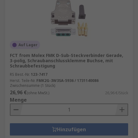
Auf Lager
FCT from Molex FMK D-Sub-Steckverbinder Gerade,
3-polig, Schraubanschlussklemme Buchse, mit
Schraubbefestigung
RS Best.-Nr.
123-7417
Herst. Teile-Nr.
FMK2G-3W3SA-5936 / 1731140086
Zwischensumme (1 Stück)
26,96 €
(ohne MwSt.)
26,96 €/Stück
Menge
Hinzufügen