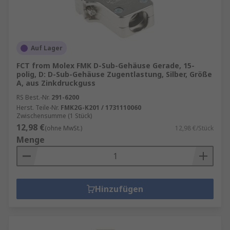
Auf Lager
FCT from Molex FMK D-Sub-Gehäuse Gerade, 15-
polig, D: D-Sub-Gehäuse Zugentlastung, Silber, Größe
A, aus Zinkdruckguss
RS Best.-Nr.
291-6200
Herst. Teile-Nr.
FMK2G-K201 / 1731110060
Zwischensumme (1 Stück)
12,98 €
(ohne MwSt.)
12,98 €/Stück
Menge
Hinzufügen