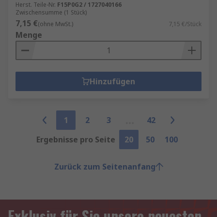
Herst. Teile-Nr.
F15P0G2 / 1727040166
Zwischensumme (1 Stück)
7,15 €
(ohne MwSt.)
7,15 €/Stück
Menge
Hinzufügen
1
2
3
42
Ergebnisse pro Seite
20
50
100
Zurück zum Seitenanfang
Exklusiv für Sie unsere neuesten