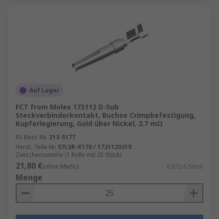
Auf Lager
FCT from Molex 173112 D-Sub
Steckverbinderkontakt, Buchse Crimpbefestigung,
Kupferlegierung, Gold über Nickel, 2.7 mΩ
RS Best.-Nr.
213-5177
Herst. Teile-Nr.
S7LSR-K176 / 1731120319
Zwischensumme (1 Rolle mit 25 Stück)
21,80 €
(ohne MwSt.)
0,872 €/Stück
Menge