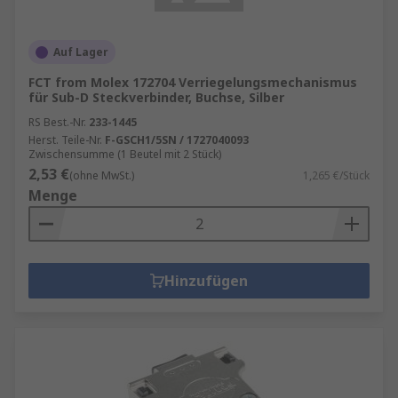
Auf Lager
FCT from Molex 172704 Verriegelungsmechanismus
für Sub-D Steckverbinder, Buchse, Silber
RS Best.-Nr.
233-1445
Herst. Teile-Nr.
F-GSCH1/5SN / 1727040093
Zwischensumme (1 Beutel mit 2 Stück)
2,53 €
(ohne MwSt.)
1,265 €/Stück
Menge
Hinzufügen