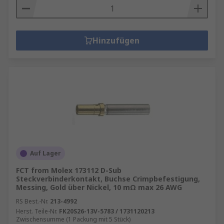
Hinzufügen
Auf Lager
FCT from Molex 173112 D-Sub
Steckverbinderkontakt, Buchse Crimpbefestigung,
Messing, Gold über Nickel, 10 mΩ max 26 AWG
RS Best.-Nr.
213-4992
Herst. Teile-Nr.
FK20S26-13V-5783 / 1731120213
Zwischensumme (1 Packung mit 5 Stück)