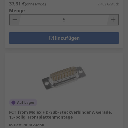
37,31 €
(ohne MwSt.)
7,462 €/Stück
Menge
Hinzufügen
Auf Lager
FCT from Molex F D-Sub-Steckverbinder A Gerade,
15-polig, Frontplattenmontage
RS Best.-Nr.
812-6150