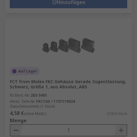
Hinzufügen
Auf Lager
FCT from Molex FKC Gehäuse Gerade Zugentlastung,
Schwarz, Größe 1, aus Absolut, ABS
RS Best.-Nr.
283-5401
Herst. Teile-Nr.
FKC1GE / 1731110024
Zwischensumme (1 Stück)
4,58 €
(ohne MwSt.)
4,58 €/Stück
Menge