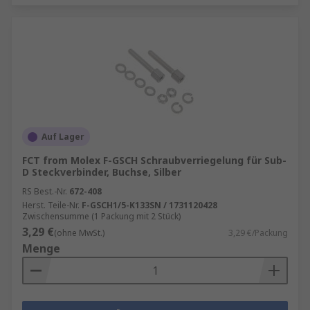
Auf Lager
FCT from Molex F-GSCH Schraubverriegelung für Sub-
D Steckverbinder, Buchse, Silber
RS Best.-Nr.
672-408
Herst. Teile-Nr.
F-GSCH1/5-K133SN / 1731120428
Zwischensumme (1 Packung mit 2 Stück)
3,29 €
(ohne MwSt.)
3,29 €/Packung
Menge