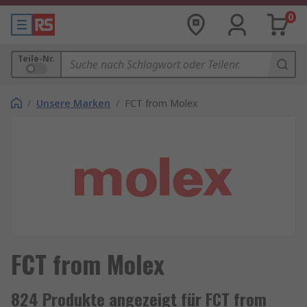
0
Teile-Nr.
/
Unsere Marken
/
FCT from Molex
FCT from Molex
824 Produkte angezeigt für FCT from