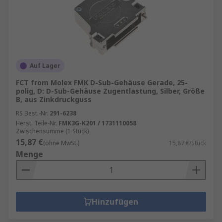
Auf Lager
FCT from Molex FMK D-Sub-Gehäuse Gerade, 25-
polig, D: D-Sub-Gehäuse Zugentlastung, Silber, Größe
B, aus Zinkdruckguss
RS Best.-Nr.
291-6238
Herst. Teile-Nr.
FMK3G-K201 / 1731110058
Zwischensumme (1 Stück)
15,87 €
(ohne MwSt.)
15,87 €/Stück
Menge
Hinzufügen