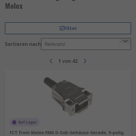
Molex
Filter
Sortieren nach
Relevanz
1
von
42
Auf Lager
FCT from Molex FMK D-Sub-Gehäuse Gerade, 9-polig,