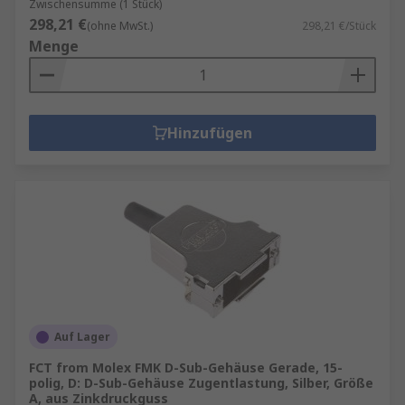
Zwischensumme (1 Stück)
298,21 €
(ohne MwSt.)
298,21 €/Stück
Menge
Hinzufügen
Auf Lager
FCT from Molex FMK D-Sub-Gehäuse Gerade, 15-
polig, D: D-Sub-Gehäuse Zugentlastung, Silber, Größe
A, aus Zinkdruckguss