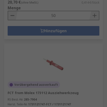
20,70 €
(ohne MwSt.)
0,414 €/Stück
Menge
Hinzufügen
Vorübergehend ausverkauft
FCT from Molex 173112 Ausziehwerkzeug
RS Best.-Nr.
285-7904
Herst. Teile-Nr.
1731121747-FCT / 1731121747