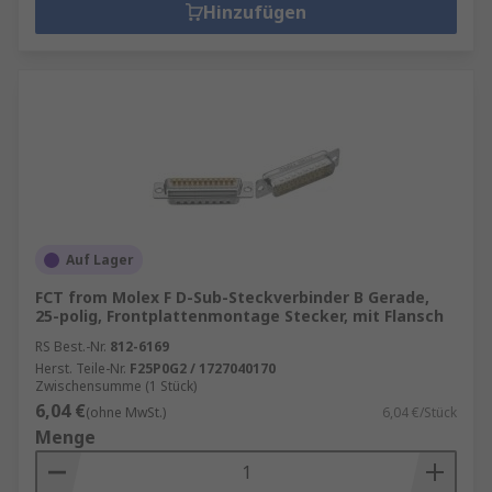
Hinzufügen
Auf Lager
FCT from Molex F D-Sub-Steckverbinder B Gerade,
25-polig, Frontplattenmontage Stecker, mit Flansch
RS Best.-Nr.
812-6169
Herst. Teile-Nr.
F25P0G2 / 1727040170
Zwischensumme (1 Stück)
6,04 €
(ohne MwSt.)
6,04 €/Stück
Menge