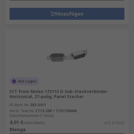
Hinzufügen
Auf Lager
FCT from Molex 173113 D-Sub-Steckverbinder
Horizontal, 27-polig, Panel Stecker
RS Best.-Nr.
283-5411
Herst. Teile-Nr.
CT15-26P / 1731130060
Zwischensumme (1 Stück)
4,01 €
(ohne MwSt.)
4,01 €/Stück
Menge