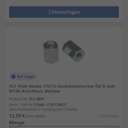
Hinzufügen
Auf Lager
FCT from Molex 173112 Sechskantmutter für D-Sub-
WTW-Anschluss, Buchse
RS Best.-Nr.
213-4899
Herst. Teile-Nr.
F1066 / 1731120071
Zwischensumme (1 Packung mit 10 Stück)
12,59 €
(ohne MwSt.)
1,259 €/Stück
Menge