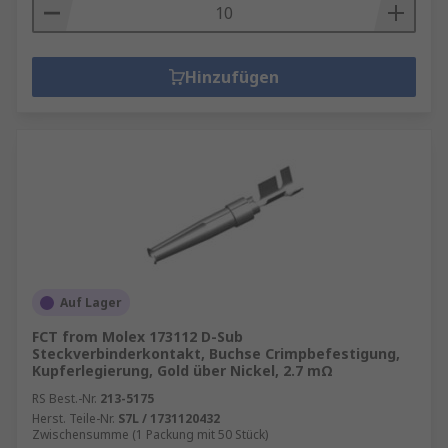
Hinzufügen
Auf Lager
FCT from Molex 173112 D-Sub
Steckverbinderkontakt, Buchse Crimpbefestigung,
Kupferlegierung, Gold über Nickel, 2.7 mΩ
RS Best.-Nr.
213-5175
Herst. Teile-Nr.
S7L / 1731120432
Zwischensumme (1 Packung mit 50 Stück)