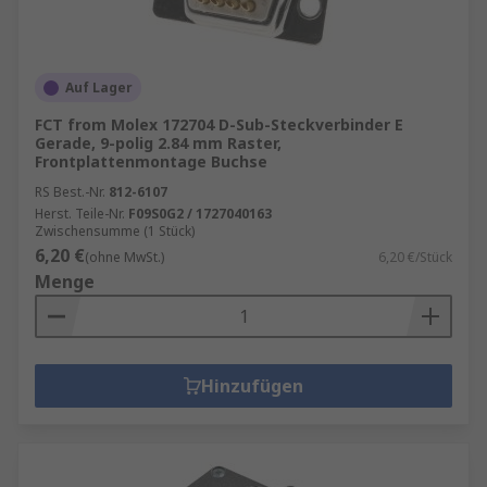
Auf Lager
FCT from Molex 172704 D-Sub-Steckverbinder E
Gerade, 9-polig 2.84 mm Raster,
Frontplattenmontage Buchse
RS Best.-Nr.
812-6107
Herst. Teile-Nr.
F09S0G2 / 1727040163
Zwischensumme (1 Stück)
6,20 €
(ohne MwSt.)
6,20 €/Stück
Menge
Hinzufügen