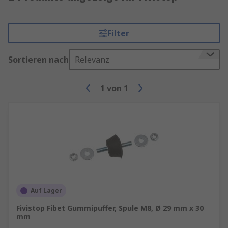
Filter
Sortieren nach
Relevanz
1
von
1
Auf Lager
Fivistop Fibet Gummipuffer, Spule M8, Ø 29 mm x 30
mm