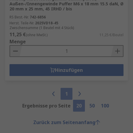
Außen-/Innengewinde Puffer M6 x 18 mm 15.5 daN, Ø
20 mm x 25 mm, 45 IRHD / bis
RS Best.-Nr.
742-6856
Herst. Teile-Nr.
2025VD18-45
Zwischensumme (1 Beutel mit 4 Stück)
11,25 €
(ohne MwSt.)
11,25 €/Beutel
Menge
Hinzufügen
1
Ergebnisse pro Seite
20
50
100
Zurück zum Seitenanfang