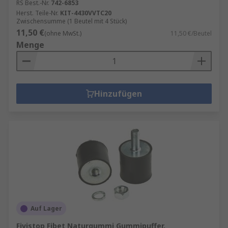
RS Best.-Nr.
742-6853
Herst. Teile-Nr.
KIT-4430VVTC20
Zwischensumme (1 Beutel mit 4 Stück)
11,50 €
(ohne MwSt.)
11,50 €/Beutel
Menge
Hinzufügen
Auf Lager
Fivistop Fibet Naturgummi Gummipuffer,