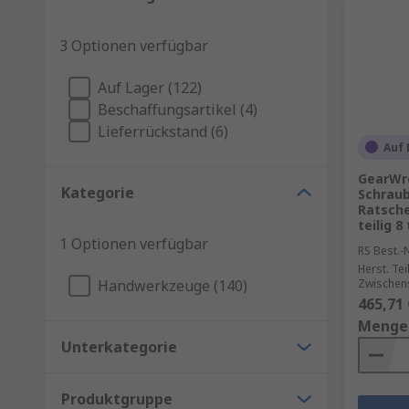
3 Optionen verfügbar
Auf Lager (122)
Beschaffungsartikel (4)
Lieferrückstand (6)
Auf 
GearWr
Kategorie
Schraub
Ratsche
teilig 
1 Optionen verfügbar
RS Best.-N
Herst. Tei
Handwerkzeuge (140)
Zwischen
465,71 
Menge
Unterkategorie
Produktgruppe