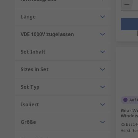
Länge
VDE 1000V zugelassen
Set Inhalt
Sizes in Set
Set Typ
Auf 
Isoliert
Gear Wr
Windeis
Größe
RS Best.-N
Herst. Tei