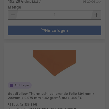
193,20 €
(ohne MwSt.)
193,20 €/Stück
Menge
Hinzufügen
Auf Lager
Goodfellow Thermisch isolierende Folie 304 mm x
200mm x 0.075 mm 1.42 g/cm³, max. 400 °C
RS Best.-Nr.
536-3968