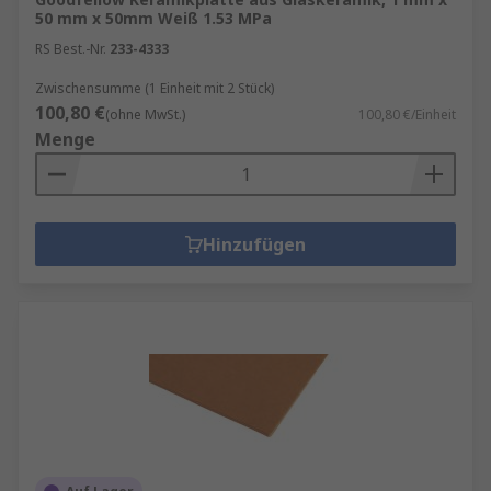
50 mm x 50mm Weiß 1.53 MPa
RS Best.-Nr.
233-4333
Zwischensumme (1 Einheit mit 2 Stück)
100,80 €
(ohne MwSt.)
100,80 €/Einheit
Menge
Hinzufügen