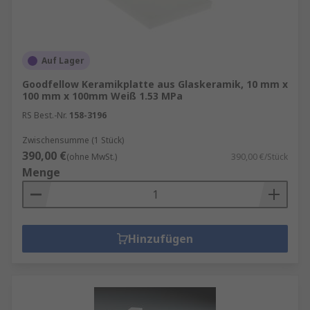
Auf Lager
Goodfellow Keramikplatte aus Glaskeramik, 10 mm x
100 mm x 100mm Weiß 1.53 MPa
RS Best.-Nr.
158-3196
Zwischensumme (1 Stück)
390,00 €
(ohne MwSt.)
390,00 €/Stück
Menge
Hinzufügen