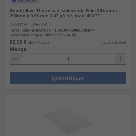
Auf Lager
Goodfellow Thermisch isolierende Folie 304 mm x
200mm x 0.05 mm 1.42 g/cm³, max. 400 °C
RS Best.-Nr.
536-3952
Herst. Teile-Nr.
KAPTON FILM 304X200X0.05MM
Zwischensumme (1 Einheit mit 5 Stück)
82,26 €
(ohne MwSt.)
82,26 €/Einheit
Menge
Hinzufügen