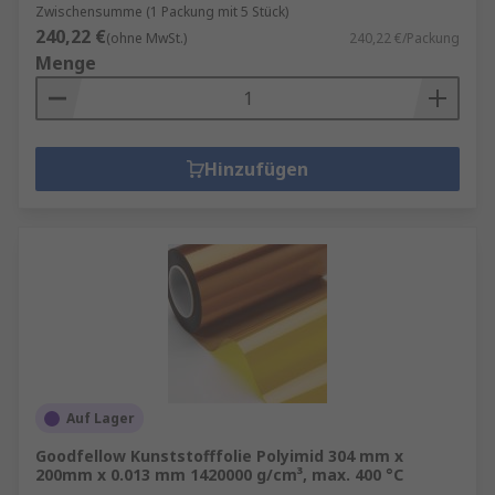
Zwischensumme (1 Packung mit 5 Stück)
240,22 €
(ohne MwSt.)
240,22 €/Packung
Menge
Hinzufügen
Auf Lager
Goodfellow Kunststofffolie Polyimid 304 mm x
200mm x 0.013 mm 1420000 g/cm³, max. 400 °C