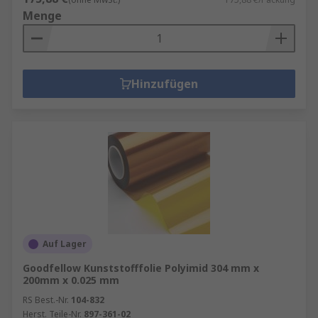
Menge
Hinzufügen
Auf Lager
Goodfellow Kunststofffolie Polyimid 304 mm x
200mm x 0.025 mm
RS Best.-Nr.
104-832
Herst. Teile-Nr.
897-361-02