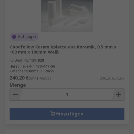
Auf Lager
Goodfellow Keramikplatte aus Keramik, 0.5 mm x
100 mm x 100mm Weiß
RS Best.-Nr.
139-828
Herst. Teile-Nr.
479-447-56
Zwischensumme (1 Stück)
240,20 €
(ohne MwSt.)
240,20 €/Stück
Menge
Hinzufügen