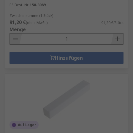
RS Best.-Nr.
158-3089
Zwischensumme (1 Stück)
91,20 €
(ohne MwSt.)
91,20 €/Stück
Menge
Hinzufügen
Auf Lager