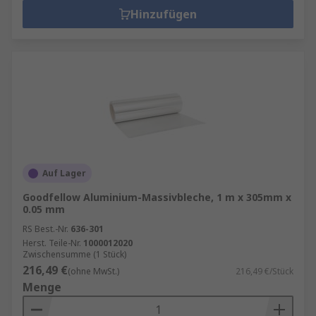
Hinzufügen
Auf Lager
Goodfellow Aluminium-Massivbleche, 1 m x 305mm x
0.05 mm
RS Best.-Nr.
636-301
Herst. Teile-Nr.
1000012020
Zwischensumme (1 Stück)
216,49 €
(ohne MwSt.)
216,49 €/Stück
Menge