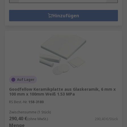
Hinzufügen
Auf Lager
Goodfellow Keramikplatte aus Glaskeramik, 6 mm x
100 mm x 100mm Weiß 1.53 MPa
RS Best.-Nr.
158-3180
Zwischensumme (1 Stück)
290,40 €
(ohne MwSt.)
290,40 €/Stück
Menge