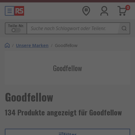
0
Teile-Nr.
/
Unsere Marken
/
Goodfellow
Goodfellow
Goodfellow
134 Produkte angezeigt für Goodfellow
Filter