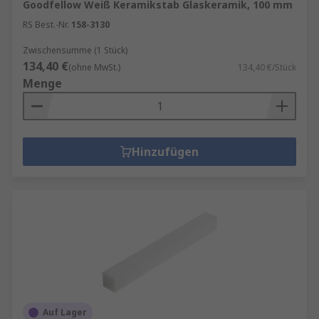
Goodfellow Weiß Keramikstab Glaskeramik, 100 mm
RS Best.-Nr.
158-3130
Zwischensumme (1 Stück)
134,40 €
(ohne MwSt.)
134,40 €/Stück
Menge
Hinzufügen
Auf Lager