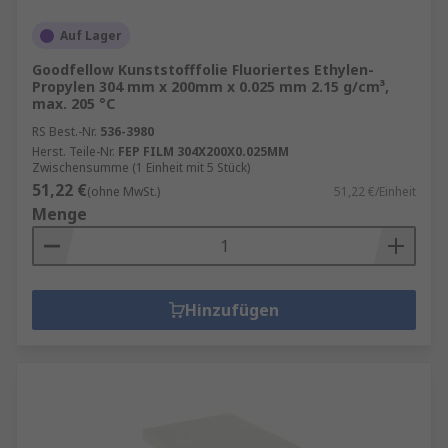
Auf Lager
Goodfellow Kunststofffolie Fluoriertes Ethylen-
Propylen 304 mm x 200mm x 0.025 mm 2.15 g/cm³,
max. 205 °C
RS Best.-Nr.
536-3980
Herst. Teile-Nr.
FEP FILM 304X200X0.025MM
Zwischensumme (1 Einheit mit 5 Stück)
51,22 €
(ohne MwSt.)
51,22 €/Einheit
Menge
Hinzufügen