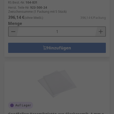
RS Best.-Nr.
104-831
Herst. Teile-Nr.
923-500-24
Zwischensumme (1 Packung mit 5 Stück)
396,14 €
(ohne MwSt.)
396,14 €/Packung
Menge
Hinzufügen
Auf Lager
Goodfellow Keramikplatte aus Glaskeramik, 1 mm x