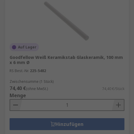
Auf Lager
Goodfellow Weiß Keramikstab Glaskeramik, 100 mm
x 6 mm Ø
RS Best.-Nr.
225-5482
Zwischensumme (1 Stück)
74,40 €
(ohne MwSt.)
74,40 €/Stück
Menge
Hinzufügen