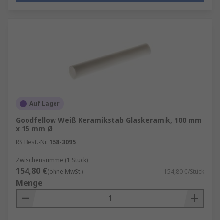
Auf Lager
Goodfellow Weiß Keramikstab Glaskeramik, 100 mm
x 15 mm Ø
RS Best.-Nr.
158-3095
Zwischensumme (1 Stück)
154,80 €
(ohne MwSt.)
154,80 €/Stück
Menge