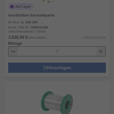
Auf Lager
Goodfellow Keramikperle
RS Best.-Nr.
636-259
Herst. Teile-Nr.
1000032306
Zwischensumme (1 Stück)
2.028,00 €
(ohne MwSt.)
2.028,00 €/Stück
Menge
Hinzufügen