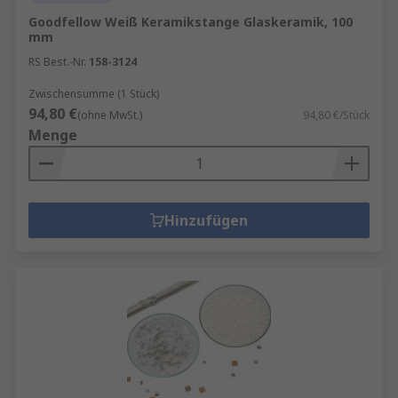
Goodfellow Weiß Keramikstange Glaskeramik, 100
mm
RS Best.-Nr.
158-3124
Zwischensumme (1 Stück)
94,80 €
(ohne MwSt.)
94,80 €/Stück
Menge
Hinzufügen