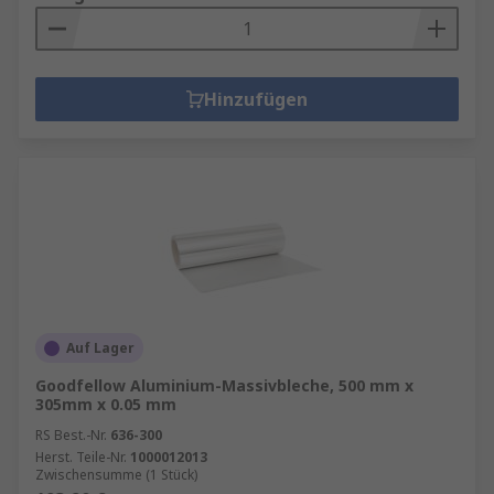
Hinzufügen
Auf Lager
Goodfellow Aluminium-Massivbleche, 500 mm x
305mm x 0.05 mm
RS Best.-Nr.
636-300
Herst. Teile-Nr.
1000012013
Zwischensumme (1 Stück)