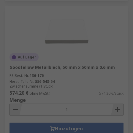
Auf Lager
Goodfellow Metallblech, 50 mm x 50mm x 0.6 mm
RS Best.-Nr.
136-176
Herst. Teile-Nr.
556-543-54
Zwischensumme (1 Stück)
574,20 €
(ohne MwSt.)
574,20 €/Stück
Menge
Hinzufügen