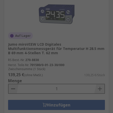
Auf Lager
Jumo miroVIEW LCD Digitales
Multifunktionsmessgerät für Temperatur H 28.5 mm
B 69 mm 4-Stellen T. 62 mm
RS Best.-Nr.
270-8830
Herst. Teile-Nr.
701580/0-01-23-30/000
Zwischensumme (1 Stück)
139,25 €
(ohne MwSt.)
139,25 €/Stück
Menge
Hinzufügen