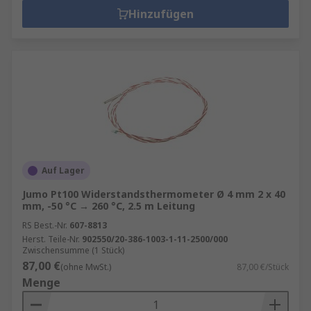
Hinzufügen
Auf Lager
Jumo Pt100 Widerstandsthermometer Ø 4 mm 2 x 40
mm, -50 °C → 260 °C, 2.5 m Leitung
RS Best.-Nr.
607-8813
Herst. Teile-Nr.
902550/20-386-1003-1-11-2500/000
Zwischensumme (1 Stück)
87,00 €
(ohne MwSt.)
87,00 €/Stück
Menge