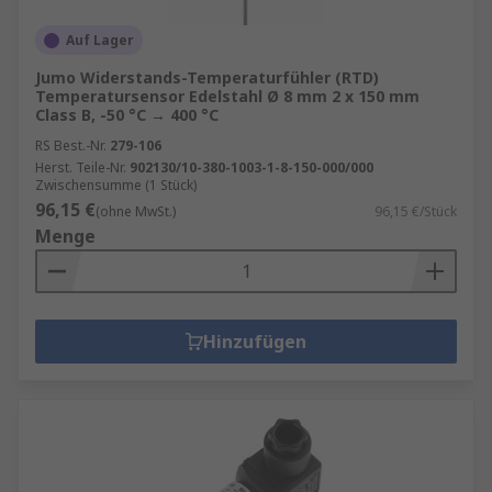
Auf Lager
Jumo Widerstands-Temperaturfühler (RTD)
Temperatursensor Edelstahl Ø 8 mm 2 x 150 mm
Class B, -50 °C → 400 °C
RS Best.-Nr.
279-106
Herst. Teile-Nr.
902130/10-380-1003-1-8-150-000/000
Zwischensumme (1 Stück)
96,15 €
(ohne MwSt.)
96,15 €/Stück
Menge
Hinzufügen