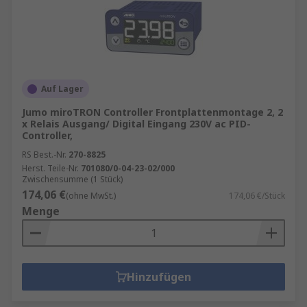
Auf Lager
Jumo miroTRON Controller Frontplattenmontage 2, 2
x Relais Ausgang/ Digital Eingang 230V ac PID-
Controller,
RS Best.-Nr.
270-8825
Herst. Teile-Nr.
701080/0-04-23-02/000
Zwischensumme (1 Stück)
174,06 €
(ohne MwSt.)
174,06 €/Stück
Menge
Hinzufügen