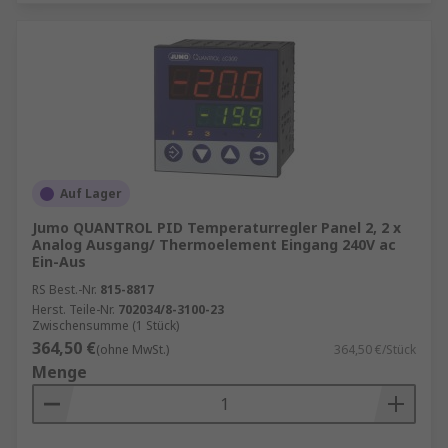
Auf Lager
Jumo QUANTROL PID Temperaturregler Panel 2, 2 x
Analog Ausgang/ Thermoelement Eingang 240V ac
Ein-Aus
RS Best.-Nr.
815-8817
Herst. Teile-Nr.
702034/8-3100-23
Zwischensumme (1 Stück)
364,50 €
(ohne MwSt.)
364,50 €/Stück
Menge