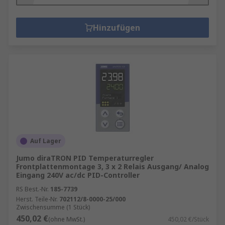
Hinzufügen
Auf Lager
Jumo diraTRON PID Temperaturregler
Frontplattenmontage 3, 3 x 2 Relais Ausgang/ Analog
Eingang 240V ac/dc PID-Controller
RS Best.-Nr.
185-7739
Herst. Teile-Nr.
702112/8-0000-25/000
Zwischensumme (1 Stück)
450,02 €
(ohne MwSt.)
450,02 €/Stück