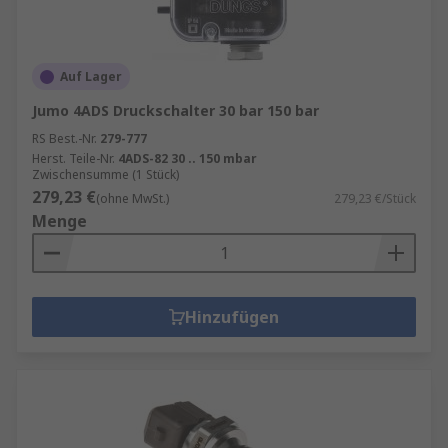
Auf Lager
Jumo 4ADS Druckschalter 30 bar 150 bar
RS Best.-Nr.
279-777
Herst. Teile-Nr.
4ADS-82 30 .. 150 mbar
Zwischensumme (1 Stück)
279,23 €
(ohne MwSt.)
279,23 €/Stück
Menge
Hinzufügen