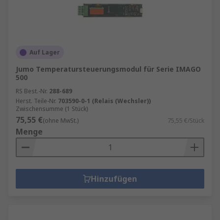
Auf Lager
Jumo Temperatursteuerungsmodul für Serie IMAGO
500
RS Best.-Nr.
288-689
Herst. Teile-Nr.
703590-0-1 (Relais (Wechsler))
Zwischensumme (1 Stück)
75,55 €
(ohne MwSt.)
75,55 €/Stück
Menge
Hinzufügen