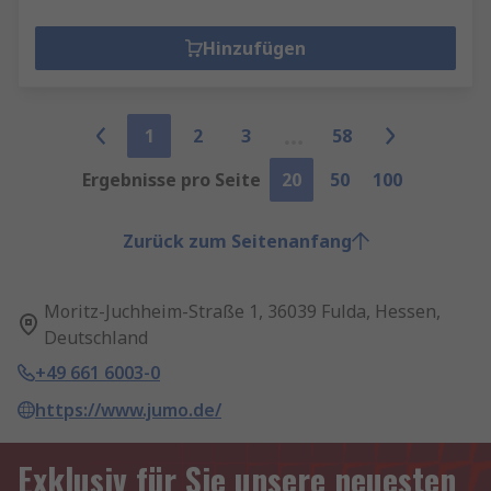
Hinzufügen
1
2
3
58
Ergebnisse pro Seite
20
50
100
Zurück zum Seitenanfang
Moritz-Juchheim-Straße 1, 36039 Fulda, Hessen,
Deutschland
+49 661 6003-0
https://www.jumo.de/
Exklusiv für Sie unsere neuesten