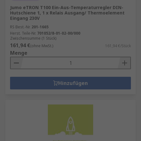
Jumo eTRON T100 Ein-Aus-Temperaturregler DIN-
Hutschiene 1, 1 x Relais Ausgang/ Thermoelement
Eingang 230V
RS Best.-Nr.
201-1665
Herst. Teile-Nr.
701052/8-01-02-00/000
Zwischensumme (1 Stück)
161,94 €
(ohne MwSt.)
161,94 €/Stück
Menge
Hinzufügen