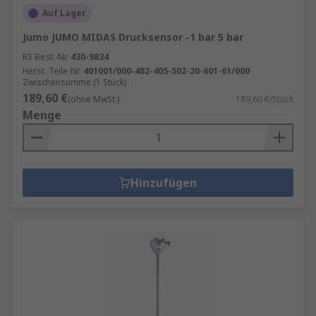
Auf Lager
Jumo JUMO MIDAS Drucksensor -1 bar 5 bar
RS Best.-Nr.
430-9834
Herst. Teile-Nr.
401001/000-482-405-502-20-601-61/000
Zwischensumme (1 Stück)
189,60 €
(ohne MwSt.)
189,60 €/Stück
Menge
Hinzufügen