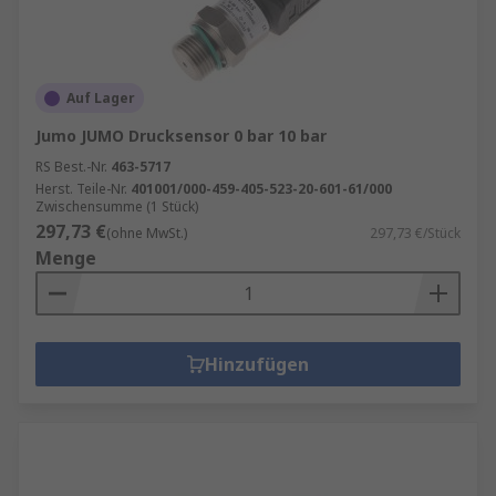
Auf Lager
Jumo JUMO Drucksensor 0 bar 10 bar
RS Best.-Nr.
463-5717
Herst. Teile-Nr.
401001/000-459-405-523-20-601-61/000
Zwischensumme (1 Stück)
297,73 €
(ohne MwSt.)
297,73 €/Stück
Menge
Hinzufügen