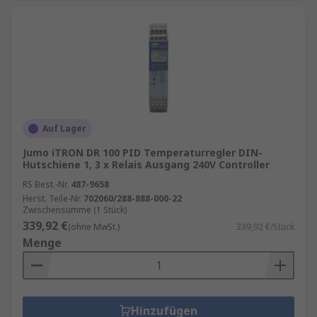
Auf Lager
Jumo iTRON DR 100 PID Temperaturregler DIN-
Hutschiene 1, 3 x Relais Ausgang 240V Controller
RS Best.-Nr.
487-9658
Herst. Teile-Nr.
702060/288-888-000-22
Zwischensumme (1 Stück)
339,92 €
(ohne MwSt.)
339,92 €/Stück
Menge
Hinzufügen