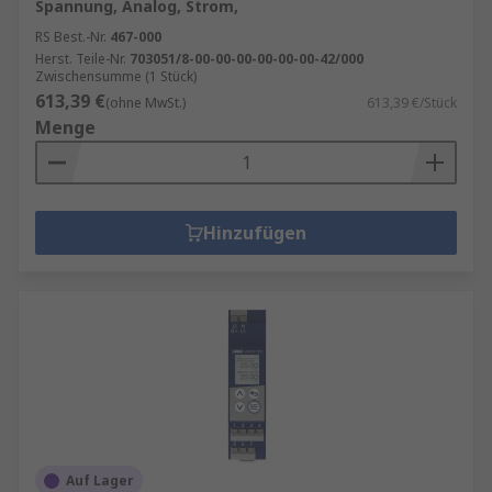
Spannung, Analog, Strom,
RS Best.-Nr.
467-000
Herst. Teile-Nr.
703051/8-00-00-00-00-00-00-42/000
Zwischensumme (1 Stück)
613,39 €
(ohne MwSt.)
613,39 €/Stück
Menge
Hinzufügen
Auf Lager