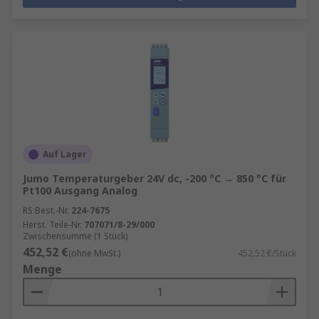
Auf Lager
Jumo Temperaturgeber 24V dc, -200 °C → 850 °C für
Pt100 Ausgang Analog
RS Best.-Nr.
224-7675
Herst. Teile-Nr.
707071/8-29/000
Zwischensumme (1 Stück)
452,52 €
(ohne MwSt.)
452,52 €/Stück
Menge