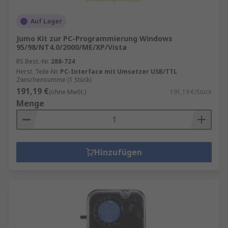
Auf Lager
Jumo Kit zur PC-Programmierung Windows
95/98/NT4.0/2000/ME/XP/Vista
RS Best.-Nr.
288-724
Herst. Teile-Nr.
PC-Interface mit Umsetzer USB/TTL
Zwischensumme (1 Stück)
191,19 €
(ohne MwSt.)
191,19 €/Stück
Menge
Hinzufügen