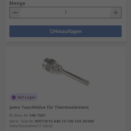
Menge
Hinzufügen
Auf Lager
Jumo Tauchhülse für Thermoelement
RS Best.-Nr.
548-7503
Herst. Teile-Nr.
909710/10-848-10-100-104-26/000
Zwischensumme (1 Stück)