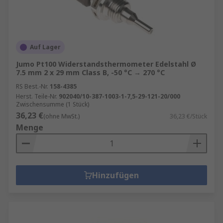
Auf Lager
Jumo Pt100 Widerstandsthermometer Edelstahl Ø
7.5 mm 2 x 29 mm Class B, -50 °C → 270 °C
RS Best.-Nr.
158-4385
Herst. Teile-Nr.
902040/10-387-1003-1-7,5-29-121-20/000
Zwischensumme (1 Stück)
36,23 €
(ohne MwSt.)
36,23 €/Stück
Menge
Hinzufügen