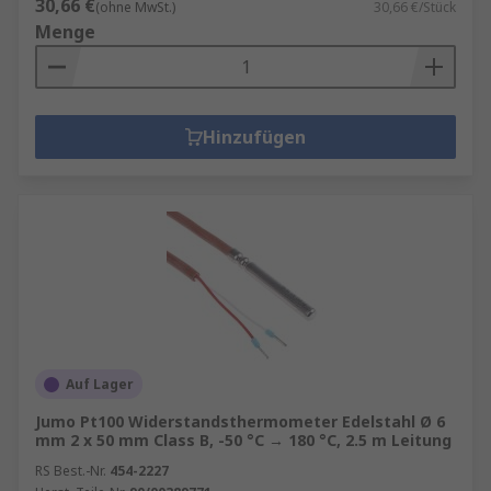
30,66 €
(ohne MwSt.)
30,66 €/Stück
Menge
Hinzufügen
Auf Lager
Jumo Pt100 Widerstandsthermometer Edelstahl Ø 6
mm 2 x 50 mm Class B, -50 °C → 180 °C, 2.5 m Leitung
RS Best.-Nr.
454-2227