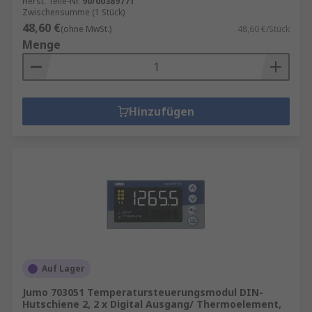
Herst. Teile-Nr.
90/00389771
Zwischensumme (1 Stück)
48,60 €
(ohne MwSt.)
48,60 €/Stück
Menge
Hinzufügen
Auf Lager
Jumo 703051 Temperatursteuerungsmodul DIN-
Hutschiene 2, 2 x Digital Ausgang/ Thermoelement,