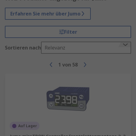
Erfahren Sie mehr über Jumo
Filter
Sortieren nach
Relevanz
1
von
58
Auf Lager