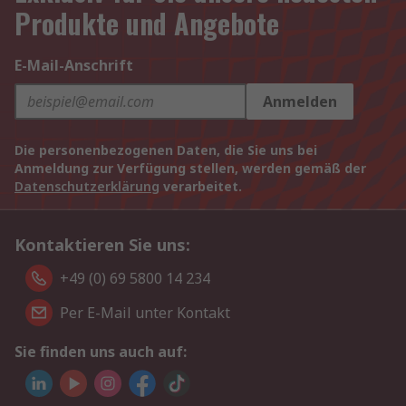
Produkte und Angebote
E-Mail-Anschrift
Anmelden
Die personenbezogenen Daten, die Sie uns bei
Anmeldung zur Verfügung stellen, werden gemäß der
Datenschutzerklärung
verarbeitet.
Kontaktieren Sie uns:
+49 (0) 69 5800 14 234
Per E-Mail unter Kontakt
Sie finden uns auch auf: