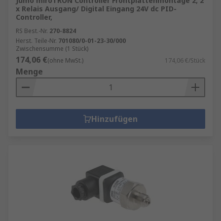
Jumo miroTRON Controller Frontplattenmontage 2, 2
x Relais Ausgang/ Digital Eingang 24V dc PID-
Controller,
RS Best.-Nr.
270-8824
Herst. Teile-Nr.
701080/0-01-23-30/000
Zwischensumme (1 Stück)
174,06 €
(ohne MwSt.)
174,06 €/Stück
Menge
Hinzufügen