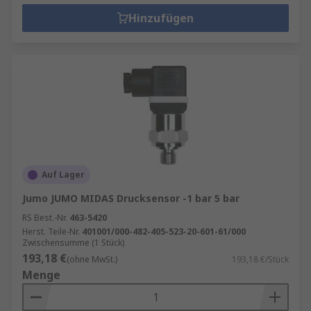
Hinzufügen
Auf Lager
Jumo JUMO MIDAS Drucksensor -1 bar 5 bar
RS Best.-Nr.
463-5420
Herst. Teile-Nr.
401001/000-482-405-523-20-601-61/000
Zwischensumme (1 Stück)
193,18 €
(ohne MwSt.)
193,18 €/Stück
Menge