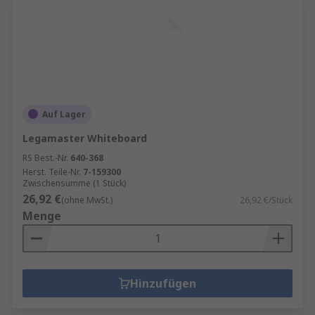
Auf Lager
Legamaster Whiteboard
RS Best.-Nr.
640-368
Herst. Teile-Nr.
7-159300
Zwischensumme (1 Stück)
26,92 €
(ohne MwSt.)
26,92 €/Stück
Menge
Hinzufügen