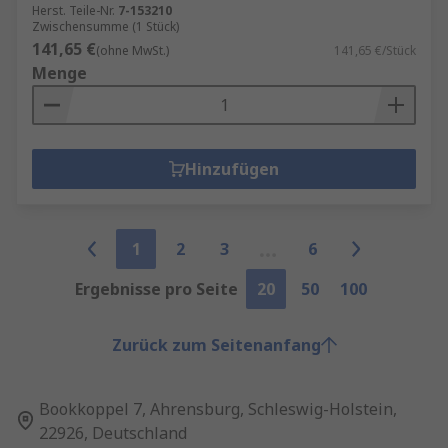
Herst. Teile-Nr.
7-153210
Zwischensumme (1 Stück)
141,65 €
(ohne MwSt.)
141,65 €/Stück
Menge
Hinzufügen
1
2
3
6
Ergebnisse pro Seite
20
50
100
Zurück zum Seitenanfang
Bookkoppel 7, Ahrensburg, Schleswig-Holstein,
22926, Deutschland