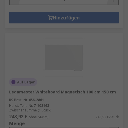
Hinzufügen
Auf Lager
Legamaster Whiteboard Magnetisch 100 cm 150 cm
RS Best.-Nr.
456-2861
Herst. Teile-Nr.
7-108163
Zwischensumme (1 Stück)
243,92 €
(ohne MwSt.)
243,92 €/Stück
Menge