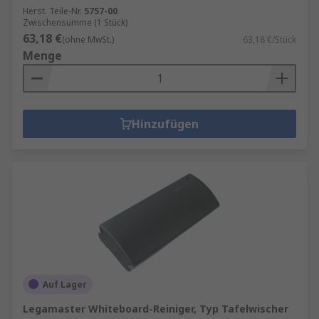
Herst. Teile-Nr.
5757-00
Zwischensumme (1 Stück)
63,18 €
(ohne MwSt.)
63,18 €/Stück
Menge
Hinzufügen
Auf Lager
Legamaster Whiteboard-Reiniger, Typ Tafelwischer