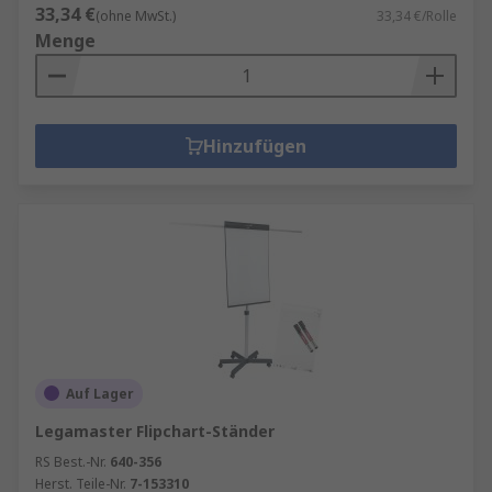
33,34 €
(ohne MwSt.)
33,34 €/Rolle
Menge
Hinzufügen
Auf Lager
Legamaster Flipchart-Ständer
RS Best.-Nr.
640-356
Herst. Teile-Nr.
7-153310