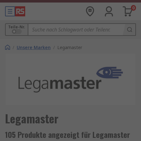
0
Teile-Nr.
/
Unsere Marken
/
Legamaster
Legamaster
105 Produkte angezeigt für Legamaster