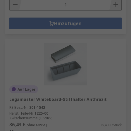
Hinzufügen
Auf Lager
Legamaster Whiteboard-Stifthalter Anthrazit
RS Best.-Nr.
301-1542
Herst. Teile-Nr.
1225-00
Zwischensumme (1 Stück)
36,43 €
(ohne MwSt.)
36,43 €/Stück