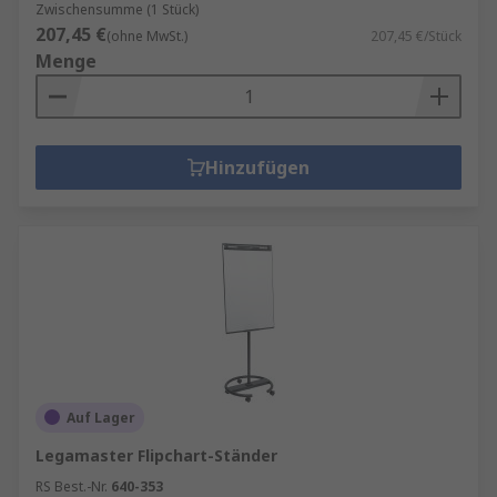
Zwischensumme (1 Stück)
207,45 €
(ohne MwSt.)
207,45 €/Stück
Menge
Hinzufügen
Auf Lager
Legamaster Flipchart-Ständer
RS Best.-Nr.
640-353