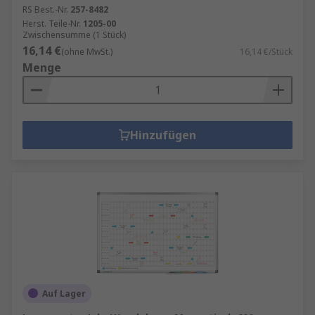
RS Best.-Nr.
257-8482
Herst. Teile-Nr.
1205-00
Zwischensumme (1 Stück)
16,14 €
(ohne MwSt.)
16,14 €/Stück
Menge
Hinzufügen
Auf Lager