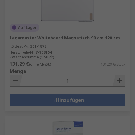
Auf Lager
Legamaster Whiteboard Magnetisch 90 cm 120 cm
RS Best.-Nr.
301-1873
Herst. Teile-Nr.
7-108154
Zwischensumme (1 Stück)
131,29 €
(ohne MwSt.)
131,29 €/Stück
Menge
Hinzufügen