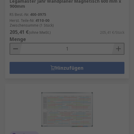
Legamaster Jahr Wandplaner Magnetisch 600 mm x
900mm
RS Best.-Nr.
400-0975
Herst. Teile-Nr.
4110-00
Zwischensumme (1 Stück)
205,41 €
(ohne MwSt.)
205,41 €/Stück
Menge
Hinzufügen