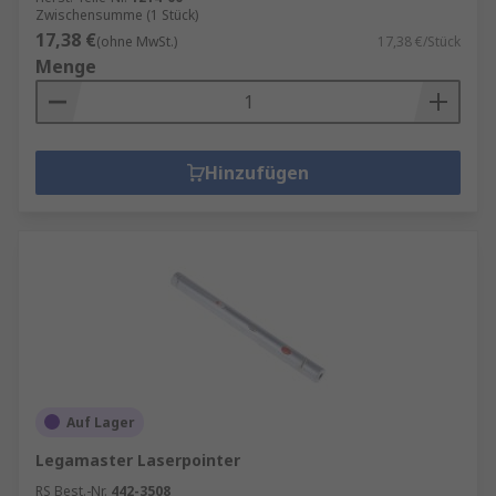
Zwischensumme (1 Stück)
17,38 €
(ohne MwSt.)
17,38 €/Stück
Menge
Hinzufügen
Auf Lager
Legamaster Laserpointer
RS Best.-Nr.
442-3508