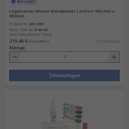
Auf Lager
Legamaster Monat Wandplaner Lackiert 600 mm x
900mm
RS Best.-Nr.
400-0981
Herst. Teile-Nr.
4140-00
Zwischensumme (1 Stück)
210,46 €
(ohne MwSt.)
210,46 €/Stück
Menge
Hinzufügen