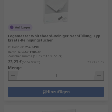
Auf Lager
Legamaster Whiteboard-Reiniger Nachfüllung, Typ
Ersatz-Reinigungstücher
RS Best.-Nr.
257-8498
Herst. Teile-Nr.
1206-00
Zwischensumme (1 Box mit 100 Stück)
23,23 €
(ohne MwSt.)
23,23 €/Box
Menge
Hinzufügen