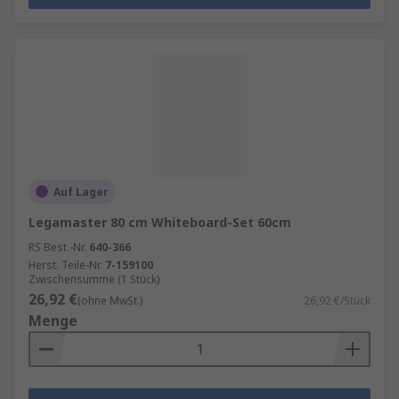
Auf Lager
Legamaster 80 cm Whiteboard-Set 60cm
RS Best.-Nr.
640-366
Herst. Teile-Nr.
7-159100
Zwischensumme (1 Stück)
26,92 €
(ohne MwSt.)
26,92 €/Stück
Menge