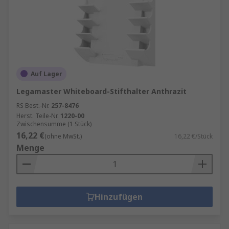
Auf Lager
Legamaster Whiteboard-Stifthalter Anthrazit
RS Best.-Nr.
257-8476
Herst. Teile-Nr.
1220-00
Zwischensumme (1 Stück)
16,22 €
(ohne MwSt.)
16,22 €/Stück
Menge
Hinzufügen