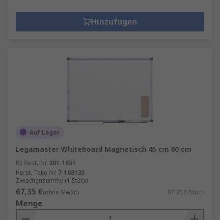
Hinzufügen
Auf Lager
Legamaster Whiteboard Magnetisch 45 cm 60 cm
RS Best.-Nr.
301-1851
Herst. Teile-Nr.
7-108135
Zwischensumme (1 Stück)
67,35 €
(ohne MwSt.)
67,35 €/Stück
Menge