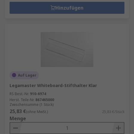
Hinzufügen
Auf Lager
Legamaster Whiteboard-Stifthalter Klar
RS Best.-Nr.
910-6974
Herst. Teile-Nr.
867465000
Zwischensumme (1 Stück)
25,83 €
(ohne MwSt.)
25,83 €/Stück
Menge