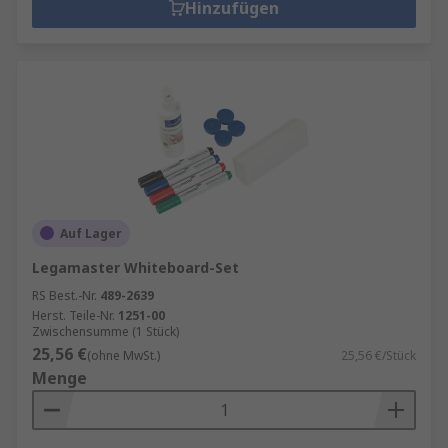
Hinzufügen
Auf Lager
Legamaster Whiteboard-Set
RS Best.-Nr.
489-2639
Herst. Teile-Nr.
1251-00
Zwischensumme (1 Stück)
25,56 €
(ohne MwSt.)
25,56 €/Stück
Menge