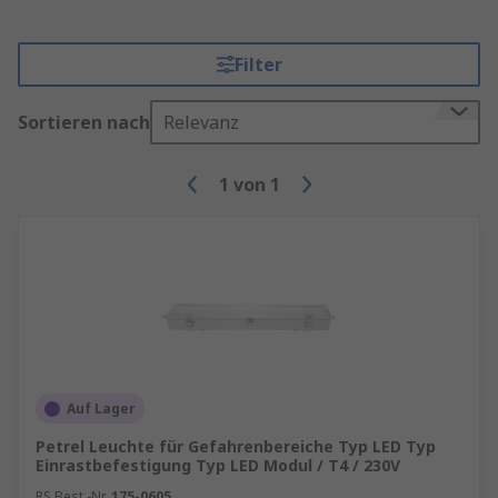
Filter
Sortieren nach
Relevanz
1
von
1
Auf Lager
Petrel Leuchte für Gefahrenbereiche Typ LED Typ
Einrastbefestigung Typ LED Modul / T4 / 230V
RS Best.-Nr.
175-0605