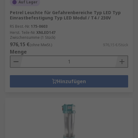
Auf Lager
Petrel Leuchte für Gefahrenbereiche Typ LED Typ
Einrastbefestigung Typ LED Modul / T4 / 230V
RS Best.-Nr.
175-0603
Herst. Teile-Nr.
XNLED147
Zwischensumme (1 Stück)
976,15 €
(ohne MwSt.)
976,15 €/Stück
Menge
Hinzufügen