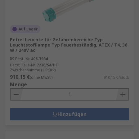
Auf Lager
Petrel Leuchte für Gefahrenbereiche Typ
Leuchtstofflampe Typ Feuerbeständig, ATEX / T4, 36
W / 240V ac
RS Best.-Nr.
406-7934
Herst. Teile-Nr.
7236/S4/HF
Zwischensumme (1 Stück)
910,15 €
(ohne MwSt.)
910,15 €/Stück
Menge
Hinzufügen