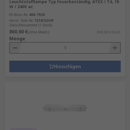
Leuchtstofflampe Typ Feuerbeständig, ATEX / T4, 18
W / 240V ac
RS Best.-Nr.
406-7928
Herst. Teile-Nr.
7218/S2/HF
Zwischensumme (1 Stück)
860,60 €
(ohne MwSt.)
860,60 €/Stück
Menge
Hinzufügen