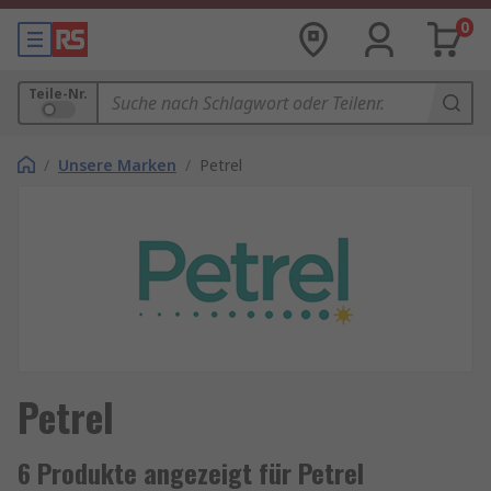
0
Teile-Nr.
/
Unsere Marken
/
Petrel
Petrel
6 Produkte angezeigt für Petrel