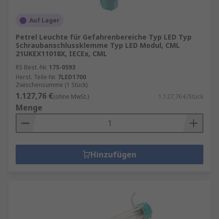
Auf Lager
Petrel Leuchte für Gefahrenbereiche Typ LED Typ
Schraubanschlussklemme Typ LED Modul, CML
21UKEX11018X, IECEx, CML
RS Best.-Nr.
175-0593
Herst. Teile-Nr.
7LED1700
Zwischensumme (1 Stück)
1.127,76 €
(ohne MwSt.)
1.127,76 €/Stück
Menge
Hinzufügen