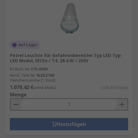
Auf Lager
Petrel Leuchte für Gefahrenbereiche Typ LED Typ
LED Modul, IECEx / T4, 28.4 W / 230V
RS Best.-Nr.
175-0599
Herst. Teile-Nr.
9LED2700
Zwischensumme (1 Stück)
1.070,42 €
(ohne MwSt.)
1.070,42 €/Stück
Menge
Hinzufügen