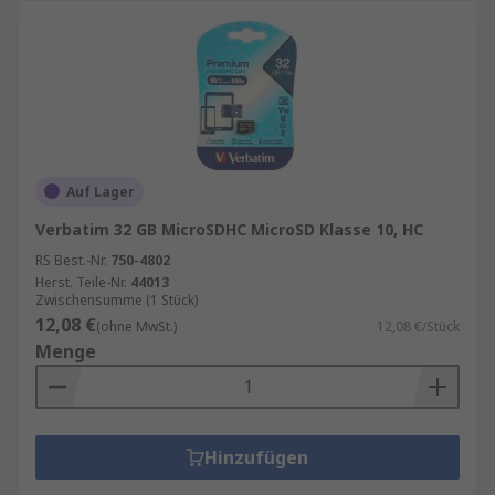
Auf Lager
Verbatim 32 GB MicroSDHC MicroSD Klasse 10, HC
RS Best.-Nr.
750-4802
Herst. Teile-Nr.
44013
Zwischensumme (1 Stück)
12,08 €
(ohne MwSt.)
12,08 €/Stück
Menge
Hinzufügen