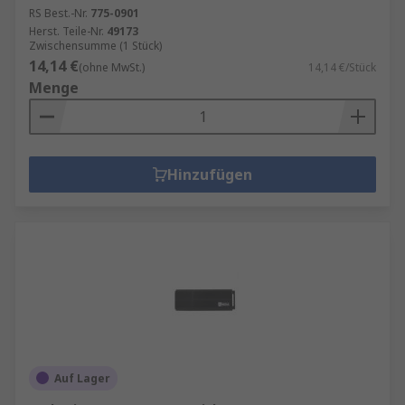
RS Best.-Nr.
775-0901
Herst. Teile-Nr.
49173
Zwischensumme (1 Stück)
14,14 €
(ohne MwSt.)
14,14 €/Stück
Menge
Hinzufügen
Auf Lager