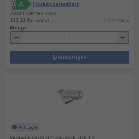
Produktdatenblatt
Zwischensumme (1 Stück)
212,22 €
(ohne MwSt.)
212,22 €/Stück
Menge
Hinzufügen
Auf Lager
Verbatim 64 GB SLC USB-Stick, USB 3.2