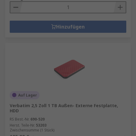
Hinzufügen
Auf Lager
Verbatim 2,5 Zoll 1 TB Außen- Externe Festplatte,
HDD
RS Best.-Nr.
690-520
Herst. Teile-Nr.
53203
Zwischensumme (1 Stück)