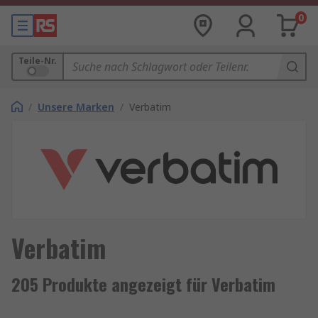
0
Teile-Nr.
/
Unsere Marken
/
Verbatim
Verbatim
205 Produkte angezeigt für Verbatim