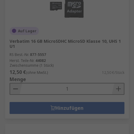
Auf Lager
Verbatim 16 GB MicroSDHC MicroSD Klasse 10, UHS 1
U1
RS Best.-Nr.
877-5557
Herst. Teile-Nr.
44082
Zwischensumme (1 Stück)
12,50 €
(ohne MwSt.)
12,50 €/Stück
Menge
Hinzufügen