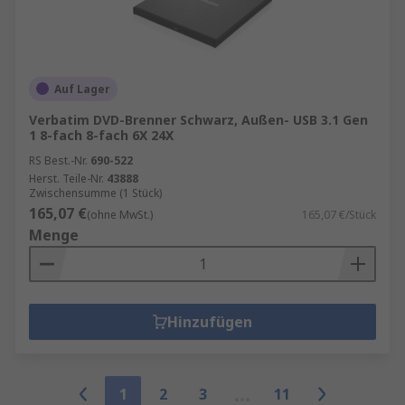
Auf Lager
Verbatim DVD-Brenner Schwarz, Außen- USB 3.1 Gen
1 8-fach 8-fach 6X 24X
RS Best.-Nr.
690-522
Herst. Teile-Nr.
43888
Zwischensumme (1 Stück)
165,07 €
(ohne MwSt.)
165,07 €/Stück
Menge
Hinzufügen
1
2
3
11