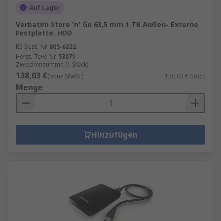
Auf Lager
Verbatim Store 'n' Go 63,5 mm 1 TB Außen- Externe
Festplatte, HDD
RS Best.-Nr.
805-6222
Herst. Teile-Nr.
53071
Zwischensumme (1 Stück)
138,03 €
(ohne MwSt.)
138,03 €/Stück
Menge
Hinzufügen