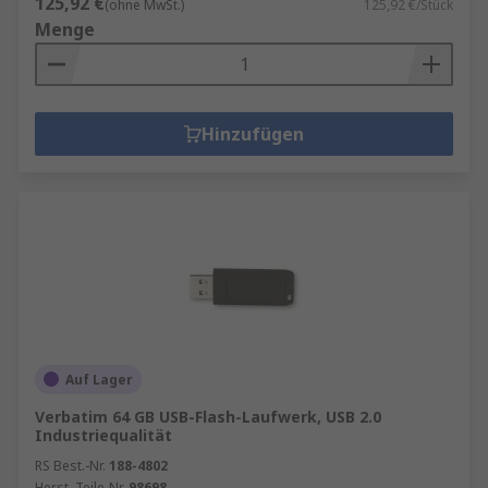
125,92 €
(ohne MwSt.)
125,92 €/Stück
Menge
Hinzufügen
Auf Lager
Verbatim 64 GB USB-Flash-Laufwerk, USB 2.0
Industriequalität
RS Best.-Nr.
188-4802
Herst. Teile-Nr.
98698