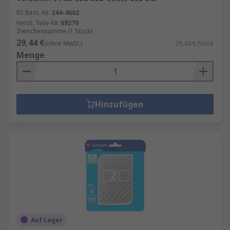
RS Best.-Nr.
244-4602
Herst. Teile-Nr.
69270
Zwischensumme (1 Stück)
29,44 €
(ohne MwSt.)
29,44 €/Stück
Menge
Hinzufügen
Auf Lager