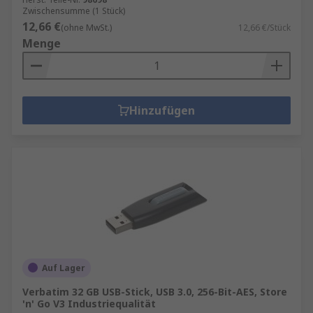
Zwischensumme (1 Stück)
12,66 €
(ohne MwSt.)
12,66 €/Stück
Menge
Hinzufügen
Auf Lager
Verbatim 32 GB USB-Stick, USB 3.0, 256-Bit-AES, Store
'n' Go V3 Industriequalität