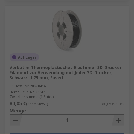
Auf Lager
Verbatim Thermoplastisches Elastomer 3D-Drucker
Filament zur Verwendung mit Jeder 3D-Drucker,
Schwarz, 1.75 mm, Fused
RS Best.-Nr.
202-0416
Herst. Teile-Nr.
55511
Zwischensumme (1 Stück)
80,05 €
(ohne MwSt.)
80,05 €/Stück
Menge