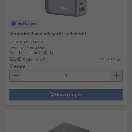
Auf Lager
Verbatim Wandladegerät Ladegerät
RS Best.-Nr.
690-527
Herst. Teile-Nr.
32202
Zwischensumme (1 Stück)
53,45 €
(ohne MwSt.)
53,45 €/Stück
Menge
Hinzufügen