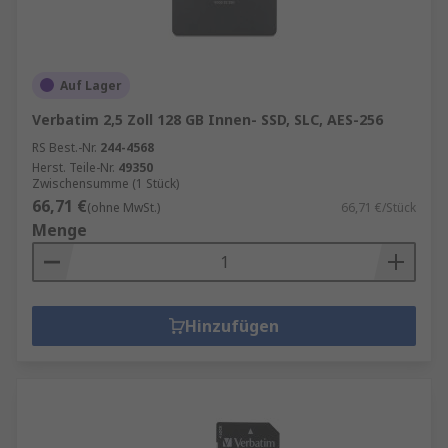
Auf Lager
Verbatim 2,5 Zoll 128 GB Innen- SSD, SLC, AES-256
RS Best.-Nr.
244-4568
Herst. Teile-Nr.
49350
Zwischensumme (1 Stück)
66,71 €
(ohne MwSt.)
66,71 €/Stück
Menge
Hinzufügen