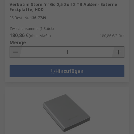
Verbatim Store 'n' Go 2,5 Zoll 2 TB Außen- Externe
Festplatte, HDD
RS Best.-Nr.
136-7749
Zwischensumme (1 Stück)
180,86 €
(ohne MwSt.)
180,86 €/Stück
Menge
Hinzufügen