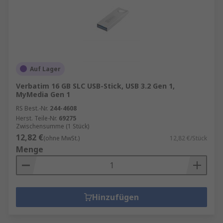
Auf Lager
Verbatim 16 GB SLC USB-Stick, USB 3.2 Gen 1,
MyMedia Gen 1
RS Best.-Nr.
244-4608
Herst. Teile-Nr.
69275
Zwischensumme (1 Stück)
12,82 €
(ohne MwSt.)
12,82 €/Stück
Menge
Hinzufügen