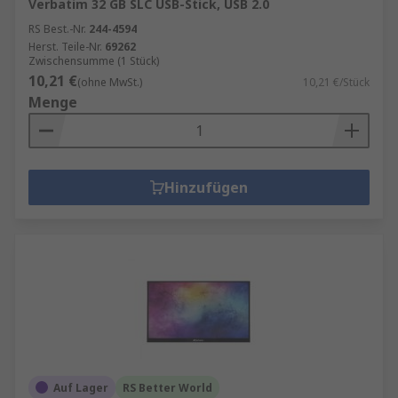
Verbatim 32 GB SLC USB-Stick, USB 2.0
RS Best.-Nr.
244-4594
Herst. Teile-Nr.
69262
Zwischensumme (1 Stück)
10,21 €
(ohne MwSt.)
10,21 €/Stück
Menge
Hinzufügen
Auf Lager
RS Better World