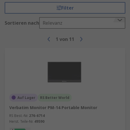
Filter
Sortieren nach
Relevanz
1
von
11
Auf Lager
RS Better World
Verbatim Monitor PM-14 Portable Monitor
RS Best.-Nr.
276-6714
Herst. Teile-Nr.
49590