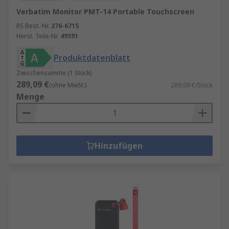
Verbatim Monitor PMT-14 Portable Touchscreen
RS Best.-Nr.
276-6715
Herst. Teile-Nr.
49591
Produktdatenblatt
Zwischensumme (1 Stück)
289,09 €
(ohne MwSt.)
289,09 €/Stück
Menge
Hinzufügen