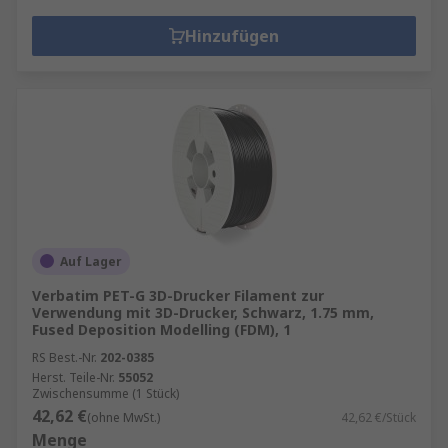
Hinzufügen
Auf Lager
Verbatim PET-G 3D-Drucker Filament zur
Verwendung mit 3D-Drucker, Schwarz, 1.75 mm,
Fused Deposition Modelling (FDM), 1
RS Best.-Nr.
202-0385
Herst. Teile-Nr.
55052
Zwischensumme (1 Stück)
42,62 €
(ohne MwSt.)
42,62 €/Stück
Menge