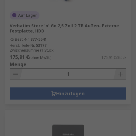
Auf Lager
Verbatim Store 'n' Go 2,5 Zoll 2 TB Außen- Externe
Festplatte, HDD
RS Best.-Nr.
877-5541
Herst. Teile-Nr.
53177
Zwischensumme (1 Stück)
175,91 €
(ohne MwSt.)
175,91 €/Stück
Menge
Hinzufügen