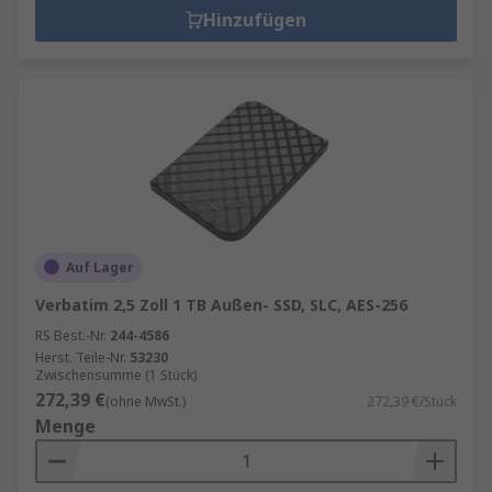
Hinzufügen
Auf Lager
Verbatim 2,5 Zoll 1 TB Außen- SSD, SLC, AES-256
RS Best.-Nr.
244-4586
Herst. Teile-Nr.
53230
Zwischensumme (1 Stück)
272,39 €
(ohne MwSt.)
272,39 €/Stück
Menge