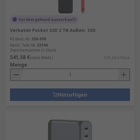
Vorübergehend ausverkauft
Verbatim Pocket SSD 2 TB Außen- SSD
RS Best.-Nr.
358-890
Herst. Teile-Nr.
32196
Zwischensumme (1 Stück)
541,58 €
(ohne MwSt.)
541,58 €/Stück
Menge
Hinzufügen