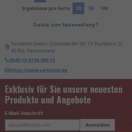
Ergebnisse pro Seite
20
50
100
Zurück zum Seitenanfang
Verbatim GmbH, Düsseldorfer Str. 13, Eschborn, D-
65760, Deutschland
0049 (0) 6196 900 10
https://www.verbatim.de
Exklusiv für Sie unsere neuesten
Produkte und Angebote
E-Mail-Anschrift
Anmelden